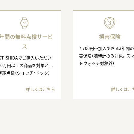
3年間の無料点検サービ
損害保険
ス
7,700円〜加入できる3年間
害保険（腕時計のみ対象。ス
ST ISHIDAでご購入いただい
トウォッチ対象外）
10万円以上の商品を対象とし
定期点検（ウォッチ・ドック）
詳しくはこちら
詳しくはこ