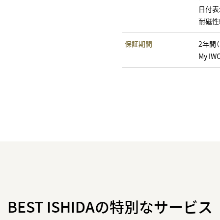
日付表
耐磁性
保証期間
2年間
My I
BEST ISHIDAの特別なサービス