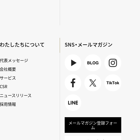
わたしたちについて
SNS・メールマガジン
代表メッセージ
会社概要
Youtube
BLOG
Instagra
サービス
m
CSR
Faceboo
X
TikTok
ニュースリリース
k
採用情報
LINE
メールマガジン登録フォー
ム