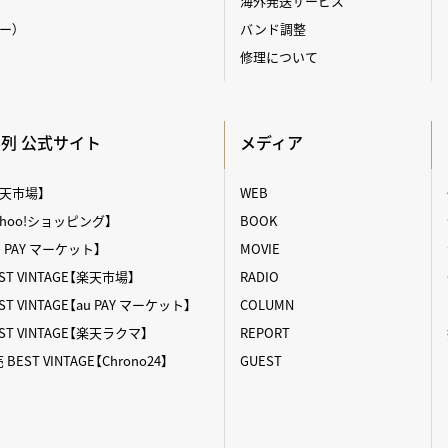
海外発送サービス
ィー）
バンド調整
修理について
A系列 公式サイト
メディア
【楽天市場】
WEB
【Yahoo!ショッピング】
BOOK
au PAY マーケット】
MOVIE
T VINTAGE【楽天市場】
RADIO
 VINTAGE【au PAY マーケット】
COLUMN
T VINTAGE【楽天ラクマ】
REPORT
ST VINTAGE【Chrono24】
GUEST