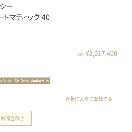
・シー
トマティック 40
¥
2,017,400
価格
meVallée ISHIDA Azabudai Hills
お気に入りに登録する
のお問合わせ