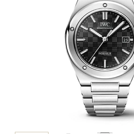
BEST VINTAGE
グランフロント大阪