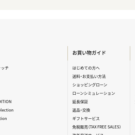
お買い物ガイド
ォッチ
はじめての方へ
送料・お支払い方法
ショッピングローン
ローンシミュレーション
DITION
延長保証
ection
返品・交換
tion
ギフトサービス
免税販売（TAX FREE SALES）