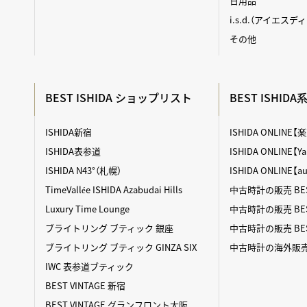
日用品
i.s.d.（アイエスデ
その他
BEST ISHIDA ショップリスト
BEST ISHID
ISHIDA新宿
ISHIDA ONLINE
ISHIDA表参道
ISHIDA ONLINE
ISHIDA N43°（札幌）
ISHIDA ONLINE【
TimeVallée ISHIDA Azabudai Hills
中古時計の販売 BES
Luxury Time Lounge
中古時計の販売 BEST
ブライトリング ブティック 銀座
中古時計の販売 BES
ブライトリング ブティック GINZA SIX
中古時計の海外販売 BE
IWC 表参道ブティック
BEST VINTAGE 新宿
BEST VINTAGE グランフロント大阪