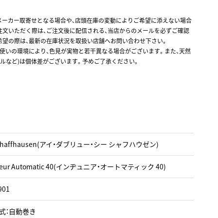
メーカー取寄せとなる場合や、店頭在庫の変動によりご希望に添えない場合
注文いただく際は、ご注文後に配信される、当店からのメールを必ずご確認
希望の際は、最新の在庫状況を取扱い店舗へお問い合わせ下さい。
お使いの環境により、色見が実物と若干異なる場合がございます。また、天然
ルなど)は個体差がございます。予めご了承ください。
Schaffhausen(アイ・ダブリュー・シー シャフハウゼン)
nieur Automatic 40(インヂュニア・オートマティック 40)
901
式：自動巻き