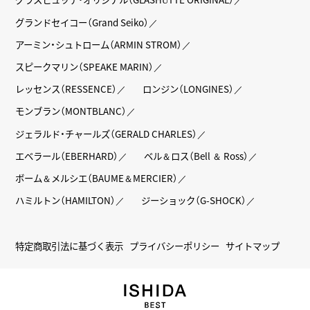
グランドセイコー（Grand Seiko）
アーミン・シュトローム（ARMIN STROM）
スピークマリン（SPEAKE MARIN）
レッセンス（RESSENCE）
ロンジン（LONGINES）
モンブラン（MONTBLANC）
ジェラルド・チャールズ（GERALD CHARLES）
エベラール（EBERHARD）
ベル＆ロス（Bell ＆ Ross）
ボーム＆メルシエ（BAUME＆MERCIER）
ハミルトン（HAMILTON）
ジーショック（G-SHOCK）
特定商取引法に基づく表示
プライバシーポリシー
サイトマップ