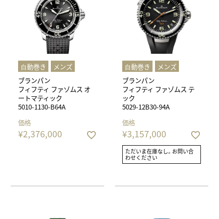
⾃動巻き
メンズ
⾃動巻き
メンズ
ブランパン
ブランパン
フィフティ ファゾムス オ
フィフティ ファゾムス テ
ートマティック
ック
5010-1130-B64A
5029-12B30-94A
価格
価格
¥
2,376,000
¥
3,157,000
ただいま在庫なし。お問い合
わせください