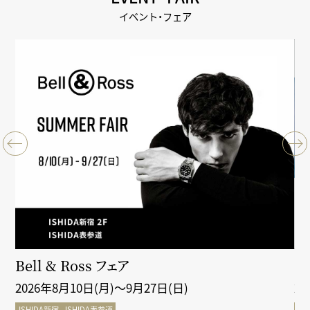
イベント・フェア
クシ
Bell & Ross フェア
Gr
2026年8月10日(月)～9月27日(日)
2
ISHIDA新宿
ISHIDA表参道
IS