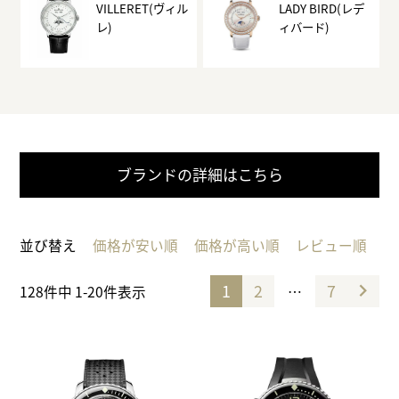
VILLERET(ヴィル
LADY BIRD(レデ
レ)
ィバード)
ブランドの詳細はこちら
並び替え
価格が安い順
価格が高い順
レビュー順
1
2
7
…
128
件中
1
-
20
件表示