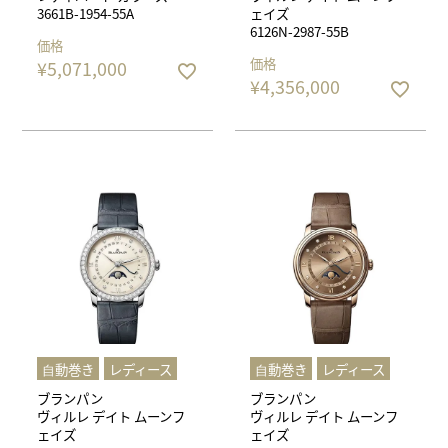
3661B-1954-55A
ェイズ
6126N-2987-55B
価格
価格
¥
5,071,000
¥
4,356,000
⾃動巻き
レディース
⾃動巻き
レディース
ブランパン
ブランパン
ヴィルレ デイト ムーンフ
ヴィルレ デイト ムーンフ
ェイズ
ェイズ