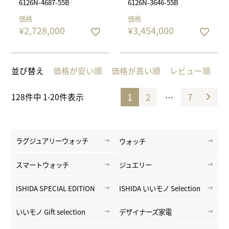
6126N-4687-55B
6126N-3646-55B
価格
価格
¥
2,728,000
¥
3,454,000
並び替え
価格が安い順
価格が高い順
レビュー順
1
2
7
…
128
件中
1
-
20
件表示
ラグジュアリーウォッチ
ウォッチ
スマートウォッチ
ジュエリー
ISHIDA SPECIAL EDITION
ISHIDA いいモノ Selection
いいモノ Gift selection
デザイナーズ家電