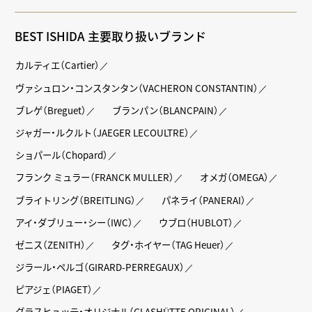
BEST ISHIDA 主要取り扱いブランド
カルティエ（Cartier）
ヴァシュロン・コンスタンタン（VACHERON CONSTANTIN）
ブレゲ（Breguet）
ブランパン（BLANCPAIN）
ジャガー・ルクルト（JAEGER LECOULTRE）
ショパール（Chopard）
フランク ミュラー（FRANCK MULLER）
オメガ（OMEGA）
ブライトリング（BREITLING）
パネライ（PANERAI）
アイ・ダブリュー・シー（IWC）
ウブロ（HUBLOT）
ゼニス（ZENITH）
タグ・ホイヤー（TAG Heuer）
ジラール・ペルゴ（GIRARD-PERREGAUX）
ピアジェ（PIAGET）
グラスヒュッテ・オリジナル（GLASHÜTTE ORIGINAL）