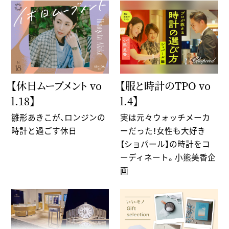
【服と時計のTPO vo
【休日ムーブメント vo
l.4】
l.18】
実は元々ウォッチメーカ
雛形あきこが、ロンジンの
ーだった！女性も大好き
時計と過ごす休日
【ショパール】の時計をコ
ーディネート。小熊美香企
画