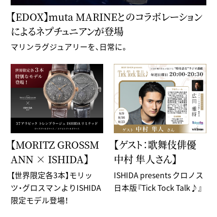
【EDOX】muta MARINEとのコラボレーション
によるネプチュニアンが登場
マリンラグジュアリーを、日常に。
【MORITZ GROSSM
【ゲスト：歌舞伎俳優
ANN × ISHIDA】
中村 隼人さん】
【世界限定各3本】モリッ
ISHIDA presents クロノス
ツ・グロスマンよりISHIDA
日本版『Tick Tock Talk♪』
限定モデル登場！