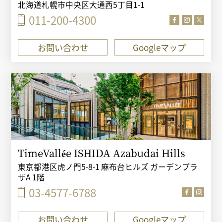
北海道札幌市中央区大通西5丁目1-1
011-200-4300
お問い合わせ
Googleマップ
TimeVallée ISHIDA Azabudai Hills
東京都港区虎ノ門5-8-1 麻布台ヒルズ ガーデンプラ
ザA 1階
03-4577-6788
お問い合わせ
Googleマップ