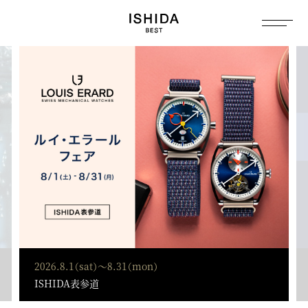
トップ
へ
2026.7.25（sat）～8.30（sun）
ISHIDA新宿