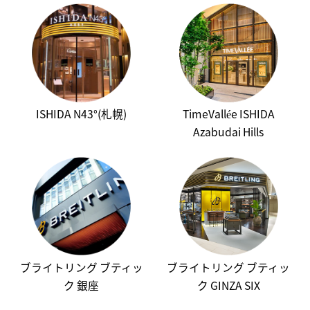
ISHIDA N43°(札幌)
TimeVallée ISHIDA
Azabudai Hills
ブライトリング ブティッ
ブライトリング ブティッ
ク 銀座
ク GINZA SIX