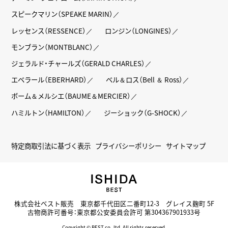
スピークマリン（SPEAKE MARIN）
レッセンス（RESSENCE）
ロンジン（LONGINES）
モンブラン（MONTBLANC）
ジェラルド・チャールズ（GERALD CHARLES）
エベラール（EBERHARD）
ベル＆ロス（Bell ＆ Ross）
ボーム＆メルシエ（BAUME＆MERCIER）
ハミルトン（HAMILTON）
ジーショック（G-SHOCK）
特定商取引法に基づく表示
プライバシーポリシー
サイトマップ
株式会社ベスト販売 東京都千代田区二番町12-3 グレイス麹町 5F
古物商許可番号：東京都公安委員会許可 第304367901933号
Copyright © BEST co.,ltd. All rights reserved.