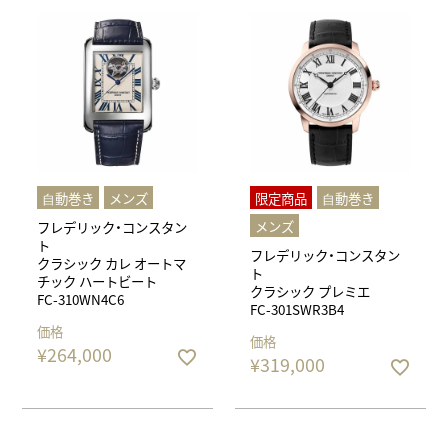
⾃動巻き
メンズ
限定商品
⾃動巻き
メンズ
フレデリック・コンスタン
ト
フレデリック・コンスタン
クラシック カレ オートマ
ト
チック ハートビート
クラシック プレミエ
FC-310WN4C6
FC-301SWR3B4
価格
価格
¥
264,000
¥
319,000