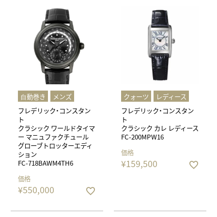
⾃動巻き
メンズ
クォーツ
レディース
フレデリック・コンスタン
フレデリック・コンスタン
ト
ト
クラシック ワールドタイマ
クラシック カレ レディース
ー マニュファクチュール
FC-200MPW16
グローブトロッターエディ
価格
ション
¥
159,500
FC-718BAWM4TH6
価格
¥
550,000