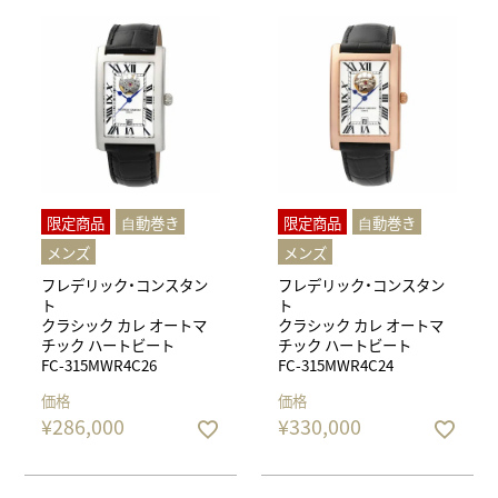
限定商品
⾃動巻き
限定商品
⾃動巻き
メンズ
メンズ
フレデリック・コンスタン
フレデリック・コンスタン
ト
ト
クラシック カレ オートマ
クラシック カレ オートマ
チック ハートビート
チック ハートビート
FC-315MWR4C26
FC-315MWR4C24
価格
価格
¥
286,000
¥
330,000