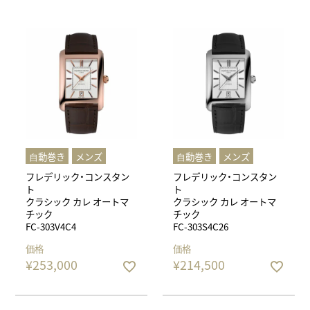
⾃動巻き
メンズ
⾃動巻き
メンズ
フレデリック・コンスタン
フレデリック・コンスタン
ト
ト
クラシック カレ オートマ
クラシック カレ オートマ
チック
チック
FC-303V4C4
FC-303S4C26
価格
価格
¥
253,000
¥
214,500