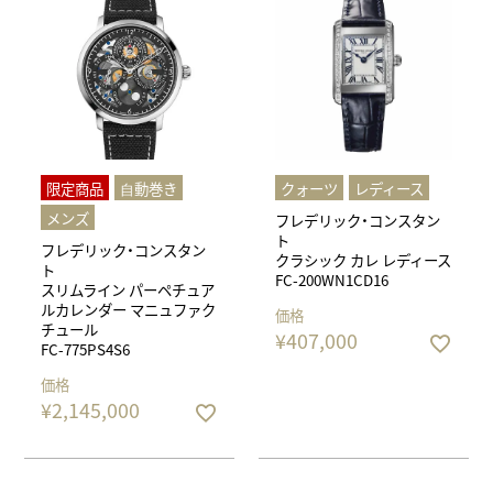
限定商品
⾃動巻き
クォーツ
レディース
メンズ
フレデリック・コンスタン
ト
フレデリック・コンスタン
クラシック カレ レディース
ト
FC-200WN1CD16
スリムライン パーペチュア
ルカレンダー マニュファク
価格
チュール
¥
407,000
FC-775PS4S6
価格
¥
2,145,000