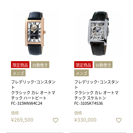
限定商品
⾃動巻き
限定商品
⾃動巻き
メンズ
メンズ
フレデリック・コンスタン
フレデリック・コンスタン
ト
ト
クラシック カレ オートマ
クラシック カレ オートマ
チック ハートビート
チック スケルトン
FC-315MNW4C24
FC-310SKT4S36
価格
価格
¥
269,500
¥
330,000