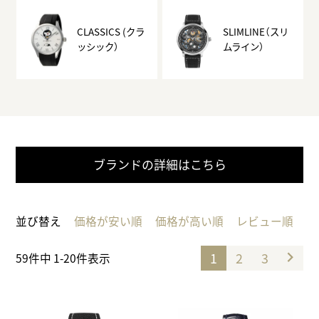
CLASSICS (クラ
SLIMLINE（スリ
ッシック）
ムライン）
ブランドの詳細はこちら
並び替え
価格が安い順
価格が高い順
レビュー順
1
2
3
59
件中
1
-
20
件表示