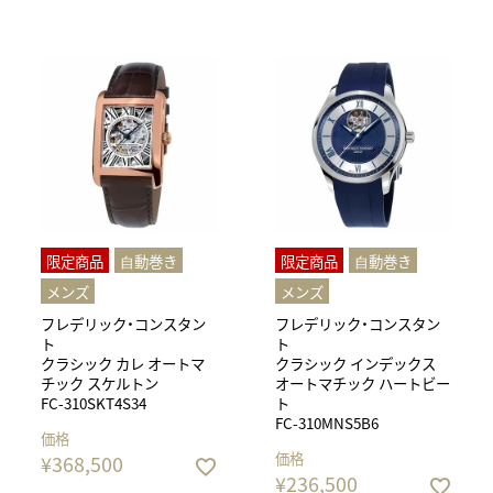
限定商品
⾃動巻き
限定商品
⾃動巻き
メンズ
メンズ
フレデリック・コンスタン
フレデリック・コンスタン
ト
ト
クラシック カレ オートマ
クラシック インデックス
チック スケルトン
オートマチック ハートビー
FC-310SKT4S34
ト
FC-310MNS5B6
価格
価格
¥
368,500
¥
236,500