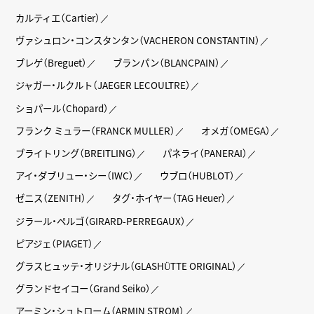
カルティエ（Cartier）
ヴァシュロン・コンスタンタン（VACHERON CONSTANTIN）
ブレゲ（Breguet）
ブランパン（BLANCPAIN）
ジャガー・ルクルト（JAEGER LECOULTRE）
ショパール（Chopard）
フランク ミュラー（FRANCK MULLER）
オメガ（OMEGA）
ブライトリング（BREITLING）
パネライ（PANERAI）
アイ・ダブリュー・シー（IWC）
ウブロ（HUBLOT）
ゼニス（ZENITH）
タグ・ホイヤー（TAG Heuer）
ジラール・ペルゴ（GIRARD-PERREGAUX）
ピアジェ（PIAGET）
グラスヒュッテ・オリジナル（GLASHÜTTE ORIGINAL）
グランドセイコー（Grand Seiko）
アーミン・シュトローム（ARMIN STROM）