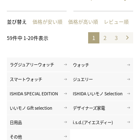
並び替え
価格が安い順
価格が高い順
レビュー順
1
2
3
59
件中
1
-
20
件表示
ラグジュアリーウォッチ
ウォッチ
スマートウォッチ
ジュエリー
ISHIDA SPECIAL EDITION
ISHIDA いいモノ Selection
いいモノ Gift selection
デザイナーズ家電
日用品
i.s.d.(アイエスディー)
その他