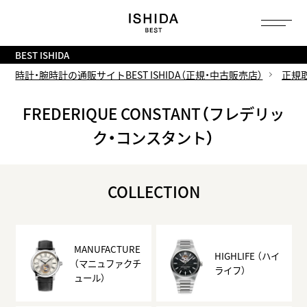
トップ
へ
BEST ISHIDA
時計・腕時計の通販サイトBEST ISHIDA（正規・中古販売店）
正規
FREDERIQUE CONSTANT（フレデリッ
ク・コンスタント）
COLLECTION
MANUFACTURE
HIGHLIFE （ハイ
（マニュファクチ
ライフ）
ュール）