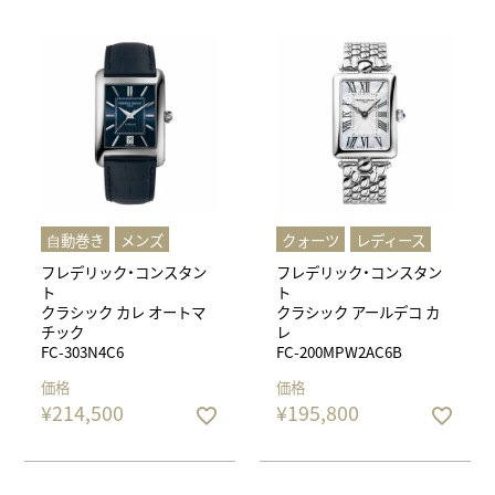
⾃動巻き
メンズ
クォーツ
レディース
フレデリック・コンスタン
フレデリック・コンスタン
ト
ト
クラシック カレ オートマ
クラシック アールデコ カ
チック
レ
FC-303N4C6
FC-200MPW2AC6B
価格
価格
¥
214,500
¥
195,800