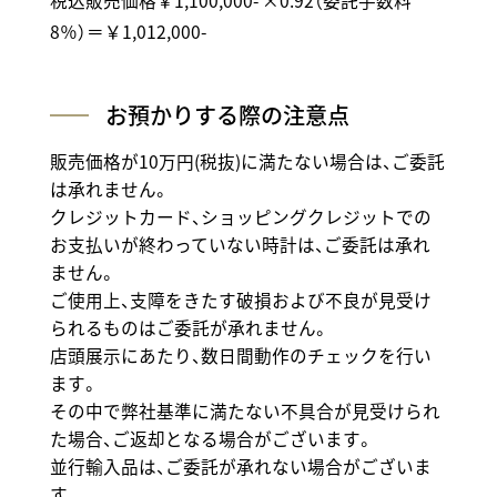
税込販売価格￥1,100,000- ×0.92（委託手数料
8％）＝￥1,012,000-
お預かりする際の注意点
販売価格が10万円(税抜)に満たない場合は、ご委託
は承れません。
クレジットカード、ショッピングクレジットでの
お支払いが終わっていない時計は、ご委託は承れ
ません。
ご使用上、支障をきたす破損および不良が見受け
られるものはご委託が承れません。
店頭展示にあたり、数日間動作のチェックを行い
ます。
その中で弊社基準に満たない不具合が見受けられ
た場合、ご返却となる場合がございます。
並行輸入品は、ご委託が承れない場合がございま
す。