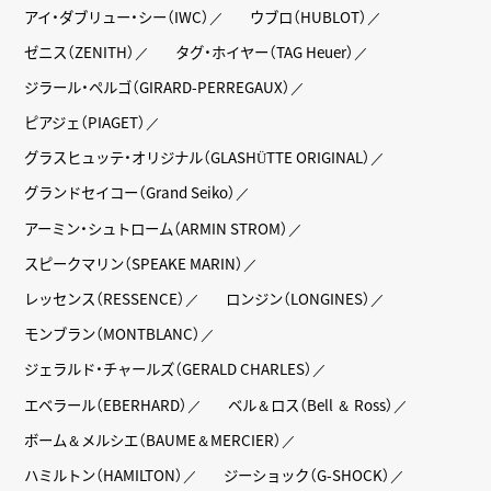
アイ・ダブリュー・シー（IWC）
ウブロ（HUBLOT）
ゼニス（ZENITH）
タグ・ホイヤー（TAG Heuer）
ジラール・ペルゴ（GIRARD-PERREGAUX）
ピアジェ（PIAGET）
グラスヒュッテ・オリジナル（GLASHÜTTE ORIGINAL）
グランドセイコー（Grand Seiko）
アーミン・シュトローム（ARMIN STROM）
スピークマリン（SPEAKE MARIN）
レッセンス（RESSENCE）
ロンジン（LONGINES）
モンブラン（MONTBLANC）
ジェラルド・チャールズ（GERALD CHARLES）
エベラール（EBERHARD）
ベル＆ロス（Bell ＆ Ross）
ボーム＆メルシエ（BAUME＆MERCIER）
ハミルトン（HAMILTON）
ジーショック（G-SHOCK）