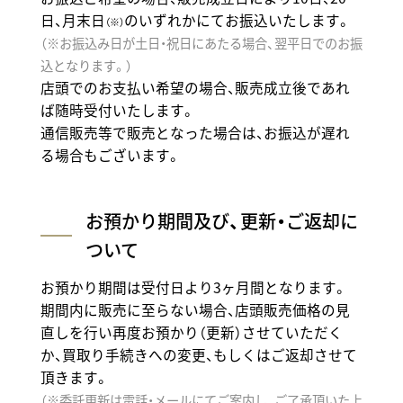
日、月末日
のいずれかにてお振込いたします。
（※）
（※お振込み日が土日・祝日にあたる場合、翌平日でのお振
込となります。）
店頭でのお支払い希望の場合、販売成立後であれ
ば随時受付いたします。
通信販売等で販売となった場合は、お振込が遅れ
る場合もございます。
お預かり期間及び、更新・ご返却に
ついて
お預かり期間は受付日より3ヶ月間となります。
期間内に販売に至らない場合、店頭販売価格の見
直しを行い再度お預かり（更新）させていただく
か、買取り手続きへの変更、もしくはご返却させて
頂きます。
（※委託更新は電話・メールにてご案内し、ご了承頂いた上