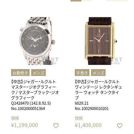
⾃動巻き
メンズ
⼿巻き
メンズ
【中古】ジャガー・ルクルト
【中古】ジャガー・ルクルト
マスター・ジオグラフィー
ヴィンテージ レクタンギュ
ク / マスターブラック・ジオ
ラー ウォッチ タンクタイ
グラフィーク
プ
Q1428470 (142.8.92.S)
6029.21
No.1002000051364
No.1002900010201
価格
価格
¥
1,199,000
¥
1,408,000