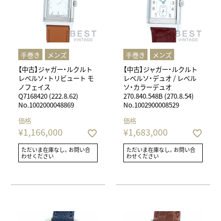
⼿巻き
メンズ
⼿巻き
メンズ
【中古】ジャガー・ルクルト
【中古】ジャガー・ルクルト
レベルソ・トリビュート モ
レベルソ・デュオ / レベル
ノフェイス
ソ・カラーデュオ
Q7168420 (222.8.62)
270.840.548B (270.8.54)
No.1002000048869
No.1002900008529
価格
価格
¥
1,166,000
¥
1,683,000
ただいま在庫なし。お問い合
ただいま在庫なし。お問い合
わせください
わせください