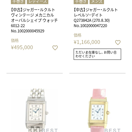
⼿巻き
レディース
⼿巻き
メンズ
【中古】ジャガー・ルクルト
【中古】ジャガー・ルクルト
ヴィンテージ メカニカル
レベルソ・デイト
オーバルシェイプ ウォッチ
Q273842A (270.8.30)
6012-22
No.1002000047220
No.1002000045929
価格
価格
¥
1,166,000
¥
495,000
ただいま在庫なし。お問い合
わせください