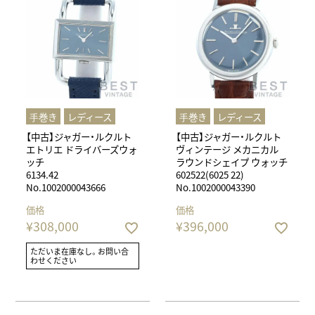
⼿巻き
レディース
⼿巻き
レディース
【中古】ジャガー・ルクルト
【中古】ジャガー・ルクルト
エトリエ ドライバーズウォ
ヴィンテージ メカニカル
ッチ
ラウンドシェイプ ウォッチ
6134.42
602522(6025 22)
No.1002000043666
No.1002000043390
価格
価格
¥
308,000
¥
396,000
ただいま在庫なし。お問い合
わせください