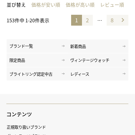
並び替え
価格が安い順
価格が高い順
レビュー順
1
2
8
…
153
件中
1
-
20
件表示
ブランド一覧
新着商品
限定商品
ヴィンテージウォッチ
ブライトリング認定中古
レディース
コンテンツ
正規取り扱いブランド