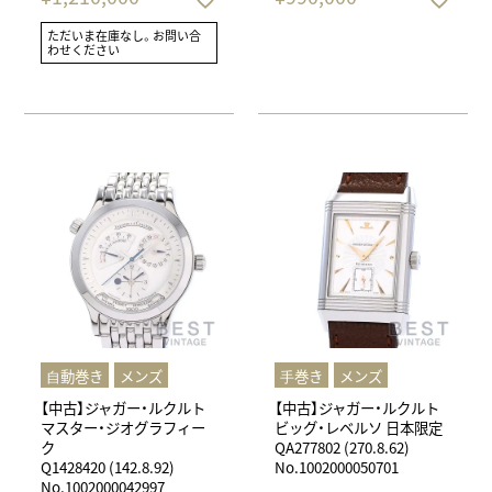
ただいま在庫なし。お問い合
わせください
⾃動巻き
メンズ
⼿巻き
メンズ
【中古】ジャガー・ルクルト
【中古】ジャガー・ルクルト
マスター・ジオグラフィー
ビッグ・レベルソ 日本限定
ク
QA277802 (270.8.62)
Q1428420 (142.8.92)
No.1002000050701
No.1002000042997