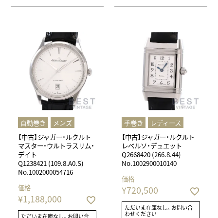
⾃動巻き
メンズ
⼿巻き
レディース
【中古】ジャガー・ルクルト
【中古】ジャガー・ルクルト
マスター・ウルトラスリム・
レベルソ・デュエット
デイト
Q2668420 (266.8.44)
Q1238421 (109.8.A0.S)
No.1002900010140
No.1002000054716
価格
価格
¥
720,500
¥
1,188,000
ただいま在庫なし。お問い合
わせください
ただいま在庫なし。お問い合