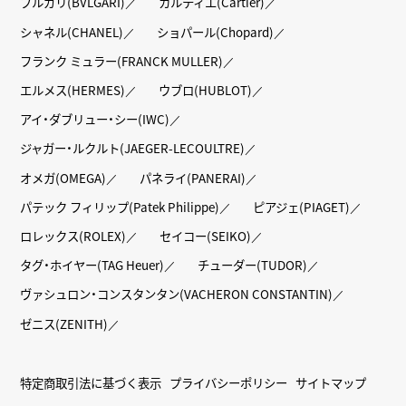
ブルガリ(BVLGARI)
カルティエ(Cartier)
シャネル(CHANEL)
ショパール(Chopard)
フランク ミュラー(FRANCK MULLER)
エルメス(HERMES)
ウブロ(HUBLOT)
アイ・ダブリュー・シー(IWC)
ジャガー・ルクルト(JAEGER-LECOULTRE)
オメガ(OMEGA)
パネライ(PANERAI)
パテック フィリップ(Patek Philippe)
ピアジェ(PIAGET)
ロレックス(ROLEX)
セイコー(SEIKO)
タグ・ホイヤー(TAG Heuer)
チューダー(TUDOR)
ヴァシュロン・コンスタンタン(VACHERON CONSTANTIN)
ゼニス(ZENITH)
特定商取引法に基づく表示
プライバシーポリシー
サイトマップ