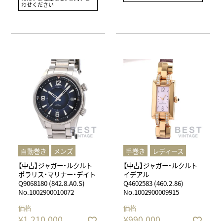
わせください
⾃動巻き
メンズ
⼿巻き
レディース
【中古】ジャガー・ルクルト
【中古】ジャガー・ルクルト
ポラリス・マリナー・デイト
イデアル
Q9068180 (842.8.A0.S)
Q4602583 (460.2.86)
No.1002900010072
No.1002900009915
価格
価格
¥
1,210,000
¥
990,000