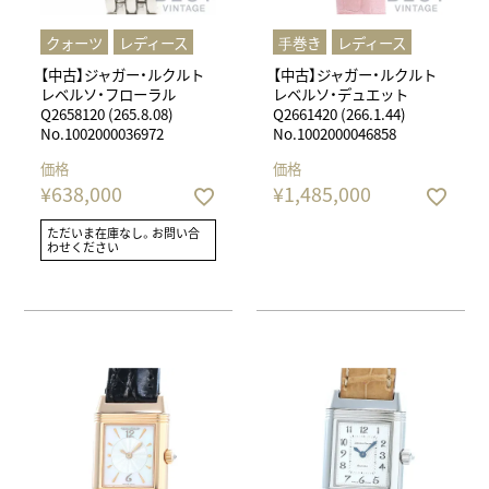
クォーツ
レディース
⼿巻き
レディース
【中古】ジャガー・ルクルト
【中古】ジャガー・ルクルト
レベルソ・フローラル
レベルソ・デュエット
Q2658120 (265.8.08)
Q2661420 (266.1.44)
No.1002000036972
No.1002000046858
価格
価格
¥
638,000
¥
1,485,000
ただいま在庫なし。お問い合
わせください