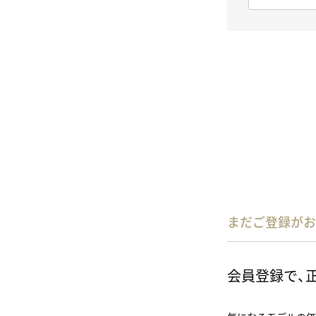
必
須
)
まだご登録がお
会員登録で、