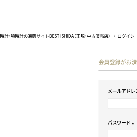
時計・腕時計の通販サイトBEST ISHIDA（正規・中古販売店）
ログイン
会員登録がお済
メールアドレ
パスワード
(