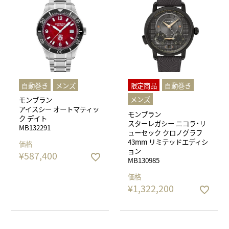
⾃動巻き
メンズ
限定商品
⾃動巻き
メンズ
モンブラン
アイスシー オートマティッ
モンブラン
ク デイト
スターレガシー ニコラ・リ
MB132291
ューセック クロノグラフ
43mm リミテッドエディシ
価格
ョン
¥
587,400
MB130985
価格
¥
1,322,200