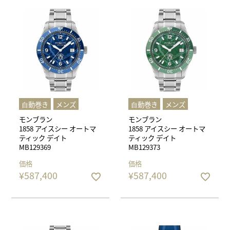
⾃動巻き
メンズ
⾃動巻き
メンズ
モンブラン
モンブラン
1858 アイスシー オートマ
1858 アイスシー オートマ
ティック デイト
ティック デイト
MB129369
MB129373
価格
価格
¥
587,400
¥
587,400