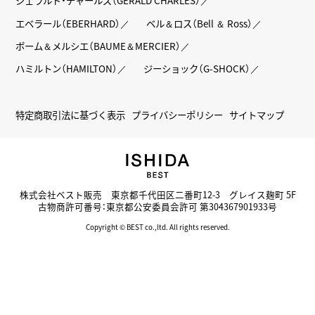
ジェラルド・チャールズ（GERALD CHARLES）
エベラール（EBERHARD）
ベル＆ロス（Bell ＆ Ross）
ボーム＆メルシエ（BAUME＆MERCIER）
ハミルトン（HAMILTON）
ジーショック（G-SHOCK）
特定商取引法に基づく表示
プライバシーポリシー
サイトマップ
株式会社ベスト販売 東京都千代田区二番町12-3 グレイス麹町 5F
古物商許可番号：東京都公安委員会許可 第304367901933号
Copyright © BEST co.,ltd. All rights reserved.