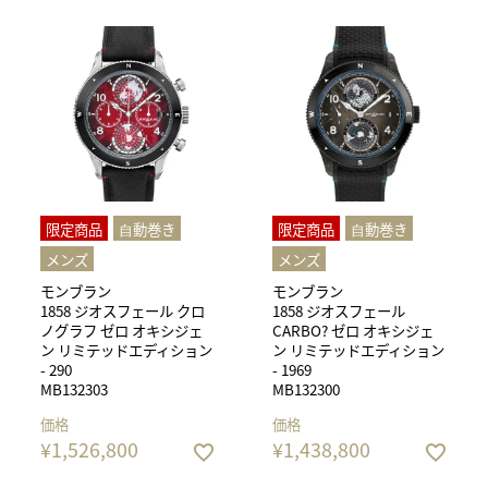
限定商品
⾃動巻き
限定商品
⾃動巻き
メンズ
メンズ
モンブラン
モンブラン
1858 ジオスフェール クロ
1858 ジオスフェール
ノグラフ ゼロ オキシジェ
CARBO? ゼロ オキシジェ
ン リミテッドエディション
ン リミテッドエディション
- 290
- 1969
MB132303
MB132300
価格
価格
¥
1,526,800
¥
1,438,800