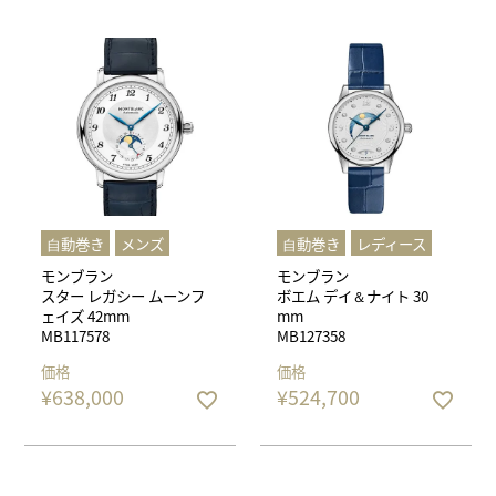
⾃動巻き
メンズ
⾃動巻き
レディース
モンブラン
モンブラン
スター レガシー ムーンフ
ボエム デイ＆ナイト 30
ェイズ 42mm
mm
MB117578
MB127358
価格
価格
¥
638,000
¥
524,700