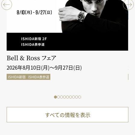
クシ
Bell & Ross フェア
Gr
2026年8月10日(月)～9月27日(日)
2
ISHIDA新宿
ISHIDA表参道
IS
すべての情報を表示