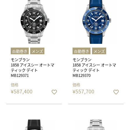
⾃動巻き
メンズ
⾃動巻き
メンズ
モンブラン
モンブラン
1858 アイスシー オートマ
1858 アイスシー オートマ
ティック デイト
ティック デイト
MB129371
MB129370
価格
価格
¥
587,400
¥
557,700