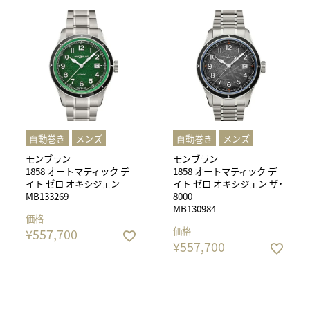
⾃動巻き
メンズ
⾃動巻き
メンズ
モンブラン
モンブラン
1858 オートマティック デ
1858 オートマティック デ
イト ゼロ オキシジェン
イト ゼロ オキシジェン ザ・
MB133269
8000
MB130984
価格
価格
¥
557,700
¥
557,700