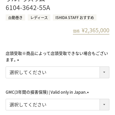
6104-3642-55A
⾃動巻き
レディース
ISHIDA STAFF おすすめ
¥
2,365,000
価格
店頭受取※商品によって店頭受取できない場合もござい
ます。
(
必
須
)
GMC(3年間の損害保険) | Valid only in Japan.
(
必
須