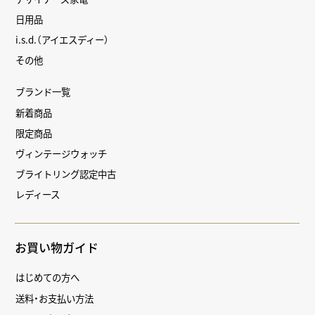
日用品
i.s.d.（アイエスディー）
その他
ブランド一覧
新着商品
限定商品
ヴィンテージウォッチ
ブライトリング認定中古
レディース
お買い物ガイド
はじめての方へ
送料・お支払い方法