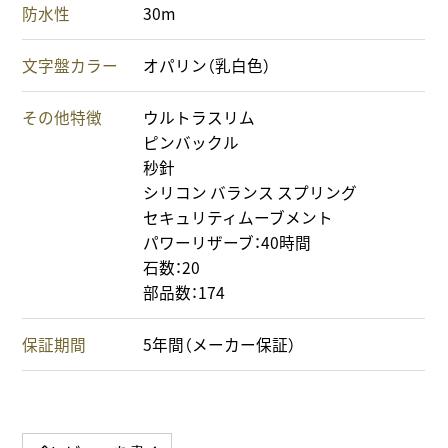
防水性
30m
文字盤カラー
オパリン（乳白色）
その他特徴
ウルトラスリム
ピンバックル
秒針
シリコン バランス スプリング
セキュリティムーブメント
パワーリザーブ：40時間
石数：20
部品数：174
保証期間
5年間（メーカー保証）