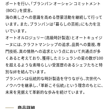
ポートを行い、「ブランパン オーシャン コミットメント
（BOC）」を提言。
海の美しさへの意識を高める啓蒙活動を継続して行って
います。また、ブランパンは「暮らしの芸術」にも力を注
いでいます。
オートオルロジュリー（高級時計製造）とオートキュイジ
ーヌには、クラフトマンシップの追求、品質への重視、専
門技術、真の情熱への追求という点において共通点が多
くあると考えており、獲得したミシュランの星の数が100
を超えるような素晴らしい受賞歴のあるシェフたちと特
別な絆を結んでいます。
ブランパンは伝統的な時計製造を守りながら、次世代へ
ノウハウを継承し、「革新こそ伝統」という理念のもとに、
未来を見据えて革新的な歩みを続けています。
商品詳細