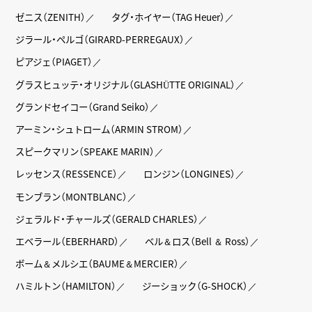
ゼニス（ZENITH）
タグ・ホイヤー（TAG Heuer）
ジラール・ペルゴ（GIRARD-PERREGAUX）
ピアジェ（PIAGET）
グラスヒュッテ・オリジナル（GLASHÜTTE ORIGINAL）
グランドセイコー（Grand Seiko）
アーミン・シュトローム（ARMIN STROM）
スピークマリン（SPEAKE MARIN）
レッセンス（RESSENCE）
ロンジン（LONGINES）
モンブラン（MONTBLANC）
ジェラルド・チャールズ（GERALD CHARLES）
エベラール（EBERHARD）
ベル＆ロス（Bell ＆ Ross）
ボーム＆メルシエ（BAUME＆MERCIER）
ハミルトン（HAMILTON）
ジーショック（G-SHOCK）