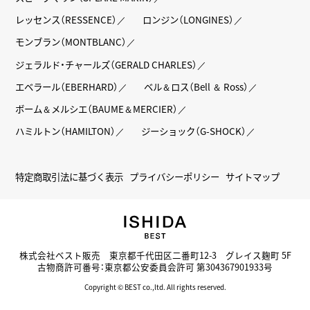
レッセンス（RESSENCE）
ロンジン（LONGINES）
モンブラン（MONTBLANC）
ジェラルド・チャールズ（GERALD CHARLES）
エベラール（EBERHARD）
ベル＆ロス（Bell ＆ Ross）
ボーム＆メルシエ（BAUME＆MERCIER）
ハミルトン（HAMILTON）
ジーショック（G-SHOCK）
特定商取引法に基づく表示
プライバシーポリシー
サイトマップ
株式会社ベスト販売 東京都千代田区二番町12-3 グレイス麹町 5F
古物商許可番号：東京都公安委員会許可 第304367901933号
Copyright © BEST co.,ltd. All rights reserved.