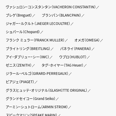
ヴァシュロン・コンスタンタン（VACHERON CONSTANTIN）
ブレゲ（Breguet）
ブランパン（BLANCPAIN）
ジャガー・ルクルト（JAEGER LECOULTRE）
ショパール（Chopard）
フランク ミュラー（FRANCK MULLER）
オメガ（OMEGA）
ブライトリング（BREITLING）
パネライ（PANERAI）
アイ・ダブリュー・シー（IWC）
ウブロ（HUBLOT）
ゼニス（ZENITH）
タグ・ホイヤー（TAG Heuer）
ジラール・ペルゴ（GIRARD-PERREGAUX）
ピアジェ（PIAGET）
グラスヒュッテ・オリジナル（GLASHÜTTE ORIGINAL）
グランドセイコー（Grand Seiko）
アーミン・シュトローム（ARMIN STROM）
スピークマリン（SPEAKE MARIN）