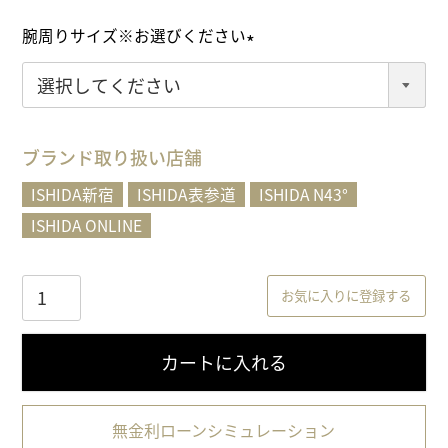
)
腕周りサイズ※お選びください
(
必
須
)
ブランド取り扱い店舗
ISHIDA新宿
ISHIDA表参道
ISHIDA N43°
ISHIDA ONLINE
お気に入りに登録する
カートに入れる
無金利ローンシミュレーション