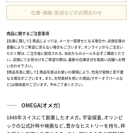
在庫・価格・配送などのお問合わせ
商品に関するご注意事項
【在庫に関して】
商品によっては、メーカー取寄せとなる場合や、店頭在庫の
変動によりご希望に添えない場合もございます。オンラインからご注文い
ただく際は、ご注文後に配信される、当店からのメールを必ずご確認くださ
い。店頭にてお見分けをご希望の際は、最新の在庫状況を取扱い店舗へお問
い合わせ下さい。
【商品写真に関して】 商品写真はお使いの環境により、色見が実物と若干異
なる場合がございます。また、天然素材を用いた商品(マザーオブパールな
ど)は個体差がございます。予めご了承ください。
OMEGA(オメガ)
1848年スイスにて創業したオメガ。宇宙探査、オリンピ
ックの公式計時や映画など、豊かなヒストリーを持ち、枠