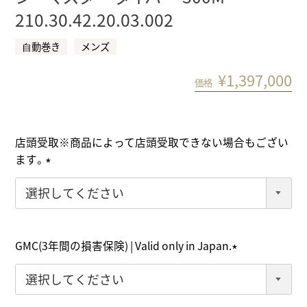
210.30.42.20.03.002
⾃動巻き
メンズ
¥
1,397,000
価格
店頭受取※商品によって店頭受取できない場合もござい
ます。
(
必
須
)
GMC(3年間の損害保険) | Valid only in Japan.
(
必
須