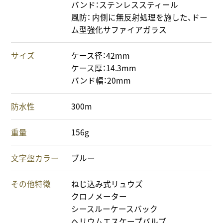
バンド：ステンレススティール
風防： 内側に無反射処理を施した、ドー
ム型強化サファイアガラス
サイズ
ケース径：42mm
ケース厚：14.3mm
バンド幅：20mm
防水性
300m
重量
156g
文字盤カラー
ブルー
その他特徴
ねじ込み式リュウズ
クロノメーター
シースルーケースバック
ヘリウムエスケープバルブ