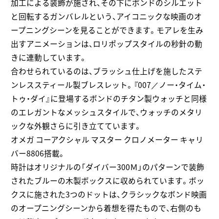
加工による装飾が施され、その下にボンドのシルエット
と回転するガンバレルという、アイコニックな映画のオ
ープニングシーンを見ることができます。モアレを生み
出すアニメーションは、ロリポップスタイルの秒針の動
きに連動しています。
合わせられているのは、ブラッシュ仕上げを施したステ
ンレススティール製ブレスレット。『007／ノー・タイム・
トゥ・ダイ』に登場するボンドのチタン製ウォッチと同様
のエレガントなメッシュスタイルで、ウォッチのメタリ
ックな外観さらに引き立てています。
オメガ コーアクシャル マスター クロノメーター キャリ
バー8806搭載。
時計はオリジナルの「ダイバー300Ｍ」のパターンで装飾
されたブルーの木製ボックスに収められています。ボッ
クスに施された3つのドットは、クラシックなボンド映画
のオープニングシーンから着想を得たもので、右側のも