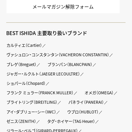
メールマガジン解除フォーム
BEST ISHIDA 主要取り扱いブランド
カルティエ（Cartier）
ヴァシュロン・コンスタンタン（VACHERON CONSTANTIN）
ブレゲ（Breguet）
ブランパン（BLANCPAIN）
ジャガー・ルクルト（JAEGER LECOULTRE）
ショパール（Chopard）
フランク ミュラー（FRANCK MULLER）
オメガ（OMEGA）
ブライトリング（BREITLING）
パネライ（PANERAI）
アイ・ダブリュー・シー（IWC）
ウブロ（HUBLOT）
ゼニス（ZENITH）
タグ・ホイヤー（TAG Heuer）
ジラール・ペルゴ（GIRARD-PERREGAUX）