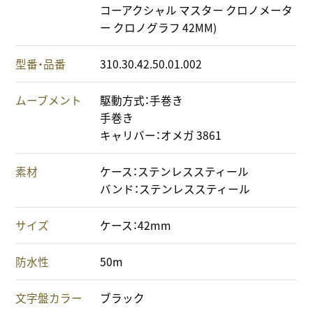
コーアクシャル マスター クロノメータ
ー クロノグラフ 42MM)
型番・品番
310.30.42.50.01.002
ムーブメント
駆動方式：手巻き
手巻き
キャリバー：オメガ 3861
素材
ケース：ステンレススティール
バンド：ステンレススティール
サイズ
ケース：42mm
防水性
50m
文字盤カラー
ブラック