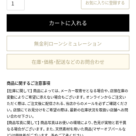
お気に入りに登録する
カートに入れる
無金利ローンシミュレーション
在庫・価格・配送などのお問合わせ
商品に関するご注意事項
【在庫に関して】
商品によっては、メーカー取寄せとなる場合や、店頭在庫の
変動によりご希望に添えない場合もございます。オンラインからご注文い
ただく際は、ご注文後に配信される、当店からのメールを必ずご確認くださ
い。店頭にてお見分けをご希望の際は、最新の在庫状況を取扱い店舗へお問
い合わせ下さい。
【商品写真に関して】 商品写真はお使いの環境により、色見が実物と若干異
なる場合がございます。また、天然素材を用いた商品(マザーオブパールな
ど)は個体差がございます。予めご了承ください。