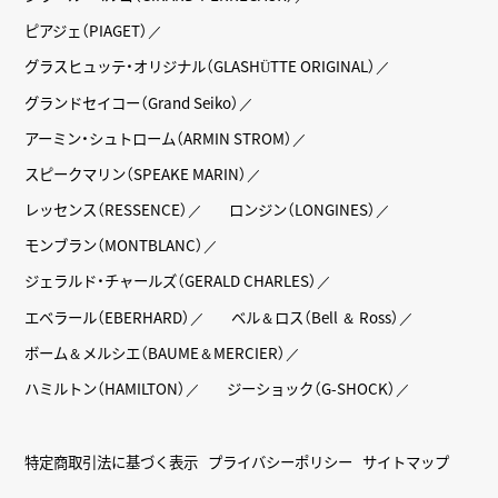
ピアジェ（PIAGET）
グラスヒュッテ・オリジナル（GLASHÜTTE ORIGINAL）
グランドセイコー（Grand Seiko）
アーミン・シュトローム（ARMIN STROM）
スピークマリン（SPEAKE MARIN）
レッセンス（RESSENCE）
ロンジン（LONGINES）
モンブラン（MONTBLANC）
ジェラルド・チャールズ（GERALD CHARLES）
エベラール（EBERHARD）
ベル＆ロス（Bell ＆ Ross）
ボーム＆メルシエ（BAUME＆MERCIER）
ハミルトン（HAMILTON）
ジーショック（G-SHOCK）
特定商取引法に基づく表示
プライバシーポリシー
サイトマップ