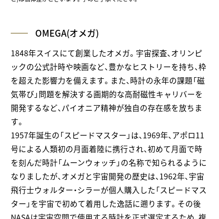
OMEGA(オメガ)
1848年スイスにて創業したオメガ。宇宙探査、オリンピ
ックの公式計時や映画など、豊かなヒストリーを持ち、枠
を超えた影響力を備えます。また、時計の永年の課題「磁
気帯び」問題を解決する画期的な高耐磁性キャリバーを
開発するなど、パイオニア精神が独自の存在感を放ちま
す。
1957年誕生の「スピードマスター」は、1969年、アポロ11
号による人類初の月面着陸に携行され、初めて月面で時
を刻んだ時計「ムーンウォッチ」の名称で知られるように
なりましたが、オメガと宇宙開発の歴史は、1962年、宇宙
飛行士ウォルター・シラーが個人購入した「スピードマス
ター」を宇宙で初めて着用した逸話に遡ります。その後
NASAは宇宙空間で使用する時計を正式選定するため、複