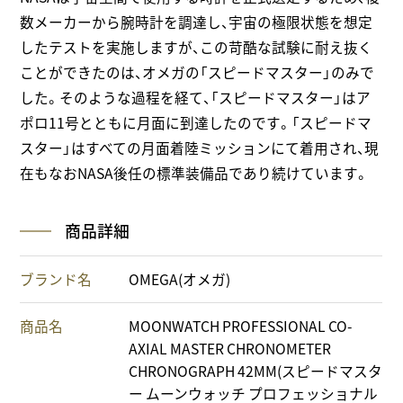
数メーカーから腕時計を調達し、宇宙の極限状態を想定
したテストを実施しますが、この苛酷な試験に耐え抜く
ことができたのは、オメガの「スピードマスター」のみで
した。そのような過程を経て、「スピードマスター」はア
ポロ11号とともに月面に到達したのです。「スピードマ
スター」はすべての月面着陸ミッションにて着用され、現
在もなおNASA後任の標準装備品であり続けています。
商品詳細
ブランド名
OMEGA(オメガ)
商品名
MOONWATCH PROFESSIONAL CO-
AXIAL MASTER CHRONOMETER
CHRONOGRAPH 42MM(スピードマスタ
ー ムーンウォッチ プロフェッショナル