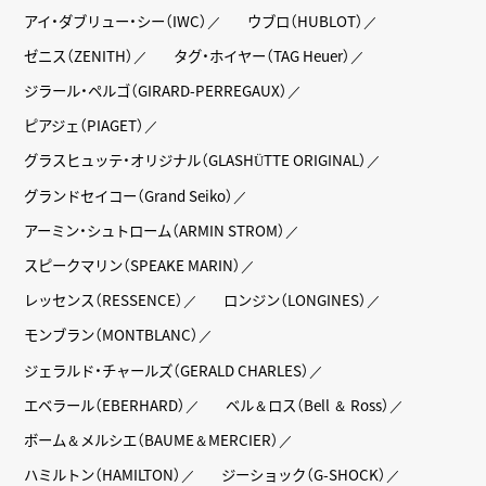
アイ・ダブリュー・シー（IWC）
ウブロ（HUBLOT）
ゼニス（ZENITH）
タグ・ホイヤー（TAG Heuer）
ジラール・ペルゴ（GIRARD-PERREGAUX）
ピアジェ（PIAGET）
グラスヒュッテ・オリジナル（GLASHÜTTE ORIGINAL）
グランドセイコー（Grand Seiko）
アーミン・シュトローム（ARMIN STROM）
スピークマリン（SPEAKE MARIN）
レッセンス（RESSENCE）
ロンジン（LONGINES）
モンブラン（MONTBLANC）
ジェラルド・チャールズ（GERALD CHARLES）
エベラール（EBERHARD）
ベル＆ロス（Bell ＆ Ross）
ボーム＆メルシエ（BAUME＆MERCIER）
ハミルトン（HAMILTON）
ジーショック（G-SHOCK）