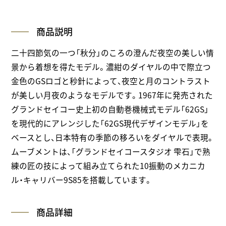
商品説明
二十四節気の一つ「秋分」のころの澄んだ夜空の美しい情
景から着想を得たモデル。濃紺のダイヤルの中で際立つ
金色のGSロゴと秒針によって、夜空と月のコントラスト
が美しい月夜のようなモデルです。1967年に発売された
グランドセイコー史上初の自動巻機械式モデル「62GS」
を現代的にアレンジした「62GS現代デザインモデル」を
ベースとし、日本特有の季節の移ろいをダイヤルで表現。
ムーブメントは、「グランドセイコースタジオ 雫石」で熟
練の匠の技によって組み立てられた10振動のメカニカ
ル・キャリバー9S85を搭載しています。
商品詳細