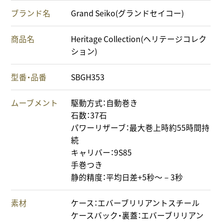
ブランド名
Grand Seiko(グランドセイコー)
商品名
Heritage Collection(ヘリテージコレク
ション)
型番・品番
SBGH353
ムーブメント
駆動方式：自動巻き
石数：37石
パワーリザーブ：最大巻上時約55時間持
続
キャリバー：9S85
手巻つき
静的精度：平均日差+5秒～－3秒
素材
ケース：エバーブリリアントスチール
ケースバック・裏蓋：エバーブリリアン