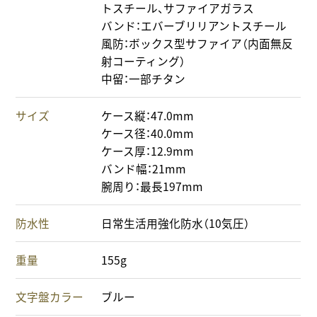
トスチール、サファイアガラス
バンド：エバーブリリアントスチール
風防：ボックス型サファイア（内面無反
射コーティング）
中留：一部チタン
サイズ
ケース縦：47.0mm
ケース径：40.0mm
ケース厚：12.9mm
バンド幅：21mm
腕周り：最長197mm
防水性
日常生活用強化防水（10気圧）
重量
155g
文字盤カラー
ブルー