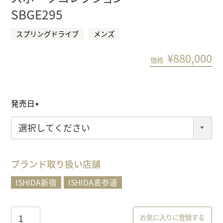
SBGE295
スプリングドライブ
メンズ
¥
880,000
価格
発売日
(
必
須
)
ブランド取り扱い店舗
ISHIDA新宿
ISHIDA表参道
お気に入りに登録する