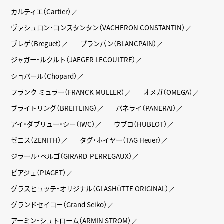
カルティエ（Cartier）
ヴァシュロン・コンスタンタン（VACHERON CONSTANTIN）
ブレゲ（Breguet）
ブランパン（BLANCPAIN）
ジャガー・ルクルト（JAEGER LECOULTRE）
ショパール（Chopard）
フランク ミュラー（FRANCK MULLER）
オメガ（OMEGA）
ブライトリング（BREITLING）
パネライ（PANERAI）
アイ・ダブリュー・シー（IWC）
ウブロ（HUBLOT）
ゼニス（ZENITH）
タグ・ホイヤー（TAG Heuer）
ジラール・ペルゴ（GIRARD-PERREGAUX）
ピアジェ（PIAGET）
グラスヒュッテ・オリジナル（GLASHÜTTE ORIGINAL）
グランドセイコー（Grand Seiko）
アーミン・シュトローム（ARMIN STROM）