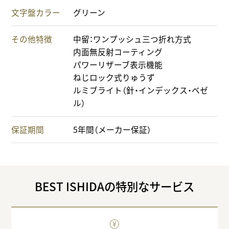
文字盤カラー
グリーン
その他特徴
中留：ワンプッシュ三つ折れ方式
内面無反射コーティング
パワーリザーブ表示機能
ねじロック式りゅうず
ルミブライト（針・インデックス・ベゼ
ル）
保証期間
5年間（メーカー保証）
BEST ISHIDAの特別なサービス