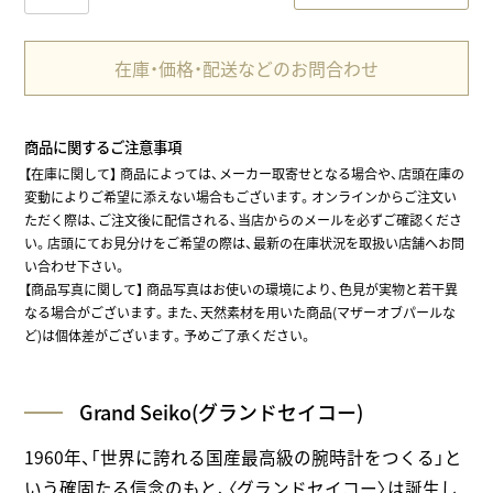
在庫・価格・配送などのお問合わせ
商品に関するご注意事項
【在庫に関して】
商品によっては、メーカー取寄せとなる場合や、店頭在庫の
変動によりご希望に添えない場合もございます。オンラインからご注文い
ただく際は、ご注文後に配信される、当店からのメールを必ずご確認くださ
い。店頭にてお見分けをご希望の際は、最新の在庫状況を取扱い店舗へお問
い合わせ下さい。
【商品写真に関して】 商品写真はお使いの環境により、色見が実物と若干異
なる場合がございます。また、天然素材を用いた商品(マザーオブパールな
ど)は個体差がございます。予めご了承ください。
Grand Seiko(グランドセイコー)
1960年、「世界に誇れる国産最高級の腕時計をつくる」と
いう確固たる信念のもと、〈グランドセイコー〉は誕生し