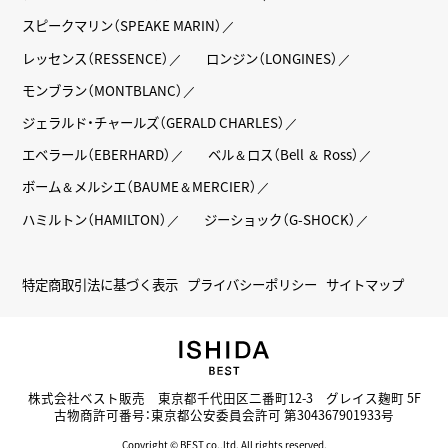
スピークマリン（SPEAKE MARIN）
レッセンス（RESSENCE）
ロンジン（LONGINES）
モンブラン（MONTBLANC）
ジェラルド・チャールズ（GERALD CHARLES）
エベラール（EBERHARD）
ベル＆ロス（Bell ＆ Ross）
ボーム＆メルシエ（BAUME＆MERCIER）
ハミルトン（HAMILTON）
ジーショック（G-SHOCK）
特定商取引法に基づく表示
プライバシーポリシー
サイトマップ
株式会社ベスト販売 東京都千代田区二番町12-3 グレイス麹町 5F
古物商許可番号：東京都公安委員会許可 第304367901933号
Copyright © BEST co.,ltd. All rights reserved.