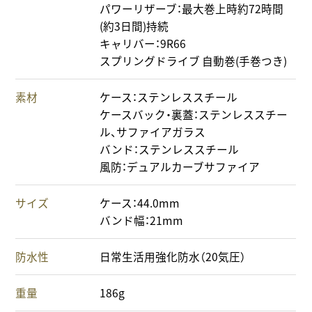
パワーリザーブ：最大巻上時約72時間
(約3日間)持続
キャリバー：9R66
スプリングドライブ 自動巻(手巻つき)
素材
ケース：ステンレススチール
ケースバック・裏蓋：ステンレススチー
ル、サファイアガラス
バンド：ステンレススチール
風防：デュアルカーブサファイア
サイズ
ケース：44.0mm
バンド幅：21mm
防水性
日常生活用強化防水（20気圧）
重量
186g