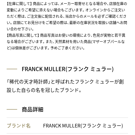
【在庫に関して】
商品によっては、メーカー取寄せとなる場合や、店頭在庫の
変動によりご希望に添えない場合もございます。オンラインからご注文い
ただく際は、ご注文後に配信される、当店からのメールを必ずご確認くださ
い。店頭にてお見分けをご希望の際は、最新の在庫状況を取扱い店舗へお問
い合わせ下さい。
【商品写真に関して】 商品写真はお使いの環境により、色見が実物と若干異
なる場合がございます。また、天然素材を用いた商品(マザーオブパールな
ど)は個体差がございます。予めご了承ください。
FRANCK MULLER(フランク ミュラー)
「稀代の天才時計師」と呼ばれたフランク ミュラーが創
設した自らの名を冠したブランド。
商品詳細
ブランド名
FRANCK MULLER(フランク ミュラー)