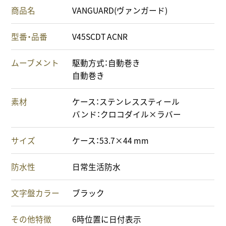
商品名
VANGUARD(ヴァンガード)
型番・品番
V45SCDT ACNR
ムーブメント
駆動方式：自動巻き
自動巻き
素材
ケース：ステンレススティール
バンド：クロコダイル×ラバー
サイズ
ケース：53.7×44 mm
防水性
日常生活防水
文字盤カラー
ブラック
その他特徴
6時位置に日付表示