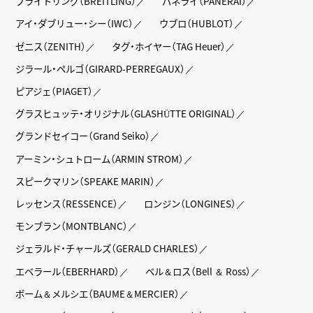
ブライトリング（BREITLING）
パネライ（PANERAI）
アイ・ダブリュー・シー（IWC）
ウブロ（HUBLOT）
ゼニス（ZENITH）
タグ・ホイヤー（TAG Heuer）
ジラール・ペルゴ（GIRARD-PERREGAUX）
ピアジェ（PIAGET）
グラスヒュッテ・オリジナル（GLASHÜTTE ORIGINAL）
グランドセイコー（Grand Seiko）
アーミン・シュトローム（ARMIN STROM）
スピークマリン（SPEAKE MARIN）
レッセンス（RESSENCE）
ロンジン（LONGINES）
モンブラン（MONTBLANC）
ジェラルド・チャールズ（GERALD CHARLES）
エベラール（EBERHARD）
ベル＆ロス（Bell ＆ Ross）
ボーム＆メルシエ（BAUME＆MERCIER）