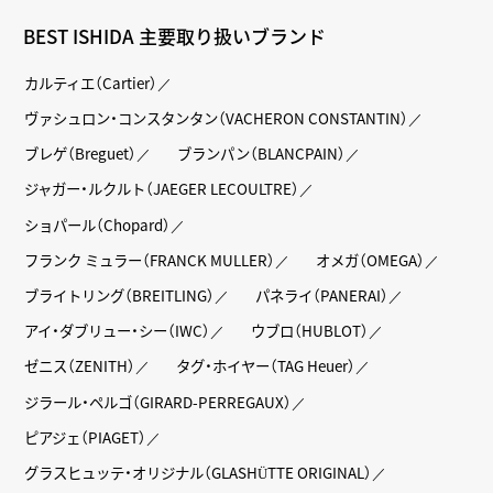
BEST ISHIDA 主要取り扱いブランド
カルティエ（Cartier）
ヴァシュロン・コンスタンタン（VACHERON CONSTANTIN）
ブレゲ（Breguet）
ブランパン（BLANCPAIN）
ジャガー・ルクルト（JAEGER LECOULTRE）
ショパール（Chopard）
フランク ミュラー（FRANCK MULLER）
オメガ（OMEGA）
ブライトリング（BREITLING）
パネライ（PANERAI）
アイ・ダブリュー・シー（IWC）
ウブロ（HUBLOT）
ゼニス（ZENITH）
タグ・ホイヤー（TAG Heuer）
ジラール・ペルゴ（GIRARD-PERREGAUX）
ピアジェ（PIAGET）
グラスヒュッテ・オリジナル（GLASHÜTTE ORIGINAL）