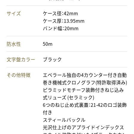
サイズ
ケース径：42mm
ケース厚：13.95mm
バンド幅：20mm
防水性
50m
文字盤カラー
ブラック
その他特徴
エベラール独自の4カウンター付き自動
巻き機械式クロノグラフ(特許取得済み)
ピラミッドモチーフ装飾付きねじ込み
式リューズ (セラミック)
6つのねじ止め式裏蓋：21-42のロゴ装飾
付き
スティールバックル
光沢仕上げのアプライドインデックス