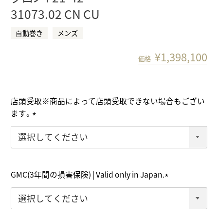
31073.02 CN CU
⾃動巻き
メンズ
¥
1,398,100
価格
店頭受取※商品によって店頭受取できない場合もござい
ます。
(
必
須
)
GMC(3年間の損害保険) | Valid only in Japan.
(
必
須