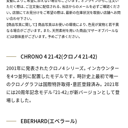
変動によりご希望に添えない場合もございます。オンラインからご注文い
ただく際は、ご注文後に配信される、当店からのメールを必ずご確認くださ
い。店頭にてお見分けをご希望の際は、最新の在庫状況を取扱い店舗へお問
い合わせ下さい。
【商品写真に関して】 商品写真はお使いの環境により、色見が実物と若干異
なる場合がございます。また、天然素材を用いた商品(マザーオブパールな
ど)は個体差がございます。予めご了承ください。
CHRONO 4 21-42(クロノ4 21-42)
2001年に発表されたクロノ4 シリーズ。インカウンター
を4つ並列に配置したモデルです。 時計史上最初で唯一
のクロノグラフは国際特許取得・意匠登録済み。 2021年
には20周年記念モデル『21-42』が新バージョンとして登
場しました。
EBERHARD(エベラール)