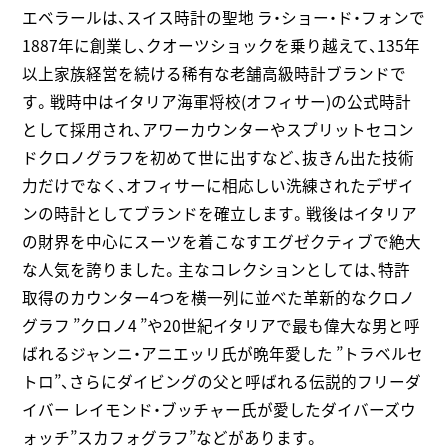
エベラールは、スイス時計の聖地 ラ・ショー・ド・フォンで
1887年に創業し、クオーツショックを乗り越えて、135年
以上家族経営を続ける稀有な老舗高級時計ブランドで
す。戦時中はイタリア海軍将校(オフィサー)の公式時計
として採用され、アワーカウンターやスプリットセコン
ドクロノグラフを初めて世に出すなど、抜きん出た技術
力だけでなく、オフィサーに相応しい洗練されたデザイ
ンの時計としてブランドを確立します。戦後はイタリア
の財界を中心にスーツを着こなすエグゼクティブで絶大
な人気を誇りました。主なコレクションとしては、特許
取得のカウンター4つを横一列に並べた革新的なクロノ
グラフ ”クロノ4 ”や20世紀イタリアで最も偉大な男と呼
ばれるジャンニ・アニエッリ氏が晩年愛した ”トラベルセ
トロ”、さらにダイビングの父と呼ばれる伝説的フリーダ
イバー レイモンド・ブッチャー氏が愛したダイバーズウ
ォッチ”スカフォグラフ”などがあります。