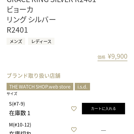
ビョーカ
リング シルバー
R2401
メンズ
レディース
¥
9,900
価格
ブランド取り扱い店舗
THE WATCH SHOP.web store
i.s.d.
サイズ
S(#7-9)
カートに入れる
在庫数
1
M(#10-12)
—
在庫切れ