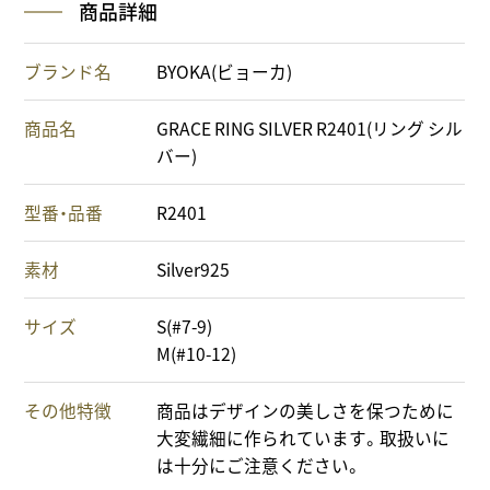
商品詳細
ブランド名
BYOKA(ビョーカ)
商品名
GRACE RING SILVER R2401(リング シル
バー)
型番・品番
R2401
素材
Silver925
サイズ
S(#7-9)
M(#10-12)
その他特徴
商品はデザインの美しさを保つために
大変繊細に作られています。取扱いに
は十分にご注意ください。