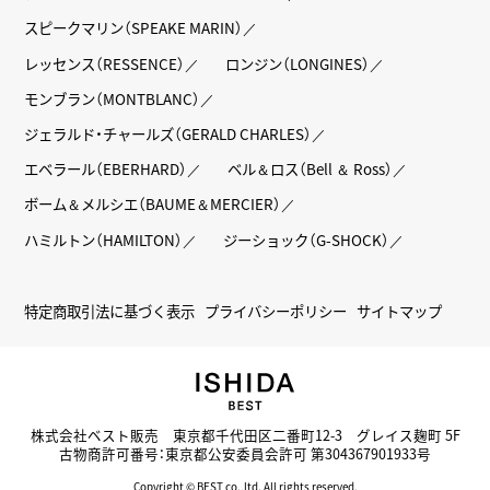
スピークマリン（SPEAKE MARIN）
レッセンス（RESSENCE）
ロンジン（LONGINES）
モンブラン（MONTBLANC）
ジェラルド・チャールズ（GERALD CHARLES）
エベラール（EBERHARD）
ベル＆ロス（Bell ＆ Ross）
ボーム＆メルシエ（BAUME＆MERCIER）
ハミルトン（HAMILTON）
ジーショック（G-SHOCK）
特定商取引法に基づく表示
プライバシーポリシー
サイトマップ
株式会社ベスト販売 東京都千代田区二番町12-3 グレイス麹町 5F
古物商許可番号：東京都公安委員会許可 第304367901933号
Copyright © BEST co.,ltd. All rights reserved.