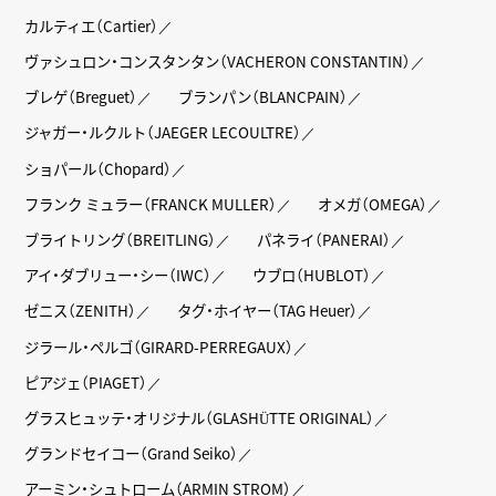
カルティエ（Cartier）
ヴァシュロン・コンスタンタン（VACHERON CONSTANTIN）
ブレゲ（Breguet）
ブランパン（BLANCPAIN）
ジャガー・ルクルト（JAEGER LECOULTRE）
ショパール（Chopard）
フランク ミュラー（FRANCK MULLER）
オメガ（OMEGA）
ブライトリング（BREITLING）
パネライ（PANERAI）
アイ・ダブリュー・シー（IWC）
ウブロ（HUBLOT）
ゼニス（ZENITH）
タグ・ホイヤー（TAG Heuer）
ジラール・ペルゴ（GIRARD-PERREGAUX）
ピアジェ（PIAGET）
グラスヒュッテ・オリジナル（GLASHÜTTE ORIGINAL）
グランドセイコー（Grand Seiko）
アーミン・シュトローム（ARMIN STROM）