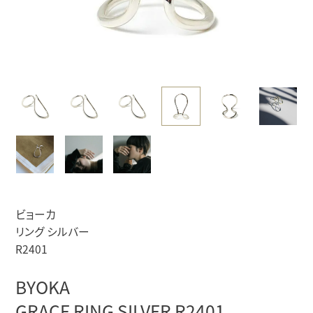
ビョーカ
リング シルバー
R2401
BYOKA
GRACE RING SILVER R2401