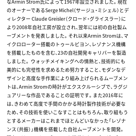
なArmin Strom氏によって1967年設立されました。現在
のオーナーであるSerge Michel（サージュ・ミシェル）とデ
ィレクター Claude Greisler（クロード・グライスラー）に
より2008年自社工房が設立され、翌年には初の自社製ム
ーブメントを発表しました。それ以来Armin Stromは、マ
イクロローター搭載のトゥールビヨン、レゾナンス機構
を搭載したものを含む、23の自社開発キャリバーを製造
しました。 ウォッチメイキングへの情熱と、技術的にも
美的にも完璧性を求めるため努力すること、モダンなデ
ザインと高度な手作業により組み上げられるムーブメン
トは、Armin Stromの時計がエクスクルーシブで、ラグジ
ュアリーな作品であることの証明です。また2016年に
は、きわめて高度で手間のかかる時計製作技術が必要な
ため、その技術を使いこなすことはもちろん、取り組もう
とするメーカーはこれまでほとんどいなかった「レゾナ
ンス（共振）」機構を搭載した自社ムーブメントを開発。