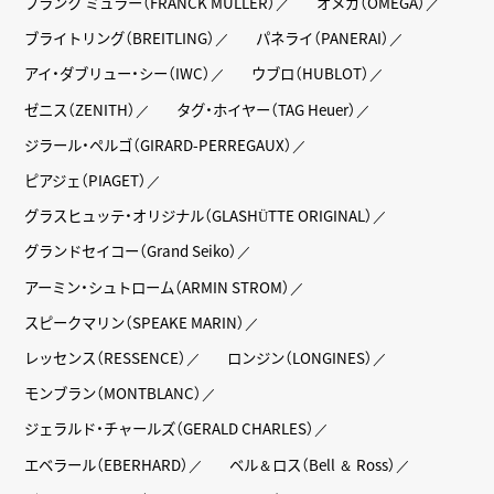
フランク ミュラー（FRANCK MULLER）
オメガ（OMEGA）
ブライトリング（BREITLING）
パネライ（PANERAI）
アイ・ダブリュー・シー（IWC）
ウブロ（HUBLOT）
ゼニス（ZENITH）
タグ・ホイヤー（TAG Heuer）
ジラール・ペルゴ（GIRARD-PERREGAUX）
ピアジェ（PIAGET）
グラスヒュッテ・オリジナル（GLASHÜTTE ORIGINAL）
グランドセイコー（Grand Seiko）
アーミン・シュトローム（ARMIN STROM）
スピークマリン（SPEAKE MARIN）
レッセンス（RESSENCE）
ロンジン（LONGINES）
モンブラン（MONTBLANC）
ジェラルド・チャールズ（GERALD CHARLES）
エベラール（EBERHARD）
ベル＆ロス（Bell ＆ Ross）