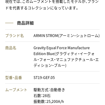
現在では、このムーブメントを搭載したモデルが、ブラン
ドを代表するコレクションになっています。
商品詳細
ブランド名
ARMIN STROM(アーミン・シュトローム)
商品名
Gravity Equal Force Manufacture
Edition Blue(グラヴィティ・イークォ
ル・フォース・マニュファクチュール・エ
ディション・ブルー)
型番・品番
ST19-GEF.05
ムーブメント
駆動方式：自動巻き
石数：28石
振動数：25,200A/h