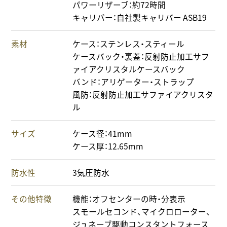
パワーリザーブ：約72時間
キャリバー：自社製キャリバー ASB19
素材
ケース：ステンレス・スティール
ケースバック・裏蓋：反射防止加工サフ
ァイアクリスタルケースバック
バンド：アリゲーター・ストラップ
風防：反射防止加工サファイアクリスタ
ル
サイズ
ケース径：41mm
ケース厚：12.65mm
防水性
3気圧防水
その他特徴
機能：オフセンターの時・分表示
スモールセコンド、マイクロローター、
ジュネーブ駆動コンスタントフォース