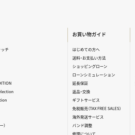
お買い物ガイド
ォッチ
はじめての方へ
送料・お支払い方法
ショッピングローン
ローンシミュレーション
DITION
延長保証
ection
返品・交換
tion
ギフトサービス
免税販売（TAX FREE SALES）
海外発送サービス
ィー）
バンド調整
修理について