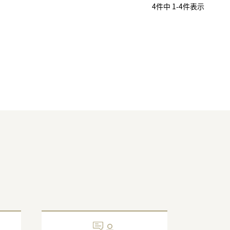
4
件中
1
-
4
件表示