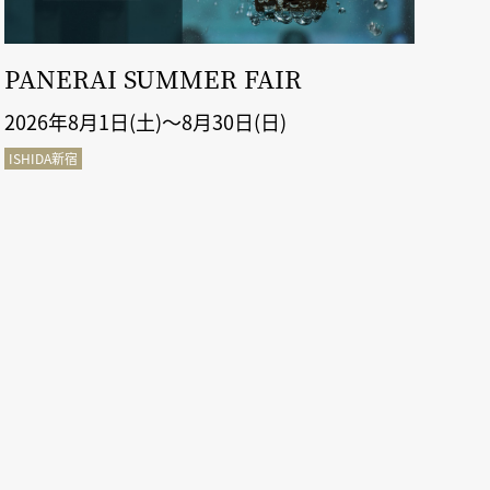
PANERAI SUMMER FAIR
ル
2026年8月1日(土)～8月30日(日)
20
ISHIDA新宿
ISH