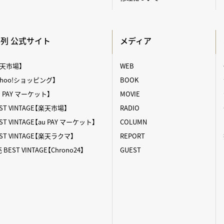
A系列 公式サイト
メディア
【楽天市場】
WEB
【Yahoo!ショッピング】
BOOK
au PAY マーケット】
MOVIE
T VINTAGE【楽天市場】
RADIO
 VINTAGE【au PAY マーケット】
COLUMN
T VINTAGE【楽天ラクマ】
REPORT
ST VINTAGE【Chrono24】
GUEST