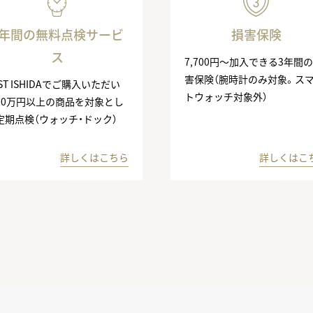
3年間の無料点検サービ
損害保険
ス
7,700円〜加入できる3年間
害保険（腕時計のみ対象。ス
ST ISHIDAでご購入いただい
トウォッチ対象外）
10万円以上の商品を対象とし
定期点検（ウォッチ・ドック）
詳しくはこちら
詳しくはこ