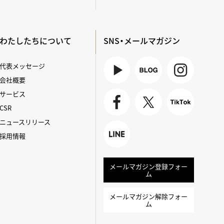
わたしたちについて
SNS・メールマガジン
代表メッセージ
会社概要
Youtube
BLOG
Instagra
サービス
m
CSR
Faceboo
X
TikTok
ニュースリリース
k
採用情報
LINE
メールマガジン登録フォー
ム
メールマガジン解除フォー
ム