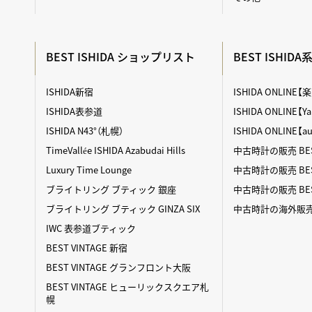
BEST ISHIDA ショップリスト
BEST ISHID
ISHIDA新宿
ISHIDA ONLINE
ISHIDA表参道
ISHIDA ONLINE
ISHIDA N43°（札幌）
ISHIDA ONLINE【
TimeVallée ISHIDA Azabudai Hills
中古時計の販売 BES
Luxury Time Lounge
中古時計の販売 BEST
ブライトリング ブティック 銀座
中古時計の販売 BES
ブライトリング ブティック GINZA SIX
中古時計の海外販売 BE
IWC 表参道ブティック
BEST VINTAGE 新宿
BEST VINTAGE グランフロント大阪
BEST VINTAGE ヒューリックスクエア札
幌