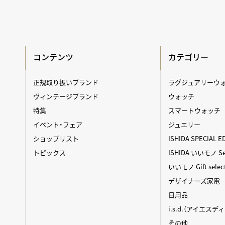
コンテンツ
カテゴリー
正規取り扱いブランド
ラグジュアリーウ
ヴィンテージブランド
ウォッチ
特集
スマートウォッチ
イベント・フェア
ジュエリー
ショップリスト
ISHIDA SPECIAL E
トピックス
ISHIDA いいモノ Sel
いいモノ Gift selec
デザイナーズ家電
日用品
i.s.d.（アイエスデ
その他