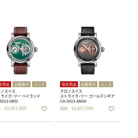
定商品
⾃動巻き
メンズ
限定商品
⾃動巻き
メンズ
ロノスイス
クロノスイス
ライク・ツー ハイランド
ストライク・ツー ゴールデンギア
5023-GRSI
CH-5023-ANGO
¥
2,057,000
¥
2,057,000
格
価格