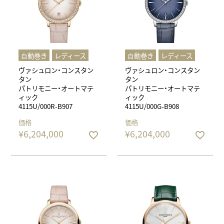
⾃動巻き
レディース
⾃動巻き
レディース
ヴァシュロン・コンスタン
ヴァシュロン・コンスタン
タン
タン
パトリモニー・オートマテ
パトリモニー・オートマテ
ィック
ィック
4115U/000R-B907
4115U/000G-B908
価格
価格
¥
6,204,000
¥
6,204,000