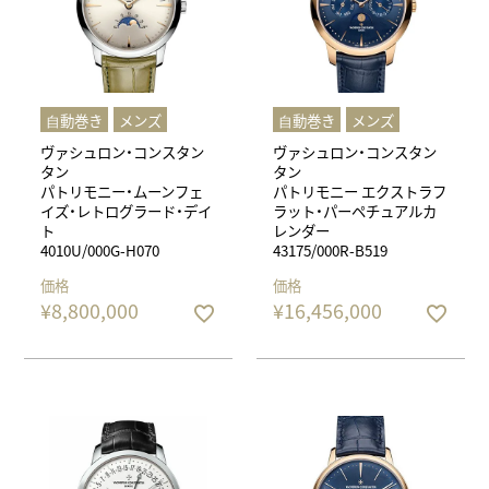
⾃動巻き
メンズ
⾃動巻き
メンズ
ヴァシュロン・コンスタン
ヴァシュロン・コンスタン
タン
タン
パトリモニー・ムーンフェ
パトリモニー エクストラフ
イズ・レトログラード・デイ
ラット・パーペチュアルカ
ト
レンダー
4010U/000G-H070
43175/000R-B519
価格
価格
¥
8,800,000
¥
16,456,000