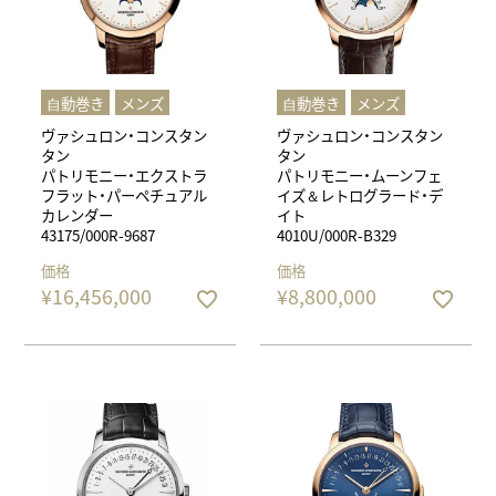
⾃動巻き
メンズ
⾃動巻き
メンズ
ヴァシュロン・コンスタン
ヴァシュロン・コンスタン
タン
タン
パトリモニー・エクストラ
パトリモニー・ムーンフェ
フラット・パーペチュアル
イズ＆レトログラード・デ
カレンダー
イト
43175/000R-9687
4010U/000R-B329
価格
価格
¥
16,456,000
¥
8,800,000