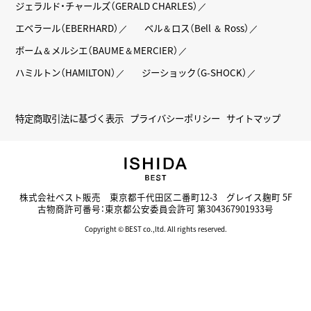
ジェラルド・チャールズ（GERALD CHARLES）
エベラール（EBERHARD）
ベル＆ロス（Bell ＆ Ross）
ボーム＆メルシエ（BAUME＆MERCIER）
ハミルトン（HAMILTON）
ジーショック（G-SHOCK）
特定商取引法に基づく表示
プライバシーポリシー
サイトマップ
株式会社ベスト販売 東京都千代田区二番町12-3 グレイス麹町 5F
古物商許可番号：東京都公安委員会許可 第304367901933号
Copyright © BEST co.,ltd. All rights reserved.