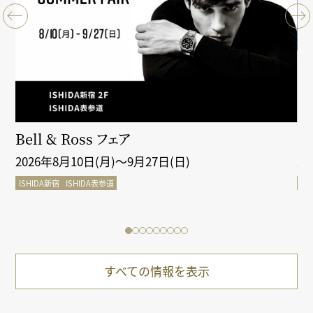
クシ
Bell & Ross フェア
Gr
2026年8月10日(月)～9月27日(日)
2
ISHIDA新宿
ISHIDA表参道
IS
すべての情報を表示