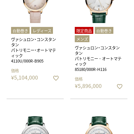
⾃動巻き
レディース
限定商品
⾃動巻き
メンズ
ヴァシュロン・コンスタン
タン
ヴァシュロン・コンスタン
パトリモニー・オートマテ
タン
ィック
パトリモニー ･ オートマテ
4110U/000R-B905
ィック
85180/000R-H116
価格
¥
5,104,000
価格
¥
5,896,000