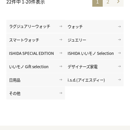
1
2
22
件中
1
-
20
件表示
ラグジュアリーウォッチ
ウォッチ
スマートウォッチ
ジュエリー
ISHIDA SPECIAL EDITION
ISHIDA いいモノ Selection
いいモノ Gift selection
デザイナーズ家電
日用品
i.s.d.(アイエスディー)
その他