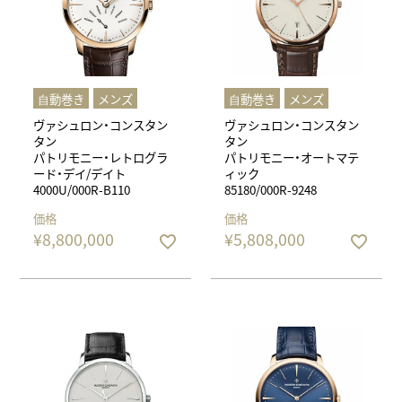
⾃動巻き
メンズ
⾃動巻き
メンズ
ヴァシュロン・コンスタン
ヴァシュロン・コンスタン
タン
タン
パトリモニー・レトログラ
パトリモニー・オートマテ
ード・デイ/デイト
ィック
4000U/000R-B110
85180/000R-9248
価格
価格
¥
8,800,000
¥
5,808,000