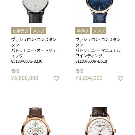
⾃動巻き
メンズ
⼿巻き
メンズ
ヴァシュロン・コンスタン
ヴァシュロン・コンスタン
タン
タン
パトリモニー・オートマテ
パトリモニー・マニュアル
ィック
ワインディング
85180/000G-9230
81180/000R-B518
価格
価格
¥
5,808,000
¥
3,894,000