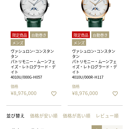
限定商品
⾃動巻き
限定商品
⾃動巻き
メンズ
メンズ
ヴァシュロン・コンスタン
ヴァシュロン・コンスタン
タン
タン
パトリモニー ・ ムーンフェ
パトリモニー ・ ムーンフェ
イズ ・ レトログラード ・ デ
イズ ・ レトログラード ・ デ
イト
イト
4010U/000G-H057
4010U/000R-H117
価格
価格
¥
8,976,000
¥
8,976,000
並び替え
価格が安い順
価格が高い順
レビュー順