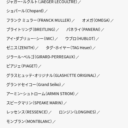
ジャガー・ルクルト（JAEGER LECOULTRE）
ショパール（Chopard）
フランク ミュラー（FRANCK MULLER）
オメガ（OMEGA）
ブライトリング（BREITLING）
パネライ（PANERAI）
アイ・ダブリュー・シー（IWC）
ウブロ（HUBLOT）
ゼニス（ZENITH）
タグ・ホイヤー（TAG Heuer）
ジラール・ペルゴ（GIRARD-PERREGAUX）
ピアジェ（PIAGET）
グラスヒュッテ・オリジナル（GLASHÜTTE ORIGINAL）
グランドセイコー（Grand Seiko）
アーミン・シュトローム（ARMIN STROM）
スピークマリン（SPEAKE MARIN）
レッセンス（RESSENCE）
ロンジン（LONGINES）
モンブラン（MONTBLANC）