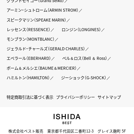
グランドセイコー（Grand Seiko）
アーミン・シュトローム（ARMIN STROM）
スピークマリン（SPEAKE MARIN）
レッセンス（RESSENCE）
ロンジン（LONGINES）
モンブラン（MONTBLANC）
ジェラルド・チャールズ（GERALD CHARLES）
エベラール（EBERHARD）
ベル＆ロス（Bell ＆ Ross）
ボーム＆メルシエ（BAUME＆MERCIER）
ハミルトン（HAMILTON）
ジーショック（G-SHOCK）
特定商取引法に基づく表示
プライバシーポリシー
サイトマップ
株式会社ベスト販売 東京都千代田区二番町12-3 グレイス麹町 5F