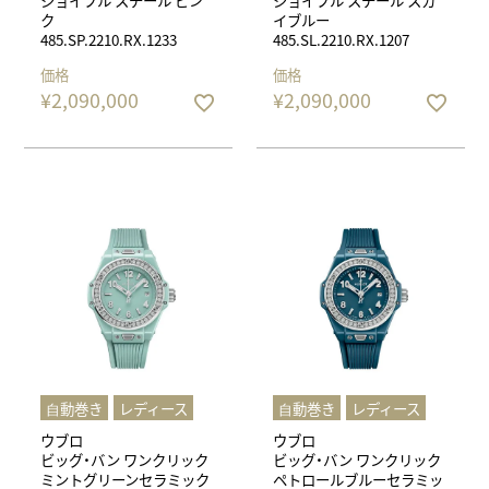
ジョイフル スチール ピン
ジョイフル スチール スカ
ク
イブルー
485.SP.2210.RX.1233
485.SL.2210.RX.1207
価格
価格
¥
2,090,000
¥
2,090,000
⾃動巻き
レディース
⾃動巻き
レディース
ウブロ
ウブロ
ビッグ・バン ワンクリック
ビッグ・バン ワンクリック
ミントグリーンセラミック
ペトロールブルーセラミッ