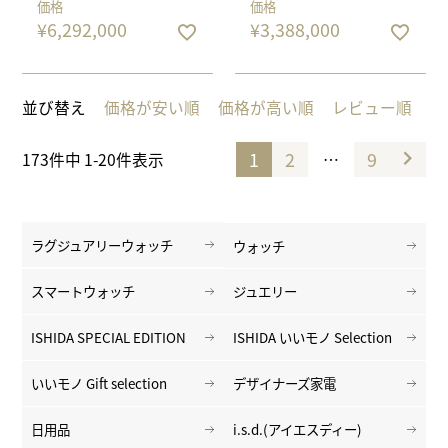
価格
価格
¥
6,292,000
¥
3,388,000
並び替え
価格が安い順
価格が高い順
レビュー順
1
2
9
…
173
件中
1
-
20
件表示
ラグジュアリーウォッチ
ウォッチ
スマートウォッチ
ジュエリー
ISHIDA SPECIAL EDITION
ISHIDA いいモノ Selection
いいモノ Gift selection
デザイナーズ家電
日用品
i.s.d.(アイエスディー)