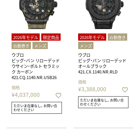
2026年モデル
限定商品
2026年モデル
⾃動巻き
⾃動巻き
メンズ
メンズ
ウブロ
ウブロ
ビッグ・バン リローデッド
ビッグ・バン リローデッド
ウサイン・ボルト セラミッ
オールブラック
ク カーボン
421.CX.1140.NR.RLD
421.CQ.1140.NR.USB26
価格
価格
¥
3,388,000
¥
4,037,000
ただいま在庫なし。お問い合
わせください
ただいま在庫なし。お問い合
わせください