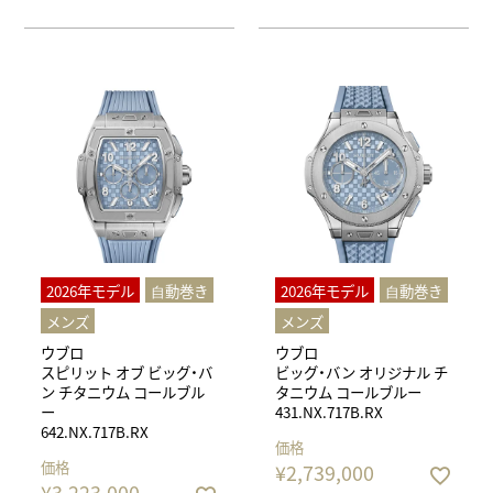
2026年モデル
⾃動巻き
2026年モデル
⾃動巻き
メンズ
メンズ
ウブロ
ウブロ
スピリット オブ ビッグ・バ
ビッグ・バン オリジナル チ
ン チタニウム コールブル
タニウム コールブルー
ー
431.NX.717B.RX
642.NX.717B.RX
価格
価格
¥
2,739,000
¥
3,223,000