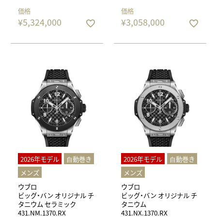
価格
価格
¥
5,324,000
¥
3,058,000
2026年モデル
⾃動巻き
2026年モデル
⾃動巻き
メンズ
メンズ
ウブロ
ウブロ
ビッグ・バン オリジナル チ
ビッグ・バン オリジナル チ
タニウム セラミック
タニウム
431.NM.1370.RX
431.NX.1370.RX