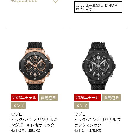
ただいま在庫なし。お問い合
わせください
2026年モデル
⾃動巻き
2026年モデル
⾃動巻き
メンズ
メンズ
ウブロ
ウブロ
ビッグ・バン オリジナル キ
ビッグ・バン オリジナル ブ
ングゴールド セラミック
ラックマジック
431.OM.1380.RX
431.CI.1370.RX