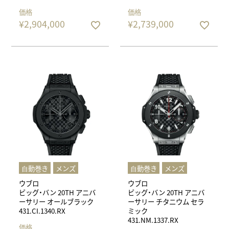
価格
価格
¥
2,904,000
¥
2,739,000
⾃動巻き
メンズ
⾃動巻き
メンズ
ウブロ
ウブロ
ビッグ・バン 20TH アニバ
ビッグ・バン 20TH アニバ
ーサリー オールブラック
ーサリー チタニウム セラ
431.CI.1340.RX
ミック
431.NM.1337.RX
価格