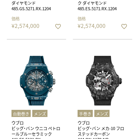
ダイヤモンド
ク ダイヤモンド
485.GS.5271.RX.1204
485.ES.5171.RX.1204
価格
価格
¥
2,574,000
¥
2,574,000
⾃動巻き
メンズ
⼿巻き
メンズ
ウブロ
ウブロ
ビッグ・バン ウニコ ペトロ
ビッグ・バン メカ-10 フロ
ールブルーセラミック
ステッドカーボン