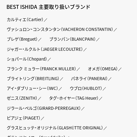
BEST ISHIDA 主要取り扱いブランド
カルティエ（Cartier）
ヴァシュロン・コンスタンタン（VACHERON CONSTANTIN）
ブレゲ（Breguet）
ブランパン（BLANCPAIN）
ジャガー・ルクルト（JAEGER LECOULTRE）
ショパール（Chopard）
フランク ミュラー（FRANCK MULLER）
オメガ（OMEGA）
ブライトリング（BREITLING）
パネライ（PANERAI）
アイ・ダブリュー・シー（IWC）
ウブロ（HUBLOT）
ゼニス（ZENITH）
タグ・ホイヤー（TAG Heuer）
ジラール・ペルゴ（GIRARD-PERREGAUX）
ピアジェ（PIAGET）
グラスヒュッテ・オリジナル（GLASHÜTTE ORIGINAL）