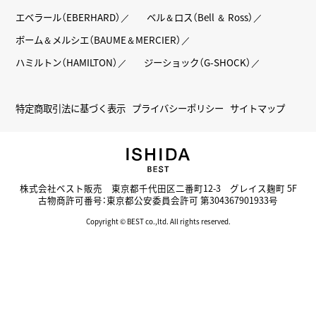
エベラール（EBERHARD）
ベル＆ロス（Bell ＆ Ross）
ボーム＆メルシエ（BAUME＆MERCIER）
ハミルトン（HAMILTON）
ジーショック（G-SHOCK）
特定商取引法に基づく表示
プライバシーポリシー
サイトマップ
株式会社ベスト販売 東京都千代田区二番町12-3 グレイス麹町 5F
古物商許可番号：東京都公安委員会許可 第304367901933号
Copyright © BEST co.,ltd. All rights reserved.