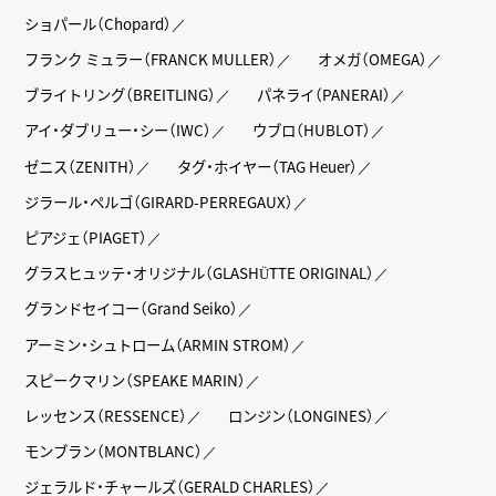
ショパール（Chopard）
フランク ミュラー（FRANCK MULLER）
オメガ（OMEGA）
ブライトリング（BREITLING）
パネライ（PANERAI）
アイ・ダブリュー・シー（IWC）
ウブロ（HUBLOT）
ゼニス（ZENITH）
タグ・ホイヤー（TAG Heuer）
ジラール・ペルゴ（GIRARD-PERREGAUX）
ピアジェ（PIAGET）
グラスヒュッテ・オリジナル（GLASHÜTTE ORIGINAL）
グランドセイコー（Grand Seiko）
アーミン・シュトローム（ARMIN STROM）
スピークマリン（SPEAKE MARIN）
レッセンス（RESSENCE）
ロンジン（LONGINES）
モンブラン（MONTBLANC）
ジェラルド・チャールズ（GERALD CHARLES）