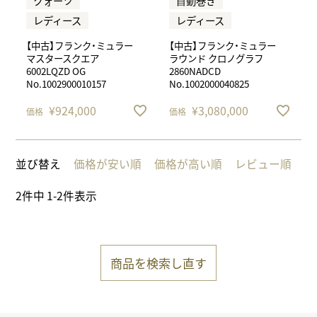
クォーツ
⾃動巻き
レディース
レディース
【中古】フランク・ミュラー
【中古】フランク・ミュラー
マスタースクエア
ラウンド クロノグラフ
6002LQZD OG
2860NADCD
No.1002900010157
No.1002000040825
¥
924,000
¥
3,080,000
価格
価格
並び替え
価格が安い順
価格が高い順
レビュー順
2
件中
1
-
2
件表示
商品を検索し直す