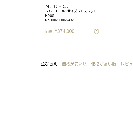
【中古】シャネル
プルミエール Sサイズブレスレット
H0001
No.1002000022432
¥
374,000
価格
並び替え
価格が安い順
価格が高い順
レビュ