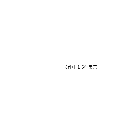
6
件中
1
-
6
件表示