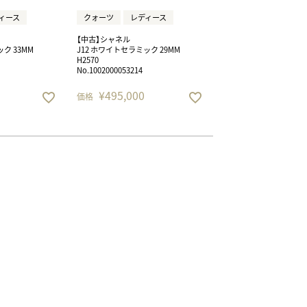
ィース
クォーツ
レディース
【中古】シャネル
ク 33MM
J12 ホワイトセラミック 29MM
H2570
No.1002000053214
¥
495,000
価格