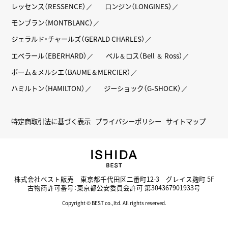
レッセンス（RESSENCE）
ロンジン（LONGINES）
モンブラン（MONTBLANC）
ジェラルド・チャールズ（GERALD CHARLES）
エベラール（EBERHARD）
ベル＆ロス（Bell ＆ Ross）
ボーム＆メルシエ（BAUME＆MERCIER）
ハミルトン（HAMILTON）
ジーショック（G-SHOCK）
特定商取引法に基づく表示
プライバシーポリシー
サイトマップ
株式会社ベスト販売 東京都千代田区二番町12-3 グレイス麹町 5F
古物商許可番号：東京都公安委員会許可 第304367901933号
Copyright © BEST co.,ltd. All rights reserved.