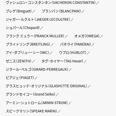
ヴァシュロン・コンスタンタン（VACHERON CONSTANTIN）
ブレゲ（Breguet）
ブランパン（BLANCPAIN）
ジャガー・ルクルト（JAEGER LECOULTRE）
ショパール（Chopard）
フランク ミュラー（FRANCK MULLER）
オメガ（OMEGA）
ブライトリング（BREITLING）
パネライ（PANERAI）
アイ・ダブリュー・シー（IWC）
ウブロ（HUBLOT）
ゼニス（ZENITH）
タグ・ホイヤー（TAG Heuer）
ジラール・ペルゴ（GIRARD-PERREGAUX）
ピアジェ（PIAGET）
グラスヒュッテ・オリジナル（GLASHÜTTE ORIGINAL）
グランドセイコー（Grand Seiko）
アーミン・シュトローム（ARMIN STROM）
スピークマリン（SPEAKE MARIN）