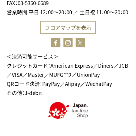
FAX：03-5360-6689
営業時間 平日 12：00～20：00 ／ 土日祝 11：00～20：00
フロアマップを表示
＜決済可能サービス＞
クレジットカード：American Express／Diners／JCB
／VISA／Master／MUFGﾆｺｽ／UnionPay
QRコード決済：PayPay／Alipay／WechatPay
その他：J-debit