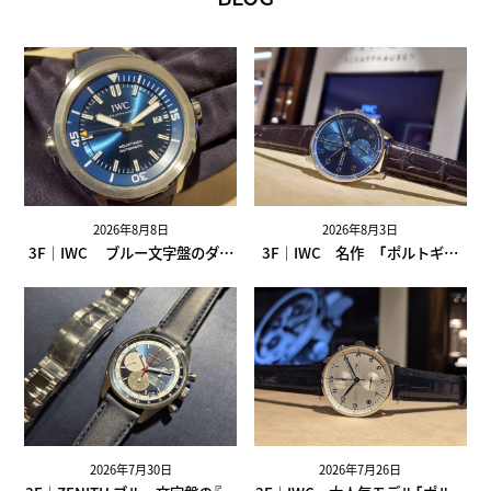
2026年8月8日
2026年8月3日
3F｜IWC ブルー文字盤のダイ
3F｜IWC 名作 「ポルトギー
バーズウォッチ「アクアタイマ
ゼ・クロノグラフ」 のブルー文
ー・オートマティック」
字盤
IW328801
2026年7月30日
2026年7月26日