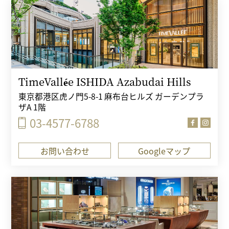
TimeVallée ISHIDA Azabudai Hills
東京都港区虎ノ門5-8-1 麻布台ヒルズ ガーデンプラ
ザA 1階
03-4577-6788
お問い合わせ
Googleマップ