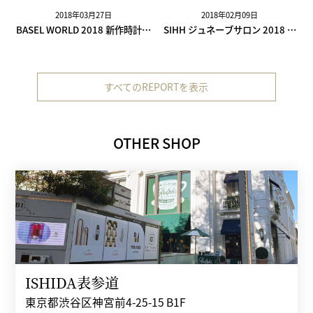
2018年03月27日
2018年02月09日
BASEL WORLD 2018 新作時計レ
SIHH ジュネーブサロン 2018 新
ポート
作時計レポート
すべてのREPORTを表示
OTHER SHOP
ISHIDA表参道
東京都渋谷区神宮前4-25-15 B1F