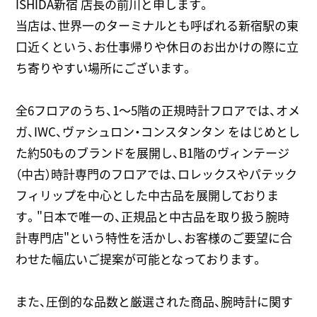
ISHIDA新宿 店長の前川と申します。
当店は、世界一のターミナルとも呼ばれる新宿駅の東
口近くという、お仕事帰りや休日のお出かけの際に立
ち寄りやすい場所にございます。
全6フロアのうち、1～5階の正規時計フロアでは、オメ
ガ、IWC、ヴァシュロン・コンスタンタン をはじめとし
た約50ものブランドを展開し、B1階のヴィンテージ
（中古）時計専門のフロアでは、ロレックスやパテック
フィリップを中心とした中古品を展開しておりま
す。"日本で唯一の、正規品と中古品を取り扱う腕時
計専門店"という特性を活かし、お客様のご要望に合
わせた幅広いご提案が可能となっております。
また、圧倒的な品数と厳選された商品、腕時計に関す