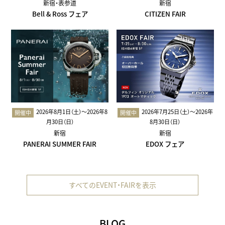
新宿・表参道
新宿
Bell & Ross フェア
CITIZEN FAIR
2026年8月1日（土）〜2026年8
2026年7月25日（土）〜2026年
開催中
開催中
月30日（日）
8月30日（日）
新宿
新宿
PANERAI SUMMER FAIR
EDOX フェア
すべてのEVENT・FAIRを表示
BLOG