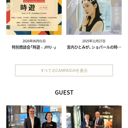
2026年06月01日
2025年11月27日
特別商談会「時遊 – JIYU -」
宮内ひとみが、ショパールの時計
と過ごす休日【休日ムーブメント
vol.17】
すべてのCAMPAIGNを表示
GUEST