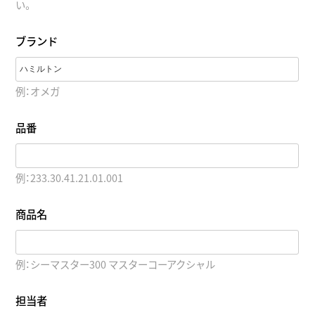
い。
ブランド
例：オメガ
品番
例：233.30.41.21.01.001
商品名
例：シーマスター300 マスターコーアクシャル
担当者