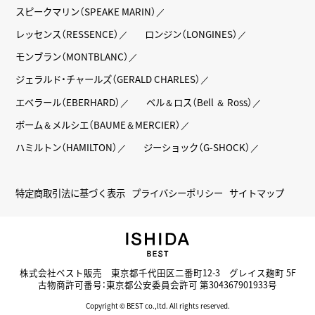
スピークマリン（SPEAKE MARIN）
レッセンス（RESSENCE）
ロンジン（LONGINES）
モンブラン（MONTBLANC）
ジェラルド・チャールズ（GERALD CHARLES）
エベラール（EBERHARD）
ベル＆ロス（Bell ＆ Ross）
ボーム＆メルシエ（BAUME＆MERCIER）
ハミルトン（HAMILTON）
ジーショック（G-SHOCK）
特定商取引法に基づく表示
プライバシーポリシー
サイトマップ
株式会社ベスト販売 東京都千代田区二番町12-3 グレイス麹町 5F
古物商許可番号：東京都公安委員会許可 第304367901933号
Copyright © BEST co.,ltd. All rights reserved.