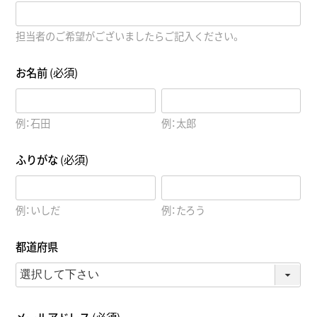
担当者のご希望がございましたらご記入ください。
お名前
(必須)
例：石田
例：太郎
ふりがな
(必須)
例：いしだ
例：たろう
都道府県