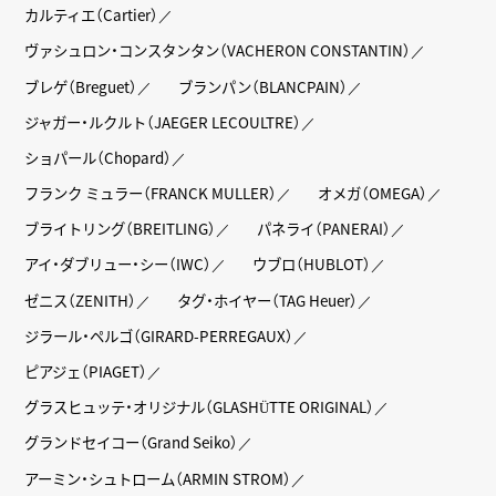
カルティエ（Cartier）
ヴァシュロン・コンスタンタン（VACHERON CONSTANTIN）
ブレゲ（Breguet）
ブランパン（BLANCPAIN）
ジャガー・ルクルト（JAEGER LECOULTRE）
ショパール（Chopard）
フランク ミュラー（FRANCK MULLER）
オメガ（OMEGA）
ブライトリング（BREITLING）
パネライ（PANERAI）
アイ・ダブリュー・シー（IWC）
ウブロ（HUBLOT）
ゼニス（ZENITH）
タグ・ホイヤー（TAG Heuer）
ジラール・ペルゴ（GIRARD-PERREGAUX）
ピアジェ（PIAGET）
グラスヒュッテ・オリジナル（GLASHÜTTE ORIGINAL）
グランドセイコー（Grand Seiko）
アーミン・シュトローム（ARMIN STROM）