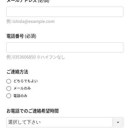
メールアドレス
(必須)
例：ishida@example.com
電話番号
(必須)
例：0353606850 ※ハイフンなし
ご連絡方法
どちらでもよい
メールのみ
電話のみ
お電話でのご連絡希望時間