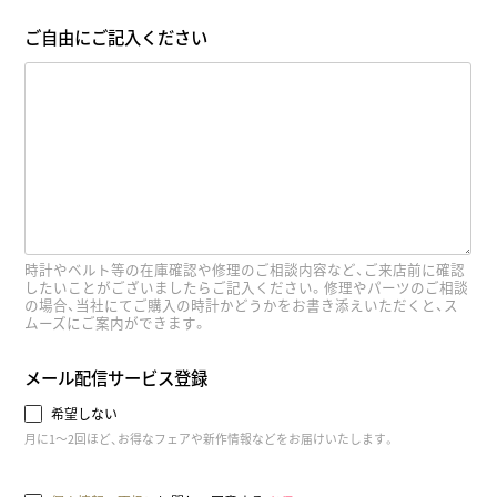
ご自由にご記入ください
時計やベルト等の在庫確認や修理のご相談内容など、ご来店前に確認
したいことがございましたらご記入ください。修理やパーツのご相談
の場合、当社にてご購入の時計かどうかをお書き添えいただくと、ス
ムーズにご案内ができます。
メール配信サービス登録
希望しない
月に1～2回ほど、お得なフェアや新作情報などをお届けいたします。