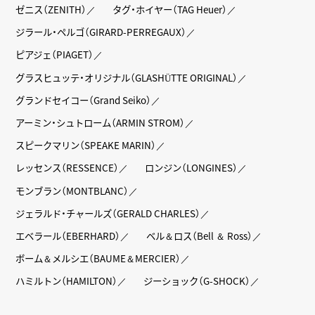
ゼニス（ZENITH）
タグ・ホイヤー（TAG Heuer）
ジラール・ペルゴ（GIRARD-PERREGAUX）
ピアジェ（PIAGET）
グラスヒュッテ・オリジナル（GLASHÜTTE ORIGINAL）
グランドセイコー（Grand Seiko）
アーミン・シュトローム（ARMIN STROM）
スピークマリン（SPEAKE MARIN）
レッセンス（RESSENCE）
ロンジン（LONGINES）
モンブラン（MONTBLANC）
ジェラルド・チャールズ（GERALD CHARLES）
エベラール（EBERHARD）
ベル＆ロス（Bell ＆ Ross）
ボーム＆メルシエ（BAUME＆MERCIER）
ハミルトン（HAMILTON）
ジーショック（G-SHOCK）