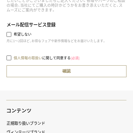
したいことがございましたらご記入ください。修理やパーツのご相談
の場合、当社にてご購入の時計かどうかをお書き添えいただくと、ス
ムーズにご案内ができます。
メール配信サービス登録
希望しない
月に1～2回ほど、お得なフェアや新作情報などをお届けいたします。
個人情報の取扱い
に関して同意する
[必須]
コンテンツ
正規取り扱いブランド
ヴィンテージブランド