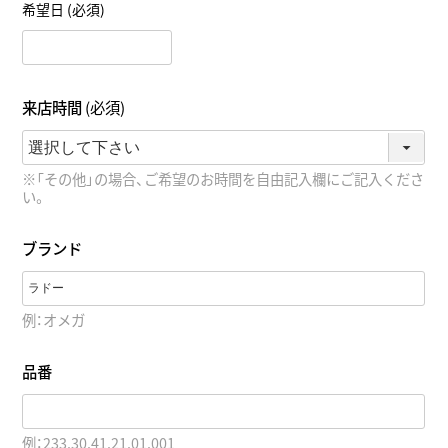
希望日
(必須)
来店時間
(必須)
※「その他」の場合、ご希望のお時間を自由記入欄にご記入くださ
い。
ブランド
例：オメガ
品番
例：233.30.41.21.01.001