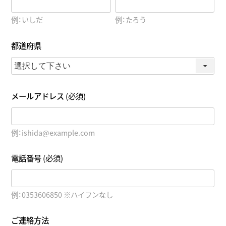
例：いしだ
例：たろう
都道府県
メールアドレス
(必須)
例：ishida@example.com
電話番号
(必須)
例：0353606850 ※ハイフンなし
ご連絡方法