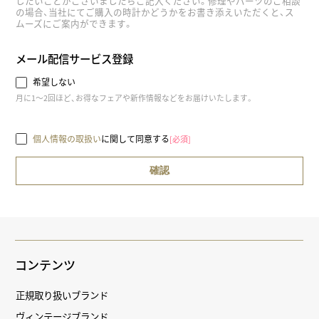
したいことがございましたらご記入ください。修理やパーツのご相談
の場合、当社にてご購入の時計かどうかをお書き添えいただくと、ス
ムーズにご案内ができます。
メール配信サービス登録
希望しない
月に1～2回ほど、お得なフェアや新作情報などをお届けいたします。
個人情報の取扱い
に関して同意する
[必須]
コンテンツ
正規取り扱いブランド
ヴィンテージブランド