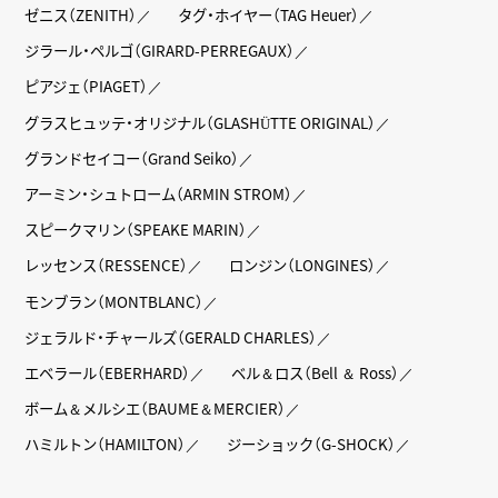
ゼニス（ZENITH）
タグ・ホイヤー（TAG Heuer）
ジラール・ペルゴ（GIRARD-PERREGAUX）
ピアジェ（PIAGET）
グラスヒュッテ・オリジナル（GLASHÜTTE ORIGINAL）
グランドセイコー（Grand Seiko）
アーミン・シュトローム（ARMIN STROM）
スピークマリン（SPEAKE MARIN）
レッセンス（RESSENCE）
ロンジン（LONGINES）
モンブラン（MONTBLANC）
ジェラルド・チャールズ（GERALD CHARLES）
エベラール（EBERHARD）
ベル＆ロス（Bell ＆ Ross）
ボーム＆メルシエ（BAUME＆MERCIER）
ハミルトン（HAMILTON）
ジーショック（G-SHOCK）