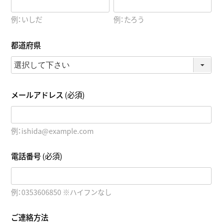
例：いしだ
例：たろう
都道府県
メールアドレス
(必須)
例：ishida@example.com
電話番号
(必須)
例：0353606850 ※ハイフンなし
ご連絡方法