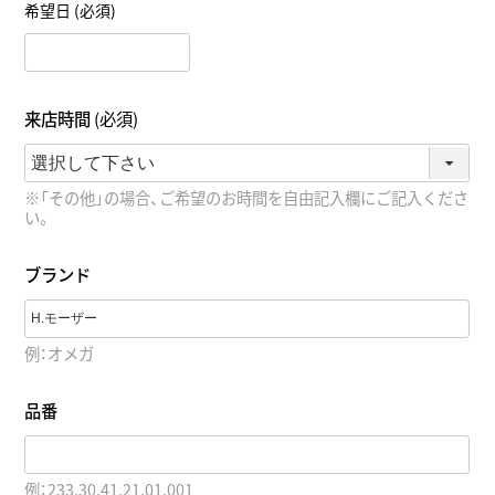
希望日
(必須)
来店時間
(必須)
※「その他」の場合、ご希望のお時間を自由記入欄にご記入くださ
い。
ブランド
例：オメガ
品番
例：233.30.41.21.01.001