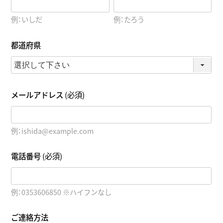
例：いしだ
例：たろう
都道府県
メールアドレス
(必須)
例：ishida@example.com
電話番号
(必須)
例：0353606850 ※ハイフンなし
ご連絡方法