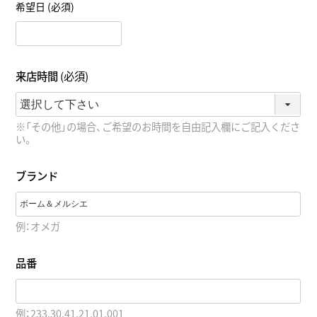
希望日
(必須)
来店時間
(必須)
※「その他」の場合、ご希望のお時間を自由記入欄にご記入くださ
い。
ブランド
例：オメガ
品番
例：233.30.41.21.01.001