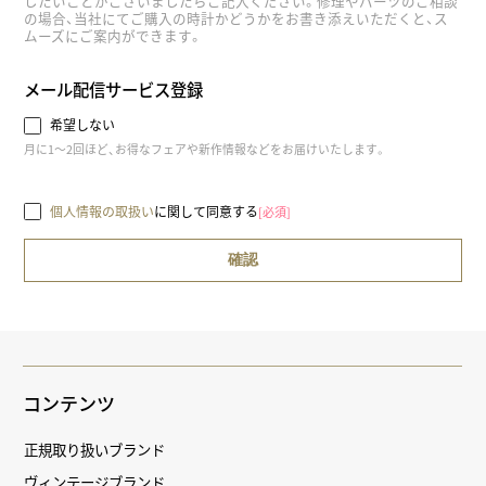
したいことがございましたらご記入ください。修理やパーツのご相談
の場合、当社にてご購入の時計かどうかをお書き添えいただくと、ス
ムーズにご案内ができます。
メール配信サービス登録
希望しない
月に1～2回ほど、お得なフェアや新作情報などをお届けいたします。
個人情報の取扱い
に関して同意する
[必須]
コンテンツ
正規取り扱いブランド
ヴィンテージブランド