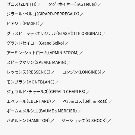
ゼニス（ZENITH）
タグ・ホイヤー（TAG Heuer）
ジラール・ペルゴ（GIRARD-PERREGAUX）
ピアジェ（PIAGET）
グラスヒュッテ・オリジナル（GLASHÜTTE ORIGINAL）
グランドセイコー（Grand Seiko）
アーミン・シュトローム（ARMIN STROM）
スピークマリン（SPEAKE MARIN）
レッセンス（RESSENCE）
ロンジン（LONGINES）
モンブラン（MONTBLANC）
ジェラルド・チャールズ（GERALD CHARLES）
エベラール（EBERHARD）
ベル＆ロス（Bell ＆ Ross）
ボーム＆メルシエ（BAUME＆MERCIER）
ハミルトン（HAMILTON）
ジーショック（G-SHOCK）