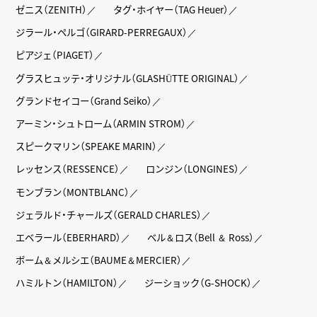
ゼニス（ZENITH）
タグ・ホイヤー（TAG Heuer）
ジラール・ペルゴ（GIRARD-PERREGAUX）
ピアジェ（PIAGET）
グラスヒュッテ・オリジナル（GLASHÜTTE ORIGINAL）
グランドセイコー（Grand Seiko）
アーミン・シュトローム（ARMIN STROM）
スピークマリン（SPEAKE MARIN）
レッセンス（RESSENCE）
ロンジン（LONGINES）
モンブラン（MONTBLANC）
ジェラルド・チャールズ（GERALD CHARLES）
エベラール（EBERHARD）
ベル＆ロス（Bell ＆ Ross）
ボーム＆メルシエ（BAUME＆MERCIER）
ハミルトン（HAMILTON）
ジーショック（G-SHOCK）