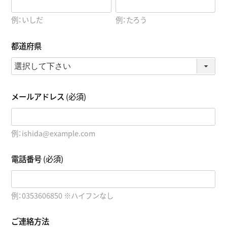
例：いしだ
例：たろう
都道府県
メールアドレス
(必須)
例：ishida@example.com
電話番号
(必須)
例：0353606850 ※ハイフンなし
ご連絡方法