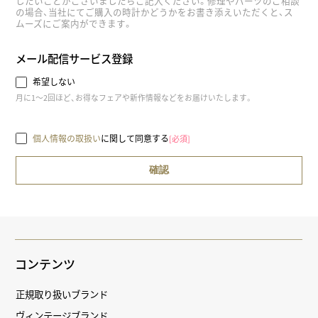
したいことがございましたらご記入ください。修理やパーツのご相談
の場合、当社にてご購入の時計かどうかをお書き添えいただくと、ス
ムーズにご案内ができます。
メール配信サービス登録
希望しない
月に1～2回ほど、お得なフェアや新作情報などをお届けいたします。
個人情報の取扱い
に関して同意する
[必須]
コンテンツ
正規取り扱いブランド
ヴィンテージブランド