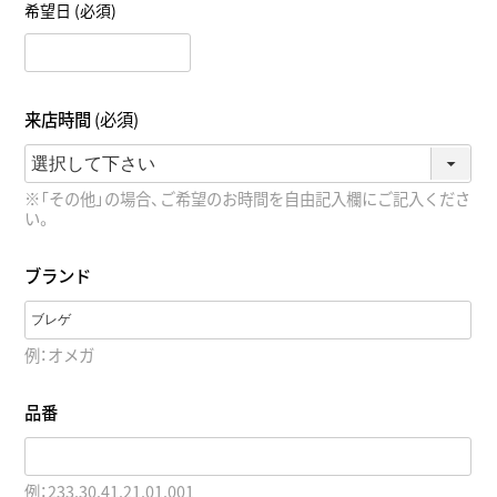
希望日
(必須)
来店時間
(必須)
※「その他」の場合、ご希望のお時間を自由記入欄にご記入くださ
い。
ブランド
例：オメガ
品番
例：233.30.41.21.01.001