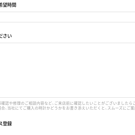
希望時間
ださい
庫確認や修理のご相談内容など、ご来店前に確認したいことがございましたら
場合、当社にてご購入の時計かどうかをお書き添えいただくと、スムーズにご案
ス登録