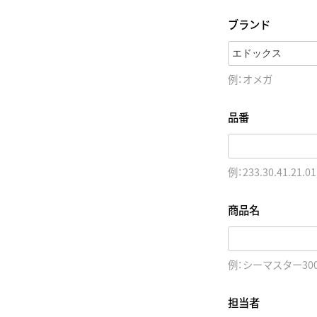
ブランド
例：オメガ
品番
例：233.30.41.21.01
商品名
例：シーマスター30
担当者