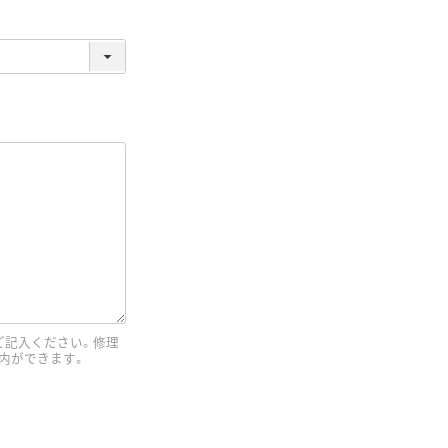
ご記入ください。修理
内ができます。