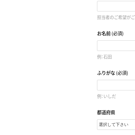
担当者のご希望がご
お名前
(必須)
例：石田
ふりがな
(必須)
例：いしだ
都道府県