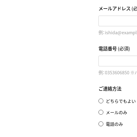
メールアドレス
(
例：ishida@exampl
電話番号
(必須)
例：0353606850
ご連絡方法
どちらでもよい
メールのみ
電話のみ