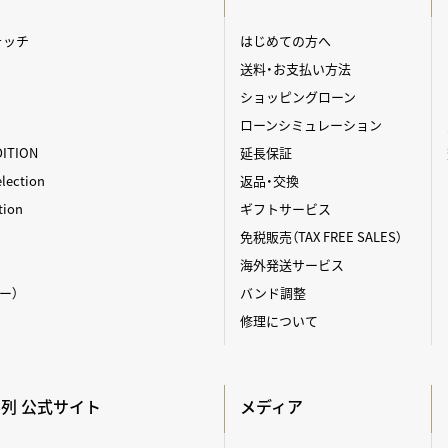
ォッチ
はじめての方へ
送料・お支払い方法
ショッピングローン
ローンシミュレーション
DITION
延長保証
ection
返品・交換
tion
ギフトサービス
免税販売（TAX FREE SALES）
海外発送サービス
ィー）
バンド調整
修理について
A系列 公式サイト
メディア