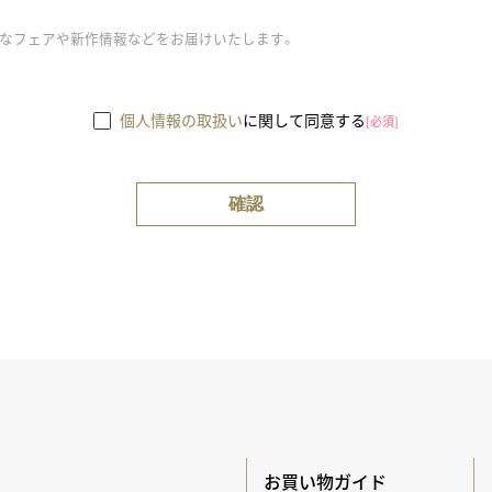
得なフェアや新作情報などをお届けいたします。
個人情報の取扱い
に関して同意する
[必須]
お買い物ガイド