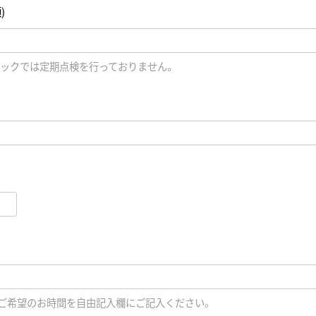
)
正規取り扱いブランド一覧はこちら
BEST VINTAGE
ヒューリックスクエア札幌
ティックでは定期点検を行っておりません。
ショップリスト一覧はこちら
、ご希望のお時間を自由記入欄にご記入ください。