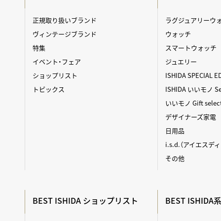
正規取り扱いブランド
ラグジュアリーウ
ヴィンテージブランド
ウォッチ
特集
スマートウォッチ
イベント・フェア
ジュエリー
ショップリスト
ISHIDA SPECIAL E
トピックス
ISHIDA いいモノ Sel
いいモノ Gift selec
デザイナーズ家電
日用品
i.s.d.（アイエスデ
その他
BEST ISHIDA ショップリスト
BEST ISHID