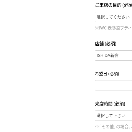
ご来店の目的
(必須
BEST VINTAGE
グランフロント大阪
※IWC 表参道ブ
店舗
(必須)
希望日
(必須)
来店時間
(必須)
※「その他」の場合