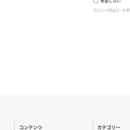
希望しない
月に1～2回ほど、お
コンテンツ
カテゴリー