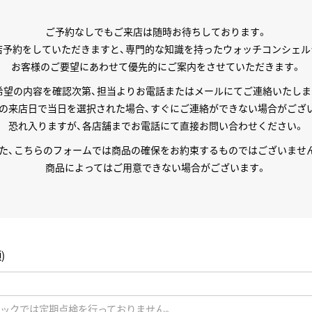
正規取り扱いブランド一覧はこちら
BEST VINTAGE
ヒューリックスクエア札幌
ご予約なしでもご来店は随時お待ちしております。
店予約をしていただきますと、専門的な知識を持ったウォッチコンシェル
お客様のご要望にあわせて優先的にご案内をさせていただきます。
ショップリスト一覧はこちら
希望の内容を確認次第、担当よりお電話またはメールにてご連絡いたしま
の来店日で当日を選択された場合、すぐにご連絡ができない場合がござ
恐れ入りますが、各店舗までお電話にて直接お問い合わせください。
た、こちらのフォームでは商品の確保をお約束するものではございませ
商品によってはご用意できない場合がございます。
)
ティックでは定期点検を行っておりません。