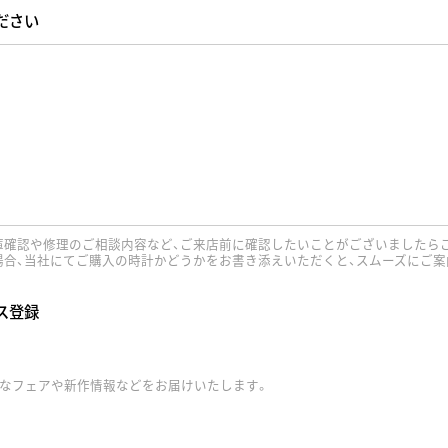
ださい
庫確認や修理のご相談内容など、ご来店前に確認したいことがございましたら
場合、当社にてご購入の時計かどうかをお書き添えいただくと、スムーズにご案
ス登録
得なフェアや新作情報などをお届けいたします。