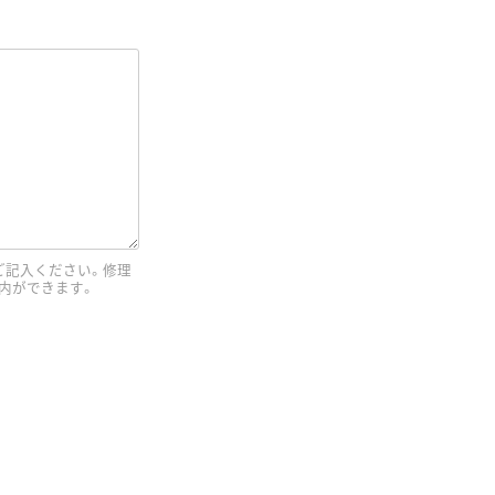
ご記入ください。修理
内ができます。