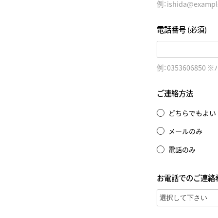
例：ishida@exampl
電話番号
(必須)
例：0353606850
ご連絡方法
どちらでもよい
メールのみ
電話のみ
お電話でのご連絡