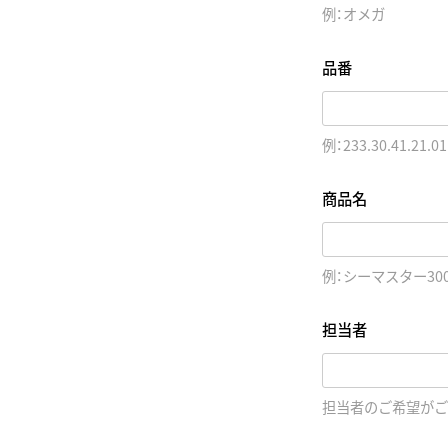
例：オメガ
品番
例：233.30.41.21.01
商品名
例：シーマスター30
担当者
担当者のご希望がご