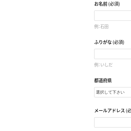
お名前
(必須)
例：石田
ふりがな
(必須)
例：いしだ
都道府県
メールアドレス
(