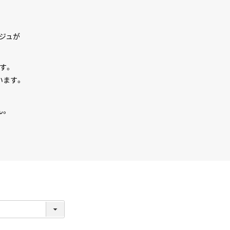
ジュが
す。
います。
ん。