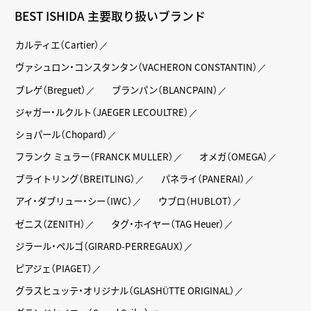
BEST ISHIDA 主要取り扱いブランド
カルティエ（Cartier）
ヴァシュロン・コンスタンタン（VACHERON CONSTANTIN）
ブレゲ（Breguet）
ブランパン（BLANCPAIN）
ジャガー・ルクルト（JAEGER LECOULTRE）
ショパール（Chopard）
フランク ミュラー（FRANCK MULLER）
オメガ（OMEGA）
ブライトリング（BREITLING）
パネライ（PANERAI）
アイ・ダブリュー・シー（IWC）
ウブロ（HUBLOT）
ゼニス（ZENITH）
タグ・ホイヤー（TAG Heuer）
ジラール・ペルゴ（GIRARD-PERREGAUX）
ピアジェ（PIAGET）
グラスヒュッテ・オリジナル（GLASHÜTTE ORIGINAL）