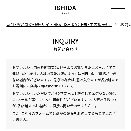
トップ
へ
時計・腕時計の通販サイトBEST ISHIDA（正規・中古販売店）
お問
INQUIRY
お問い合わせ
お問い合わせ内容を確認次第、担当よりお電話またはメールにてご
連絡いたします。
店舗の混雑状況によっては当日中にご連絡ができ
ない場合がございます。
お急ぎの場合は、恐れ入りますが各店舗まで
お電話にて直接お問い合わせください。
お問い合わせいただいてから2営業日以上経過して返信がない場合
は、
メールが届いていない可能性がございますので、大変お手数です
が、
各店舗までお電話にて直接お問い合わせください。
また、こちらのフォームでは商品の確保をお約束するものではござ
いません。