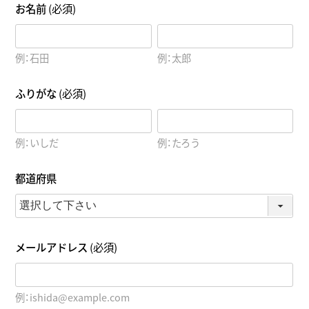
お名前
(必須)
例：石田
例：太郎
ふりがな
(必須)
例：いしだ
例：たろう
都道府県
メールアドレス
(必須)
例：ishida@example.com