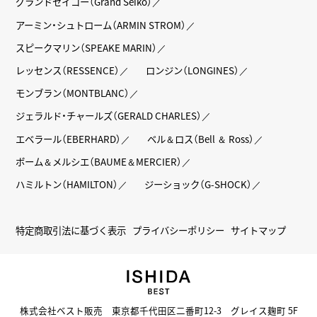
グランドセイコー（Grand Seiko）
アーミン・シュトローム（ARMIN STROM）
スピークマリン（SPEAKE MARIN）
レッセンス（RESSENCE）
ロンジン（LONGINES）
モンブラン（MONTBLANC）
ジェラルド・チャールズ（GERALD CHARLES）
エベラール（EBERHARD）
ベル＆ロス（Bell ＆ Ross）
ボーム＆メルシエ（BAUME＆MERCIER）
ハミルトン（HAMILTON）
ジーショック（G-SHOCK）
特定商取引法に基づく表示
プライバシーポリシー
サイトマップ
株式会社ベスト販売 東京都千代田区二番町12-3 グレイス麹町 5F