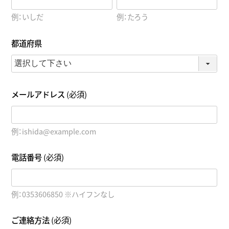
例：いしだ
例：たろう
都道府県
メールアドレス
(必須)
例：ishida@example.com
電話番号
(必須)
例：0353606850 ※ハイフンなし
ご連絡方法
(必須)