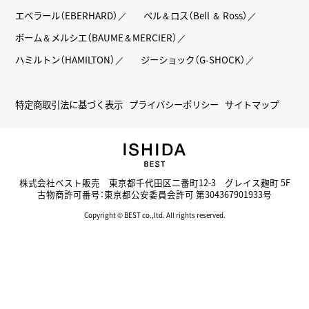
エベラール（EBERHARD）
ベル＆ロス（Bell ＆ Ross）
ボーム＆メルシエ（BAUME＆MERCIER）
ハミルトン（HAMILTON）
ジーショック（G-SHOCK）
特定商取引法に基づく表示
プライバシーポリシー
サイトマップ
株式会社ベスト販売 東京都千代田区二番町12-3 グレイス麹町 5F
古物商許可番号：東京都公安委員会許可 第304367901933号
Copyright © BEST co.,ltd. All rights reserved.