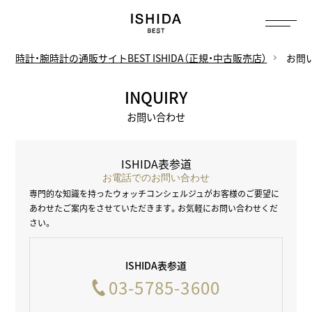
トップ
へ
時計・腕時計の通販サイトBEST ISHIDA（正規・中古販売店）
お問
INQUIRY
お問い合わせ
ISHIDA表参道
お電話でのお問い合わせ
専門的な知識を持ったウォッチコンシェルジュがお客様のご要望に
あわせた
ご案内をさせていただきます。お気軽にお問い合わせくだ
さい。
ISHIDA表参道
03-5785-3600