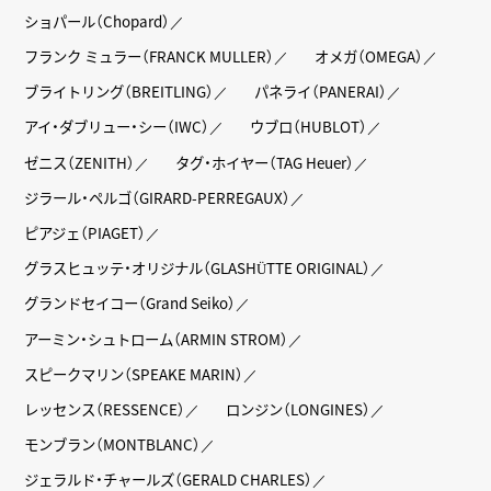
ショパール（Chopard）
フランク ミュラー（FRANCK MULLER）
オメガ（OMEGA）
ブライトリング（BREITLING）
パネライ（PANERAI）
アイ・ダブリュー・シー（IWC）
ウブロ（HUBLOT）
ゼニス（ZENITH）
タグ・ホイヤー（TAG Heuer）
ジラール・ペルゴ（GIRARD-PERREGAUX）
ピアジェ（PIAGET）
グラスヒュッテ・オリジナル（GLASHÜTTE ORIGINAL）
グランドセイコー（Grand Seiko）
アーミン・シュトローム（ARMIN STROM）
スピークマリン（SPEAKE MARIN）
レッセンス（RESSENCE）
ロンジン（LONGINES）
モンブラン（MONTBLANC）
ジェラルド・チャールズ（GERALD CHARLES）