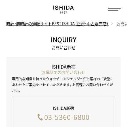
トップ
へ
時計・腕時計の通販サイトBEST ISHIDA（正規・中古販売店）
お問
INQUIRY
お問い合わせ
ISHIDA新宿
お電話でのお問い合わせ
専門的な知識を持ったウォッチコンシェルジュがお客様のご要望に
あわせた
ご案内をさせていただきます。お気軽にお問い合わせくだ
さい。
ISHIDA新宿
03-5360-6800