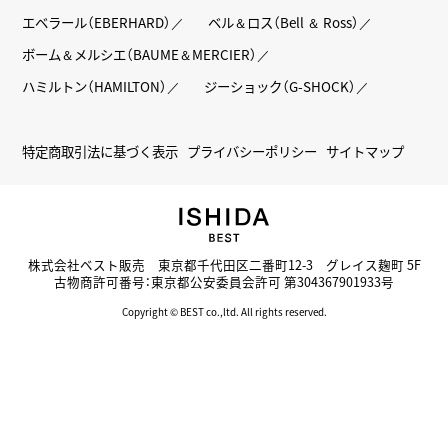
エベラール（EBERHARD）
ベル＆ロス（Bell ＆ Ross）
ボーム＆メルシエ（BAUME＆MERCIER）
ハミルトン（HAMILTON）
ジーショック（G-SHOCK）
特定商取引法に基づく表示
プライバシーポリシー
サイトマップ
株式会社ベスト販売 東京都千代田区二番町12-3 グレイス麹町 5F
古物商許可番号：東京都公安委員会許可 第304367901933号
Copyright © BEST co.,ltd. All rights reserved.