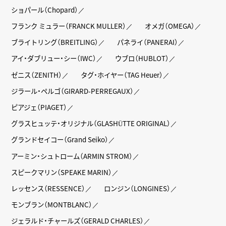
ショパール（Chopard）
フランク ミュラー（FRANCK MULLER）
オメガ（OMEGA）
ブライトリング（BREITLING）
パネライ（PANERAI）
アイ・ダブリュー・シー（IWC）
ウブロ（HUBLOT）
ゼニス（ZENITH）
タグ・ホイヤー（TAG Heuer）
ジラール・ペルゴ（GIRARD-PERREGAUX）
ピアジェ（PIAGET）
グラスヒュッテ・オリジナル（GLASHÜTTE ORIGINAL）
グランドセイコー（Grand Seiko）
アーミン・シュトローム（ARMIN STROM）
スピークマリン（SPEAKE MARIN）
レッセンス（RESSENCE）
ロンジン（LONGINES）
モンブラン（MONTBLANC）
ジェラルド・チャールズ（GERALD CHARLES）