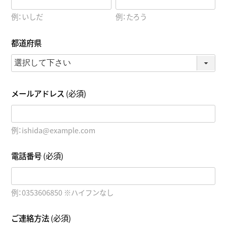
例：いしだ
例：たろう
都道府県
メールアドレス
(必須)
例：ishida@example.com
電話番号
(必須)
例：0353606850 ※ハイフンなし
ご連絡方法
(必須)