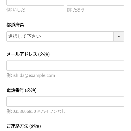
例：いしだ
例：たろう
都道府県
メールアドレス
(必須)
例：ishida@example.com
電話番号
(必須)
例：0353606850 ※ハイフンなし
ご連絡方法
(必須)