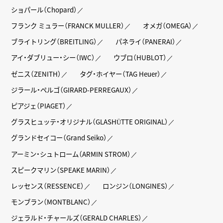
ショパール（Chopard）
フランク ミュラー（FRANCK MULLER）
オメガ（OMEGA）
ブライトリング（BREITLING）
パネライ（PANERAI）
アイ・ダブリュー・シー（IWC）
ウブロ（HUBLOT）
ゼニス（ZENITH）
タグ・ホイヤー（TAG Heuer）
ジラール・ペルゴ（GIRARD-PERREGAUX）
ピアジェ（PIAGET）
グラスヒュッテ・オリジナル（GLASHÜTTE ORIGINAL）
グランドセイコー（Grand Seiko）
アーミン・シュトローム（ARMIN STROM）
スピークマリン（SPEAKE MARIN）
レッセンス（RESSENCE）
ロンジン（LONGINES）
モンブラン（MONTBLANC）
ジェラルド・チャールズ（GERALD CHARLES）