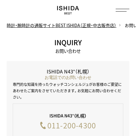
トップ
へ
時計・腕時計の通販サイトBEST ISHIDA（正規・中古販売店）
お問
INQUIRY
お問い合わせ
ISHIDA N43°（札幌）
お電話でのお問い合わせ
専門的な知識を持ったウォッチコンシェルジュがお客様のご要望に
あわせた
ご案内をさせていただきます。お気軽にお問い合わせくだ
さい。
ISHIDA N43°（札幌）
011-200-4300