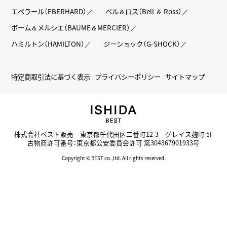
エベラール（EBERHARD）
ベル＆ロス（Bell ＆ Ross）
ボーム＆メルシエ（BAUME＆MERCIER）
ハミルトン（HAMILTON）
ジーショック（G-SHOCK）
特定商取引法に基づく表示
プライバシーポリシー
サイトマップ
株式会社ベスト販売 東京都千代田区二番町12-3 グレイス麹町 5F
古物商許可番号：東京都公安委員会許可 第304367901933号
Copyright © BEST co.,ltd. All rights reserved.