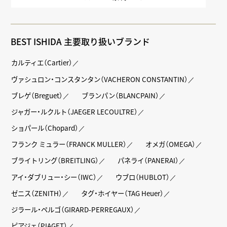
BEST ISHIDA 主要取り扱いブランド
カルティエ（Cartier）
ヴァシュロン・コンスタンタン（VACHERON CONSTANTIN）
ブレゲ（Breguet）
ブランパン（BLANCPAIN）
ジャガー・ルクルト（JAEGER LECOULTRE）
ショパール（Chopard）
フランク ミュラー（FRANCK MULLER）
オメガ（OMEGA）
ブライトリング（BREITLING）
パネライ（PANERAI）
アイ・ダブリュー・シー（IWC）
ウブロ（HUBLOT）
ゼニス（ZENITH）
タグ・ホイヤー（TAG Heuer）
ジラール・ペルゴ（GIRARD-PERREGAUX）
ピアジェ（PIAGET）