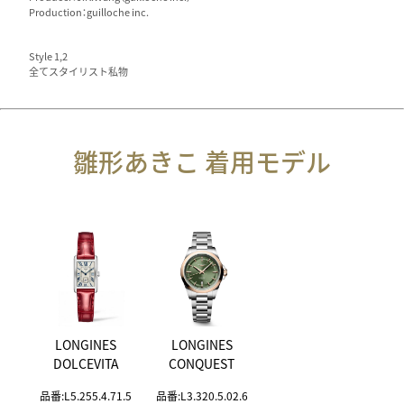
Production：guilloche inc.
Style 1,2
全てスタイリスト私物
雛形あきこ 着用モデル
LONGINES
LONGINES
DOLCEVITA
CONQUEST
品番:L5.255.4.71.5
品番:L3.320.5.02.6