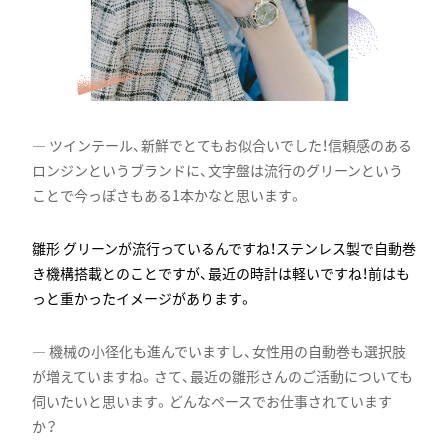
ツインテール、新鮮でとてもお似合いでした！信頼感のある
ロンジンというブランドに、文字盤は流行のグリーンという
ことで今っぽさもある1本かなと思います。
グリーンが流行っているんですね！ステンレス製で自動巻
き機構搭載とのことですが、最近の時計は軽いですね！前はも
っと重かったイメージがあります。
機械の小径化も進んでいますし、女性用の自動巻も選択肢
が増えていますね。さて、最近の雛形さんのご活動についても
伺いたいと思います。どんなペースでお仕事されています
か？