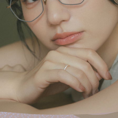
正規取り扱いブランド一覧はこちら
BEST VINTAGE
ヒューリックスクエア札幌
ショップリスト一覧はこちら