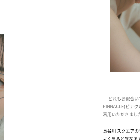
どれもお似合い
PINNACLE(
着用いただきまし
スクエアの
よく見ると異なる