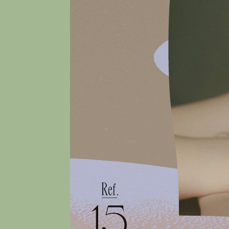
BEST VINTAGE
グランフロント大阪