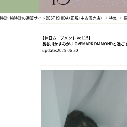
時計・腕時計の通販サイトBEST ISHIDA（正規・中古販売店）
特集
長
【休日ムーブメント vol.15】
長谷川かすみが、LOVEMARK DIAMONDと過
update:
2025-06-30