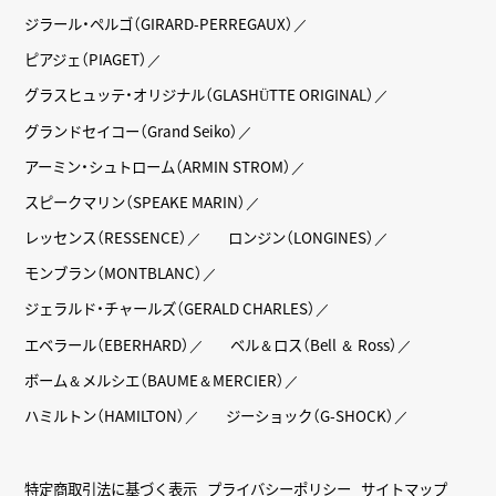
ジラール・ペルゴ（GIRARD-PERREGAUX）
ピアジェ（PIAGET）
グラスヒュッテ・オリジナル（GLASHÜTTE ORIGINAL）
グランドセイコー（Grand Seiko）
アーミン・シュトローム（ARMIN STROM）
スピークマリン（SPEAKE MARIN）
レッセンス（RESSENCE）
ロンジン（LONGINES）
モンブラン（MONTBLANC）
ジェラルド・チャールズ（GERALD CHARLES）
エベラール（EBERHARD）
ベル＆ロス（Bell ＆ Ross）
ボーム＆メルシエ（BAUME＆MERCIER）
ハミルトン（HAMILTON）
ジーショック（G-SHOCK）
特定商取引法に基づく表示
プライバシーポリシー
サイトマップ