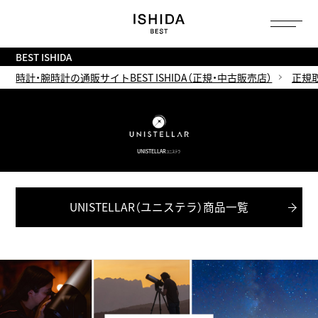
トップ
へ
BEST ISHIDA
時計・腕時計の通販サイトBEST ISHIDA（正規・中古販売店）
正規
UNISTELLAR
ユニステラ
UNISTELLAR（ユニステラ）商品一覧