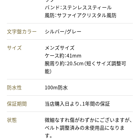
バンド：ステンレススティール
風防：サファイアクリスタル風防
文字盤カラー
シルバー/グレー
サイズ
メンズサイズ
ケース約：41mm
腕周り約：20.5cm（短くサイズ調整可
能）
防水性
100m防水
保証期間
当店購入日より、1年間の保証
状態
微細なすれ傷がわずかにございますが、
ベルト調整済みの未使用品になりま
す。