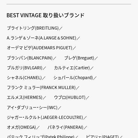
BEST VINTAGE 取り扱いブランド
ブライトリング(BREITLING)
A.ランゲ＆ゾーネ(A.LANGE＆SOHNE)
オーデマ ピゲ(AUDEMARS PIGUET)
ブランパン(BLANCPAIN)
ブレゲ(Breguet)
ブルガリ(BVLGARI)
カルティエ(Cartier)
シャネル(CHANEL)
ショパール(Chopard)
フランク ミュラー(FRANCK MULLER)
エルメス(HERMES)
ウブロ(HUBLOT)
アイ・ダブリュー・シー(IWC)
ジャガー・ルクルト(JAEGER-LECOULTRE)
オメガ(OMEGA)
パネライ(PANERAI)
パテック フィリップ(Patek Philippe)
ピアジェ(PIAGET)