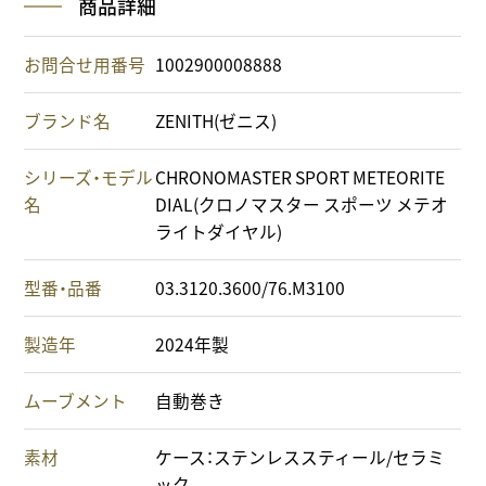
商品詳細
お問合せ用番号
1002900008888
ブランド名
ZENITH(ゼニス)
シリーズ・モデル
CHRONOMASTER SPORT METEORITE
名
DIAL(クロノマスター スポーツ メテオ
ライトダイヤル)
型番・品番
03.3120.3600/76.M3100
製造年
2024年製
ムーブメント
自動巻き
素材
ケース：ステンレススティール/セラミ
ック