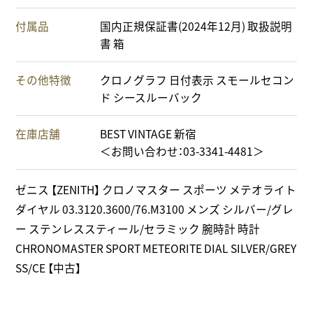
付属品
国内正規保証書(2024年12月) 取扱説明
書 箱
その他特徴
クロノグラフ 日付表示 スモールセコン
ド シースルーバック
在庫店舗
BEST VINTAGE 新宿
＜お問い合わせ：03-3341-4481＞
ゼニス 【ZENITH】 クロノマスター スポーツ メテオライト
ダイヤル 03.3120.3600/76.M3100 メンズ シルバー/グレ
ー ステンレススティール/セラミック 腕時計 時計
CHRONOMASTER SPORT METEORITE DIAL SILVER/GREY
SS/CE 【中古】