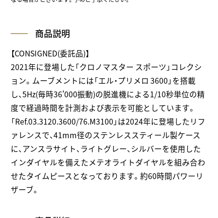
商品説明
【CONSIGNED(委託品)】
2021年に登場した「クロノマスター スポーツ」コレクシ
ョン。ムーブメントには「エル・プリメロ 3600」を搭載
し、5Hz(毎時36'000振動)の脱進機による1/10秒単位の精
度で経過時間を計測および表示を可能としています。
「Ref.03.3120.3600/76.M3100」は2024年に登場したリフ
ァレンスで、41mm径のステンレススティール製ケース
に、アンスラサイト、ライトグレー、シルバーを使用した
インダイヤルを備えたメテオライトダイヤルを組み合わ
せたタイムピースとなっております。約60時間パワーリ
ザーブ。