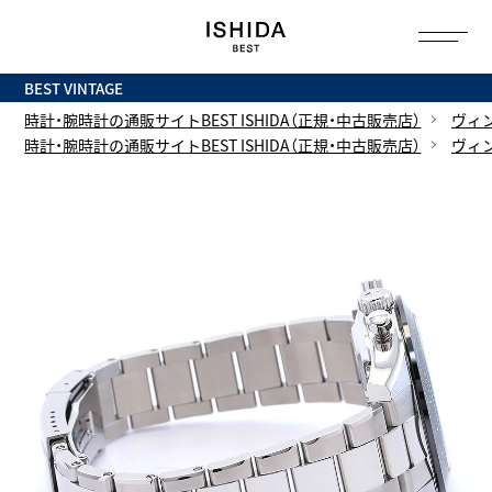
トップ
へ
BEST VINTAGE
時計・腕時計の通販サイトBEST ISHIDA（正規・中古販売店）
ヴィ
時計・腕時計の通販サイトBEST ISHIDA（正規・中古販売店）
ヴィ