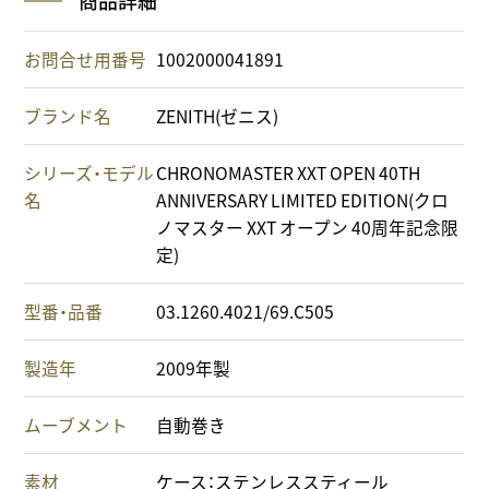
商品詳細
お問合せ用番号
1002000041891
ブランド名
ZENITH(ゼニス)
シリーズ・モデル
CHRONOMASTER XXT OPEN 40TH
名
ANNIVERSARY LIMITED EDITION(クロ
ノマスター XXT オープン 40周年記念限
定)
型番・品番
03.1260.4021/69.C505
製造年
2009年製
ムーブメント
自動巻き
素材
ケース：ステンレススティール