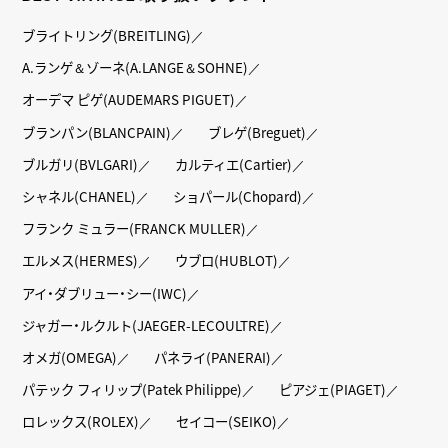
ブライトリング(BREITLING)
A.ランゲ＆ゾーネ(A.LANGE＆SOHNE)
オーデマ ピゲ(AUDEMARS PIGUET)
ブランパン(BLANCPAIN)
ブレゲ(Breguet)
ブルガリ(BVLGARI)
カルティエ(Cartier)
シャネル(CHANEL)
ショパール(Chopard)
フランク ミュラー(FRANCK MULLER)
エルメス(HERMES)
ウブロ(HUBLOT)
アイ・ダブリュー・シー(IWC)
ジャガー・ルクルト(JAEGER-LECOULTRE)
オメガ(OMEGA)
パネライ(PANERAI)
パテック フィリップ(Patek Philippe)
ピアジェ(PIAGET)
ロレックス(ROLEX)
セイコー(SEIKO)