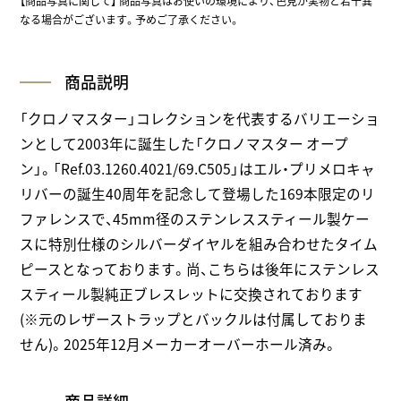
【商品写真に関して】 商品写真はお使いの環境により、色見が実物と若干異
なる場合がございます。予めご了承ください。
商品説明
「クロノマスター」コレクションを代表するバリエーショ
ンとして2003年に誕生した「クロノマスター オープ
ン」。「Ref.03.1260.4021/69.C505」はエル・プリメロキャ
リバーの誕生40周年を記念して登場した169本限定のリ
ファレンスで、45mm径のステンレススティール製ケー
スに特別仕様のシルバーダイヤルを組み合わせたタイム
ピースとなっております。尚、こちらは後年にステンレス
スティール製純正ブレスレットに交換されております
(※元のレザーストラップとバックルは付属しておりま
せん)。2025年12月メーカーオーバーホール済み。