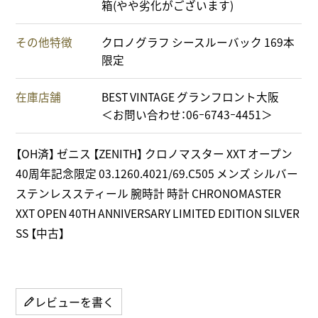
箱(やや劣化がございます)
その他特徴
クロノグラフ シースルーバック 169本
限定
在庫店舗
BEST VINTAGE グランフロント大阪
＜お問い合わせ：06ｰ6743ｰ4451＞
【OH済】 ゼニス 【ZENITH】 クロノマスター XXT オープン
40周年記念限定 03.1260.4021/69.C505 メンズ シルバー
ステンレススティール 腕時計 時計 CHRONOMASTER
XXT OPEN 40TH ANNIVERSARY LIMITED EDITION SILVER
SS 【中古】
レビューを書く