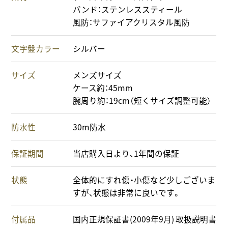
バンド：ステンレススティール
風防：サファイアクリスタル風防
文字盤カラー
シルバー
サイズ
メンズサイズ
ケース約：45mm
腕周り約：19cm（短くサイズ調整可能）
防水性
30m防水
保証期間
当店購入日より、1年間の保証
状態
全体的にすれ傷・小傷など少しございま
すが、状態は非常に良いです。
付属品
国内正規保証書(2009年9月) 取扱説明書