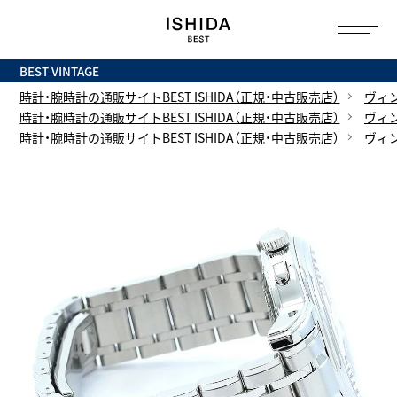
トップ
へ
BEST VINTAGE
時計・腕時計の通販サイトBEST ISHIDA（正規・中古販売店）
ヴィ
時計・腕時計の通販サイトBEST ISHIDA（正規・中古販売店）
ヴィ
時計・腕時計の通販サイトBEST ISHIDA（正規・中古販売店）
ヴィ