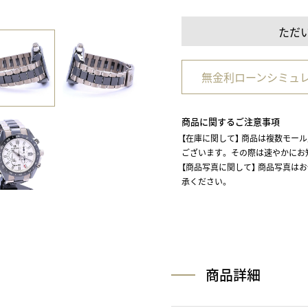
ただ
無金利ローンシミュ
商品に関するご注意事項
【在庫に関して】 商品は複数モー
ございます。 その際は速やかに
【商品写真に関して】 商品写真は
承ください。
商品詳細