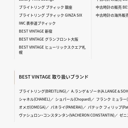
ブライトリング ブティック 銀座
中古時計の販売 BES
ブライトリング ブティック GINZA SIX
中古時計の海外販売 BE
IWC 表参道ブティック
BEST VINTAGE 新宿
BEST VINTAGE グランフロント大阪
BEST VINTAGE ヒューリックスクエア札
幌
BEST VINTAGE 取り扱いブランド
ブライトリング(BREITLING)
A.ランゲ＆ゾーネ(A.LANGE＆SOH
シャネル(CHANEL)
ショパール(Chopard)
フランク ミュラー(FR
オメガ(OMEGA)
パネライ(PANERAI)
パテック フィリップ(Patek 
ヴァシュロン・コンスタンタン(VACHERON CONSTANTIN)
ゼニス