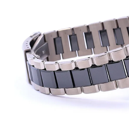
BEST VINTAGE
グランフロント大阪