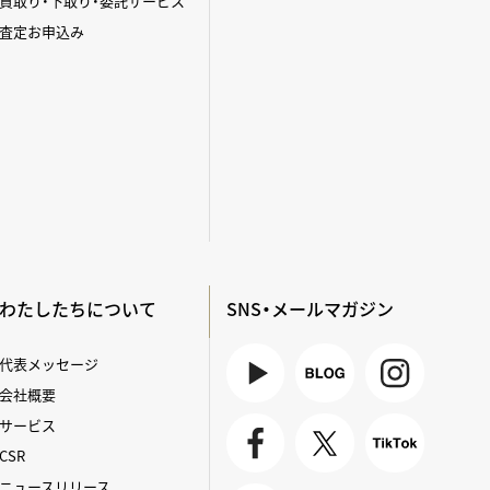
買取り・下取り・委託サービス
査定お申込み
わたしたちについて
SNS・メールマガジン
代表メッセージ
会社概要
Youtube
BLOG
Instagra
サービス
m
CSR
Faceboo
X
TikTok
ニュースリリース