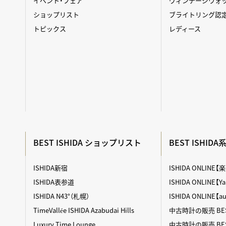
イベント・フェア
ヴィンテージウォ
ショップリスト
ブライトリング認
トピックス
レディース
BEST ISHIDA ショップリスト
BEST ISHID
ISHIDA新宿
ISHIDA ONLINE
ISHIDA表参道
ISHIDA ONLINE
ISHIDA N43°（札幌）
ISHIDA ONLINE【
TimeVallée ISHIDA Azabudai Hills
中古時計の販売 BES
Luxury Time Lounge
中古時計の販売 BEST