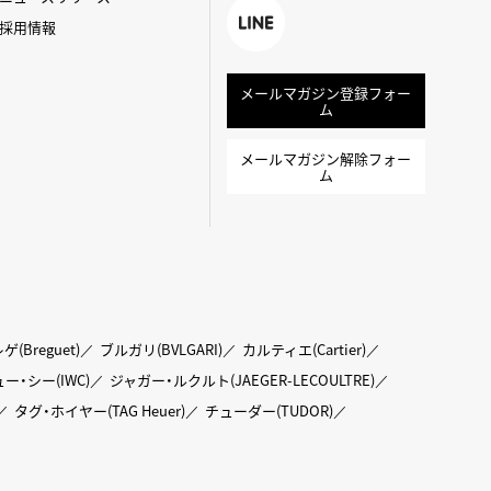
k
採用情報
LINE
メールマガジン登録フォー
ム
メールマガジン解除フォー
ム
ゲ(Breguet)
ブルガリ(BVLGARI)
カルティエ(Cartier)
ー・シー(IWC)
ジャガー・ルクルト(JAEGER-LECOULTRE)
タグ・ホイヤー(TAG Heuer)
チューダー(TUDOR)