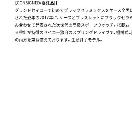
【CONSIGNED(委託品)】
グランドセイコーで初めてブラックセラミックスをケース全面
された翌年の2017年に、ケースとブレスレットにブラックセ
み合わせて発表された次世代の高級スポーツウオッチ。搭載ム
る秒針が特徴のセイコー独自のスプリングドライブで、機械式
の両方を兼ね備えております。生産終了モデル。