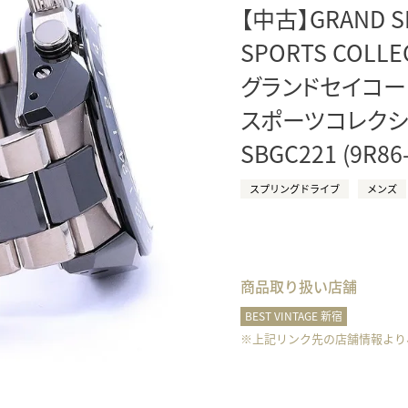
【中古】GRAND S
正規取り扱いブランド一覧はこちら
BEST VINTAGE
ヒューリックスクエア札幌
SPORTS COLLE
グランドセイコー
ショップリスト一覧はこちら
スポーツコレクショ
SBGC221 (9R86
スプリングドライブ
メンズ
商品取り扱い店舗
BEST VINTAGE 新宿
※上記リンク先の店舗情報より