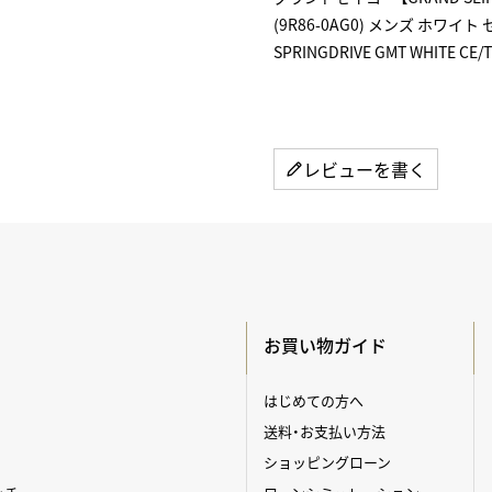
(9R86-0AG0) メンズ ホワイト
SPRINGDRIVE GMT WHITE CE/
レビューを書く
お買い物ガイド
はじめての方へ
送料・お支払い方法
ショッピングローン