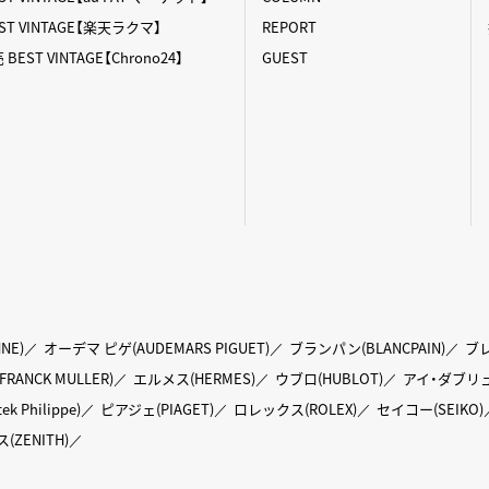
T VINTAGE【楽天ラクマ】
REPORT
ST VINTAGE【Chrono24】
GUEST
NE)
オーデマ ピゲ(AUDEMARS PIGUET)
ブランパン(BLANCPAIN)
ブレ
ANCK MULLER)
エルメス(HERMES)
ウブロ(HUBLOT)
アイ・ダブリュ
Philippe)
ピアジェ(PIAGET)
ロレックス(ROLEX)
セイコー(SEIKO)
(ZENITH)