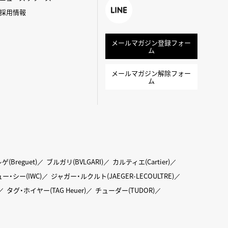
k
採用情報
LINE
メールマガジン登録フォー
ム
メールマガジン解除フォー
ム
ゲ(Breguet)
ブルガリ(BVLGARI)
カルティエ(Cartier)
ー・シー(IWC)
ジャガー・ルクルト(JAEGER-LECOULTRE)
タグ・ホイヤー(TAG Heuer)
チューダー(TUDOR)