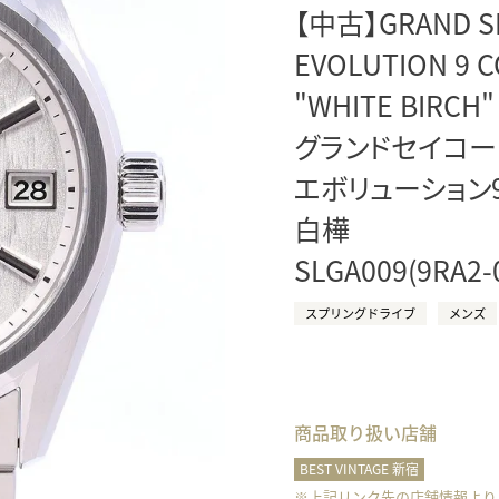
【中古】GRAND S
正規取り扱いブランド一覧はこちら
BEST VINTAGE
ヒューリックスクエア札幌
EVOLUTION 9 C
"WHITE BIRCH"
ショップリスト一覧はこちら
グランドセイコー
エボリューション9
白樺
SLGA009(9RA2-
スプリングドライブ
メンズ
商品取り扱い店舗
BEST VINTAGE 新宿
※上記リンク先の店舗情報より