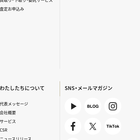
査定お申込み
わたしたちについて
SNS・メールマガジン
代表メッセージ
会社概要
Youtube
BLOG
Instagra
サービス
m
CSR
Faceboo
X
TikTok
ニュースリリース