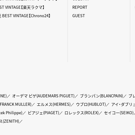
T VINTAGE【楽天ラクマ】
REPORT
ST VINTAGE【Chrono24】
GUEST
NE)
オーデマ ピゲ(AUDEMARS PIGUET)
ブランパン(BLANCPAIN)
ブレ
ANCK MULLER)
エルメス(HERMES)
ウブロ(HUBLOT)
アイ・ダブリュ
Philippe)
ピアジェ(PIAGET)
ロレックス(ROLEX)
セイコー(SEIKO)
(ZENITH)