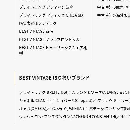
ブライトリング ブティック 銀座
中古時計の販売 BES
ブライトリング ブティック GINZA SIX
中古時計の海外販売 BE
IWC 表参道ブティック
BEST VINTAGE 新宿
BEST VINTAGE グランフロント大阪
BEST VINTAGE ヒューリックスクエア札
幌
BEST VINTAGE 取り扱いブランド
ブライトリング(BREITLING)
A.ランゲ＆ゾーネ(A.LANGE＆SOH
シャネル(CHANEL)
ショパール(Chopard)
フランク ミュラー(FR
オメガ(OMEGA)
パネライ(PANERAI)
パテック フィリップ(Patek 
ヴァシュロン・コンスタンタン(VACHERON CONSTANTIN)
ゼニス