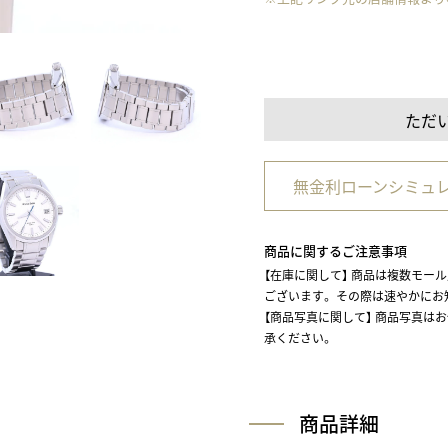
ただ
無金利ローンシミュ
商品に関するご注意事項
【在庫に関して】 商品は複数モー
ございます。 その際は速やかに
【商品写真に関して】 商品写真は
承ください。
商品詳細