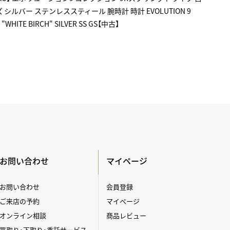
 メンズ シルバー ステンレススティール 腕時計 時計 EVOLUTION 9
 "WHITE BIRCH" SILVER SS GS【中古】
お問い合わせ
マイページ
お問い合わせ
会員登録
ご来店の予約
マイページ
オンライン相談
商品レビュー
買取り・下取り・委託サービス