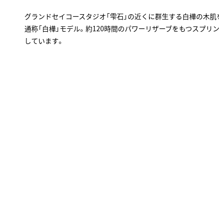
グランドセイコースタジオ「雫石」の近くに群生する白樺の木肌
通称「白樺」モデル。約120時間のパワーリザーブをもつスプリング
しています。