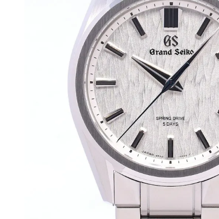
BEST VINTAGE
グランフロント大阪