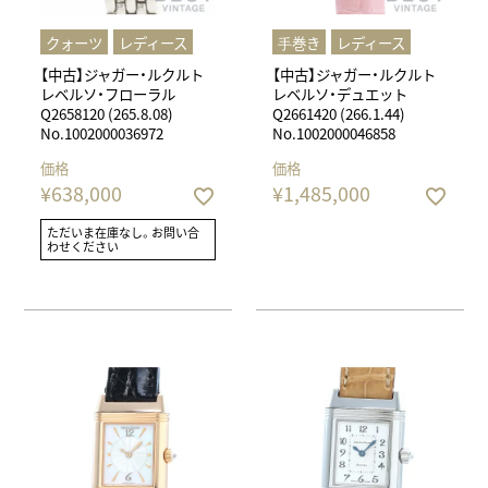
クォーツ
レディース
⼿巻き
レディース
【中古】ジャガー・ルクルト
【中古】ジャガー・ルクルト
レベルソ・フローラル
レベルソ・デュエット
Q2658120 (265.8.08)
Q2661420 (266.1.44)
No.1002000036972
No.1002000046858
価格
価格
¥
638,000
¥
1,485,000
ただいま在庫なし。お問い合
わせください