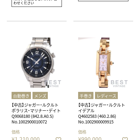
わせください
⾃動巻き
メンズ
⼿巻き
レディース
【中古】ジャガー・ルクルト
【中古】ジャガー・ルクルト
ポラリス・マリナー・デイト
イデアル
Q9068180 (842.8.A0.S)
Q4602583 (460.2.86)
No.1002900010072
No.1002900009915
価格
価格
¥
1,210,000
¥
990,000