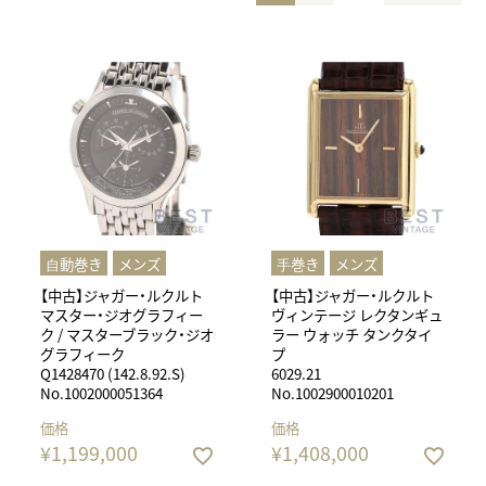
⾃動巻き
メンズ
⼿巻き
メンズ
【中古】ジャガー・ルクルト
【中古】ジャガー・ルクルト
マスター・ジオグラフィー
ヴィンテージ レクタンギュ
ク / マスターブラック・ジオ
ラー ウォッチ タンクタイ
グラフィーク
プ
Q1428470 (142.8.92.S)
6029.21
No.1002000051364
No.1002900010201
価格
価格
¥
1,199,000
¥
1,408,000