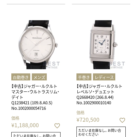
⾃動巻き
メンズ
⼿巻き
レディース
【中古】ジャガー・ルクルト
【中古】ジャガー・ルクルト
マスター・ウルトラスリム・
レベルソ・デュエット
デイト
Q2668420 (266.8.44)
Q1238421 (109.8.A0.S)
No.1002900010140
No.1002000054716
価格
価格
¥
720,500
¥
1,188,000
ただいま在庫なし。お問い合
わせください
ただいま在庫なし。お問い合