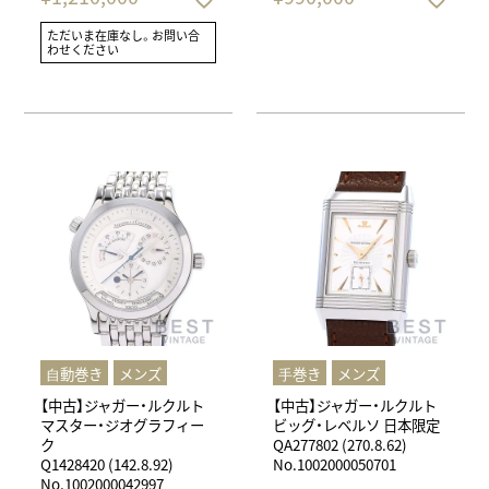
ただいま在庫なし。お問い合
わせください
⾃動巻き
メンズ
⼿巻き
メンズ
【中古】ジャガー・ルクルト
【中古】ジャガー・ルクルト
マスター・ジオグラフィー
ビッグ・レベルソ 日本限定
ク
QA277802 (270.8.62)
Q1428420 (142.8.92)
No.1002000050701
No.1002000042997