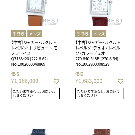
⼿巻き
メンズ
⼿巻き
メンズ
【中古】ジャガー・ルクルト
【中古】ジャガー・ルクルト
レベルソ・トリビュート モ
レベルソ・デュオ / レベル
ノフェイス
ソ・カラーデュオ
Q7168420 (222.8.62)
270.840.548B (270.8.54)
No.1002000048869
No.1002900008529
価格
価格
¥
1,166,000
¥
1,683,000
ただいま在庫なし。お問い合
ただいま在庫なし。お問い合
わせください
わせください