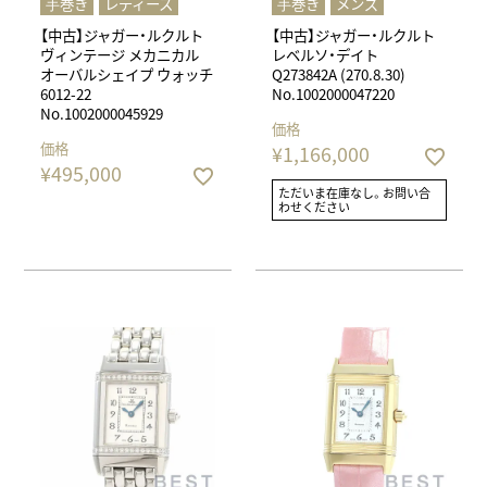
⼿巻き
レディース
⼿巻き
メンズ
【中古】ジャガー・ルクルト
【中古】ジャガー・ルクルト
ヴィンテージ メカニカル
レベルソ・デイト
オーバルシェイプ ウォッチ
Q273842A (270.8.30)
6012-22
No.1002000047220
No.1002000045929
価格
価格
¥
1,166,000
¥
495,000
ただいま在庫なし。お問い合
わせください