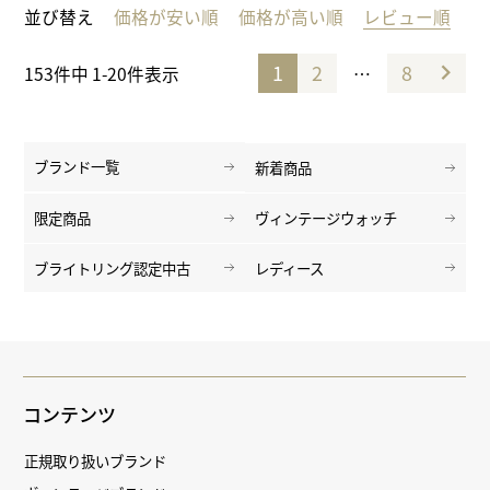
並び替え
価格が安い順
価格が高い順
レビュー順
1
2
8
…
153
件中
1
-
20
件表示
ブランド一覧
新着商品
限定商品
ヴィンテージウォッチ
ブライトリング認定中古
レディース
コンテンツ
正規取り扱いブランド