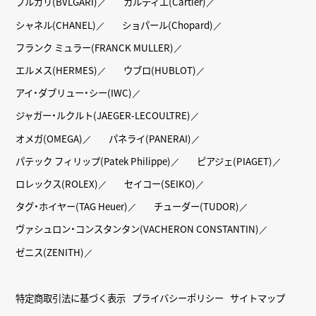
ブルガリ(BVLGARI)
カルティエ(Cartier)
シャネル(CHANEL)
ショパール(Chopard)
フランク ミュラー(FRANCK MULLER)
エルメス(HERMES)
ウブロ(HUBLOT)
アイ・ダブリュー・シー(IWC)
ジャガー・ルクルト(JAEGER-LECOULTRE)
オメガ(OMEGA)
パネライ(PANERAI)
パテック フィリップ(Patek Philippe)
ピアジェ(PIAGET)
ロレックス(ROLEX)
セイコー(SEIKO)
タグ・ホイヤー(TAG Heuer)
チューダー(TUDOR)
ヴァシュロン・コンスタンタン(VACHERON CONSTANTIN)
ゼニス(ZENITH)
特定商取引法に基づく表示
プライバシーポリシー
サイトマップ