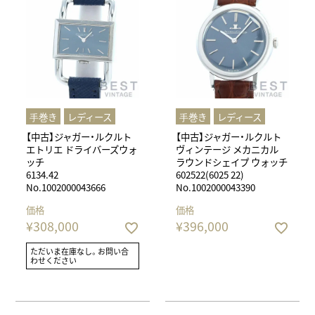
⼿巻き
レディース
⼿巻き
レディース
【中古】ジャガー・ルクルト
【中古】ジャガー・ルクルト
エトリエ ドライバーズウォ
ヴィンテージ メカニカル
ッチ
ラウンドシェイプ ウォッチ
6134.42
602522(6025 22)
No.1002000043666
No.1002000043390
価格
価格
¥
308,000
¥
396,000
ただいま在庫なし。お問い合
わせください