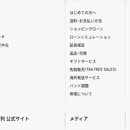
はじめての方へ
送料・お支払い方法
ショッピングローン
ッチ
ローンシミュレーション
定中古
延長保証
返品・交換
ギフトサービス
免税販売（TAX FREE SALES）
海外発送サービス
バンド調整
修理について
A系列 公式サイト
メディア