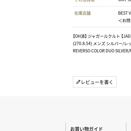
在庫店舗
BEST 
＜お問い
【OH済】 ジャガールクルト 【JAEG
(270.8.54) メンズ シルバー/
REVERSO COLOR DUO SILVER/
レビューを書く
お買い物ガイド