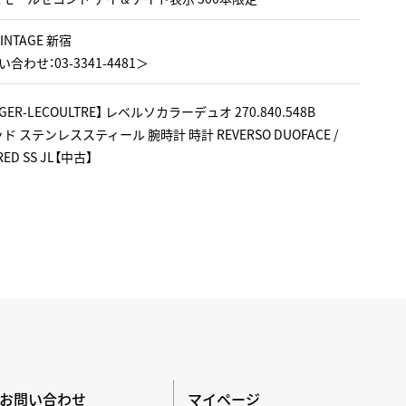
VINTAGE 新宿
合わせ：03-3341-4481＞
ER-LECOULTRE】 レベルソカラーデュオ 270.840.548B
レッド ステンレススティール 腕時計 時計 REVERSO DUOFACE /
RED SS JL【中古】
お問い合わせ
マイページ