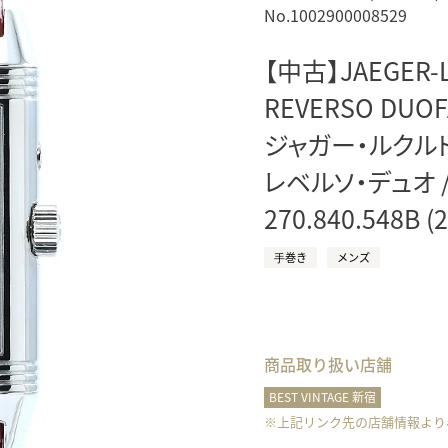
No.1002900008529
正規取り扱いブランド一覧はこちら
BEST VINTAGE
ヒューリックスクエア札幌
【中古】JAEGER-
REVERSO DUOF
ショップリスト一覧はこちら
ジャガー・ルクル
レベルソ・デュオ 
270.840.548B (2
⼿巻き
メンズ
商品取り扱い店舗
BEST VINTAGE 新宿
※上記リンク先の店舗情報より