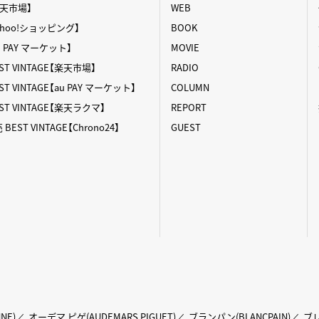
【楽天市場】
WEB
【Yahoo!ショッピング】
BOOK
au PAY マーケット】
MOVIE
T VINTAGE【楽天市場】
RADIO
 VINTAGE【au PAY マーケット】
COLUMN
T VINTAGE【楽天ラクマ】
REPORT
ST VINTAGE【Chrono24】
GUEST
NE)
オーデマ ピゲ(AUDEMARS PIGUET)
ブランパン(BLANCPAIN)
ブレ