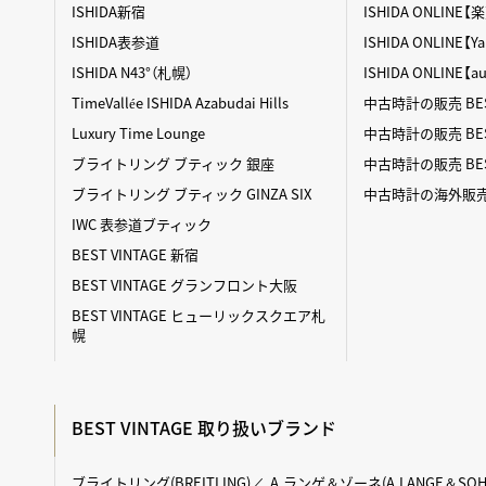
ISHIDA新宿
ISHIDA ONLINE
ISHIDA表参道
ISHIDA ONLINE
ISHIDA N43°（札幌）
ISHIDA ONLINE【
TimeVallée ISHIDA Azabudai Hills
中古時計の販売 BES
Luxury Time Lounge
中古時計の販売 BEST
ブライトリング ブティック 銀座
中古時計の販売 BES
ブライトリング ブティック GINZA SIX
中古時計の海外販売 BE
IWC 表参道ブティック
BEST VINTAGE 新宿
BEST VINTAGE グランフロント大阪
BEST VINTAGE ヒューリックスクエア札
幌
BEST VINTAGE 取り扱いブランド
ブライトリング(BREITLING)
A.ランゲ＆ゾーネ(A.LANGE＆SOH