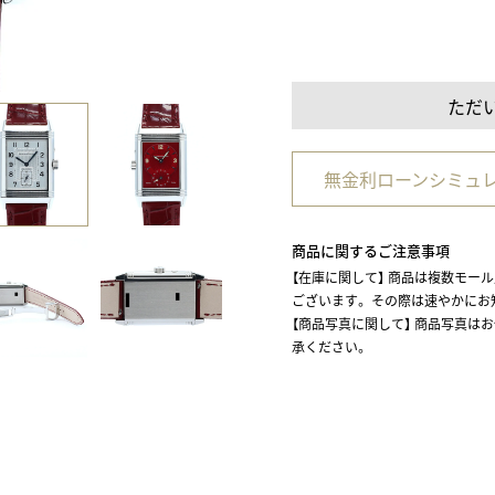
ただ
無金利ローンシミュ
商品に関するご注意事項
【在庫に関して】 商品は複数モー
ございます。 その際は速やかに
【商品写真に関して】 商品写真は
承ください。