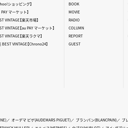
【Yahoo!ショッピング】
BOOK
au PAY マーケット】
MOVIE
T VINTAGE【楽天市場】
RADIO
 VINTAGE【au PAY マーケット】
COLUMN
T VINTAGE【楽天ラクマ】
REPORT
ST VINTAGE【Chrono24】
GUEST
NE)
オーデマ ピゲ(AUDEMARS PIGUET)
ブランパン(BLANCPAIN)
ブレ
ANCK MULLER)
エルメス(HERMES)
ウブロ(HUBLOT)
アイ・ダブリュ