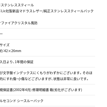
：ステンレススティール
：Lic社製新品マドラスレザー/純正ステンレススティールバック
サファイアクリスタル風防
ー
サイズ
約：42×26mm
入日より、1年間の保証
び文字盤インデックスにくもりがわずかにございます。そのほ
的にすれ傷・小傷などございますが、状態は非常に良いです。
規保証書(2002年4月) 修理明細書 箱(劣化がございます)
ルセコンド シースルーバック