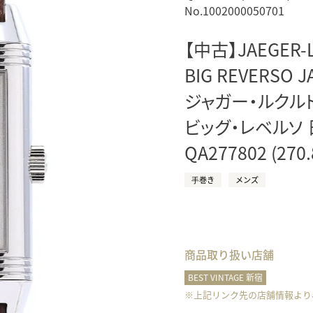
No.1002000050701
正規取り扱いブランド一覧はこちら
BEST VINTAGE
ヒューリックスクエア札幌
【中古】JAEGER-
BIG REVERSO J
ショップリスト一覧はこちら
ジャガー・ルクル
ビッグ・レベルソ
QA277802 (270.
⼿巻き
メンズ
商品取り扱い店舗
BEST VINTAGE 新宿
※上記リンク先の店舗情報より