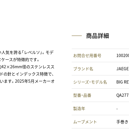
商品詳細
い人気を誇る「レベルソ」。モデ
お問合せ用番号
10020
なケースが特徴的です。
、約42×26mm径のステンレスス
ブランド名
JAEG
ドの針とインデックス特徴で、
ます。2025年5月メーカーオ
シリーズ・モデル名
BIG 
型番・品番
QA2778
製造年
-
ムーブメント
手巻き