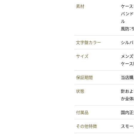
素材
ケース
バンド
ル
風防：
文字盤カラー
シルバ
サイズ
メンズ
ケース
保証期間
当店購
状態
針およ
か全体
付属品
国内正
その他特徴
スモー