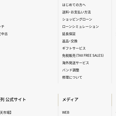
はじめての方へ
送料・お支払い方法
ショッピングローン
ッチ
ローンシミュレーション
定中古
延長保証
返品・交換
ギフトサービス
免税販売（TAX FREE SALES）
海外発送サービス
バンド調整
修理について
A系列 公式サイト
メディア
【楽天市場】
WEB