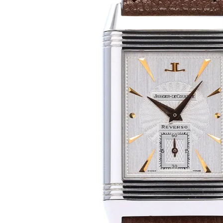
BEST VINTAGE
グランフロント大阪