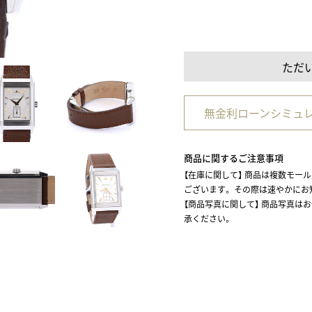
ただ
無金利ローンシミュ
商品に関するご注意事項
【在庫に関して】 商品は複数モー
ございます。 その際は速やかに
【商品写真に関して】 商品写真は
承ください。