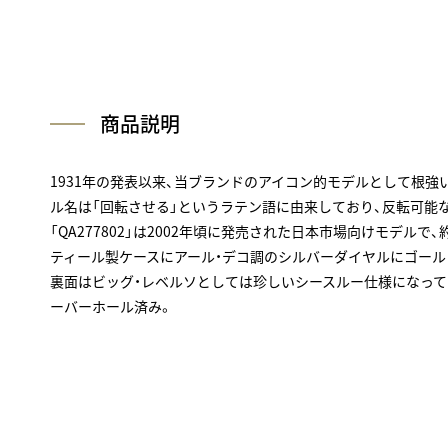
商品説明
1931年の発表以来、当ブランドのアイコン的モデルとして根強
ル名は「回転させる」というラテン語に由来しており、反転可能
「QA277802」は2002年頃に発売された日本市場向けモデルで
ティール製ケースにアール・デコ調のシルバーダイヤルにゴール
裏面はビッグ・レベルソとしては珍しいシースルー仕様になってい
ーバーホール済み。