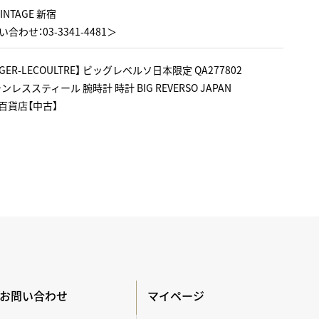
VINTAGE 新宿
合わせ：03-3341-4481＞
GER-LECOULTRE】 ビッグレベルソ日本限定 QA277802
ステンレススティール 腕時計 時計 BIG REVERSO JAPAN
 西武百貨店【中古】
お問い合わせ
マイページ