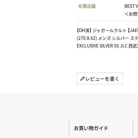
在庫店舗
BEST 
＜お問い
【OH済】 ジャガールクルト 【JAE
(270.8.62) メンズ シルバー 
EXCLUSIVE SILVER SS JLC
レビューを書く
お買い物ガイド