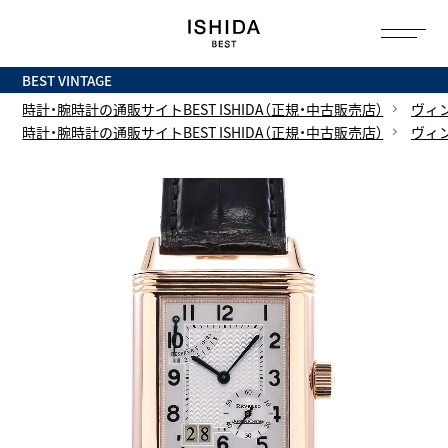
トップ
へ
BEST VINTAGE
時計・腕時計の通販サイトBEST ISHIDA（正規・中古販売店）
ヴィ
時計・腕時計の通販サイトBEST ISHIDA（正規・中古販売店）
ヴィ