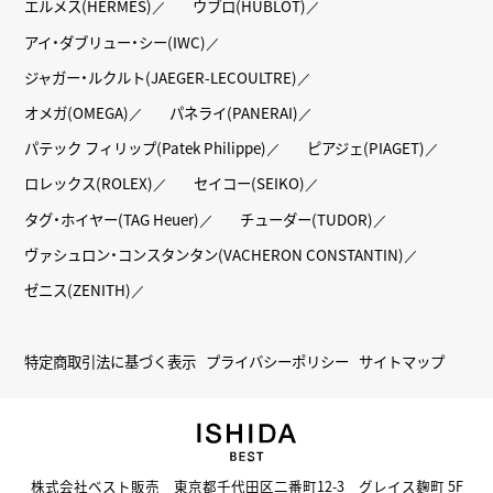
エルメス(HERMES)
ウブロ(HUBLOT)
アイ・ダブリュー・シー(IWC)
ジャガー・ルクルト(JAEGER-LECOULTRE)
オメガ(OMEGA)
パネライ(PANERAI)
パテック フィリップ(Patek Philippe)
ピアジェ(PIAGET)
ロレックス(ROLEX)
セイコー(SEIKO)
タグ・ホイヤー(TAG Heuer)
チューダー(TUDOR)
ヴァシュロン・コンスタンタン(VACHERON CONSTANTIN)
ゼニス(ZENITH)
特定商取引法に基づく表示
プライバシーポリシー
サイトマップ
株式会社ベスト販売 東京都千代田区二番町12-3 グレイス麹町 5F