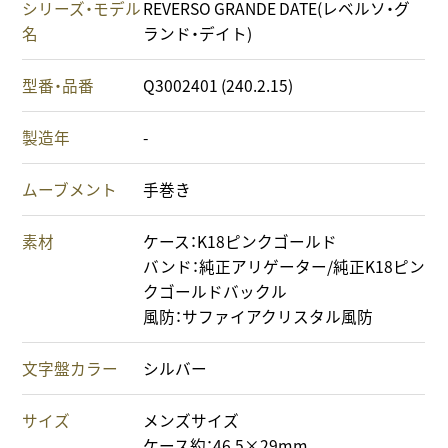
シリーズ・モデル
REVERSO GRANDE DATE(レベルソ・グ
名
ランド・デイト)
型番・品番
Q3002401 (240.2.15)
製造年
-
ムーブメント
手巻き
素材
ケース：K18ピンクゴールド
バンド：純正アリゲーター/純正K18ピン
クゴールドバックル
風防：サファイアクリスタル風防
文字盤カラー
シルバー
サイズ
メンズサイズ
ケース約：46.5×29mm