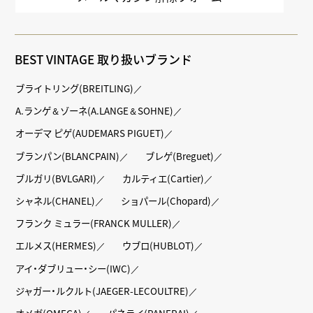
BEST VINTAGE 取り扱いブランド
ブライトリング(BREITLING)
A.ランゲ＆ゾーネ(A.LANGE＆SOHNE)
オーデマ ピゲ(AUDEMARS PIGUET)
ブランパン(BLANCPAIN)
ブレゲ(Breguet)
ブルガリ(BVLGARI)
カルティエ(Cartier)
シャネル(CHANEL)
ショパール(Chopard)
フランク ミュラー(FRANCK MULLER)
エルメス(HERMES)
ウブロ(HUBLOT)
アイ・ダブリュー・シー(IWC)
ジャガー・ルクルト(JAEGER-LECOULTRE)
オメガ(OMEGA)
パネライ(PANERAI)