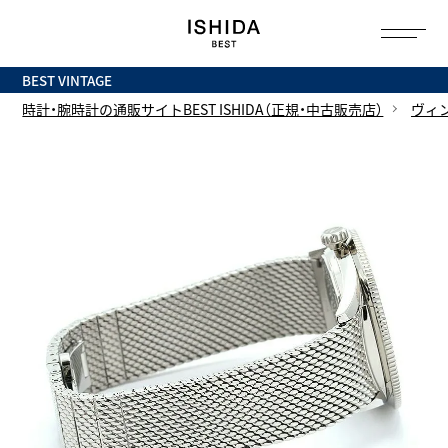
トップ
へ
BEST VINTAGE
時計・腕時計の通販サイトBEST ISHIDA（正規・中古販売店）
ヴィ