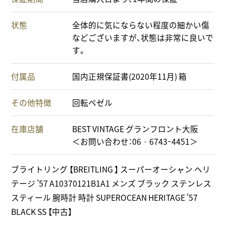
状態
全体的に気にならない程度の細かい傷
などございますが、状態は非常に良いで
す。
付属品
国内正規保証書(2020年11月) 箱
その他特徴
回転ベゼル
在庫店舗
BEST VINTAGE グランフロント大阪
＜お問い合わせ：06‐6743ｰ4451＞
ブライトリング 【BREITLING 】 スーパーオーシャン ヘリ
テージ '57 A10370121B1A1 メンズ ブラック ステンレス
スティール 腕時計 時計 SUPEROCEAN HERITAGE '57
BLACK SS 【中古】