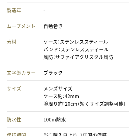
製造年
-
ムーブメント
自動巻き
素材
ケース：ステンレススティール
バンド：ステンレススティール
風防：サファイアクリスタル風防
文字盤カラー
ブラック
サイズ
メンズサイズ
ケース約：42mm
腕周り約：20cm（短くサイズ調整可能）
防水性
100m防水
保証期間
当店購入日より、1年間の保証