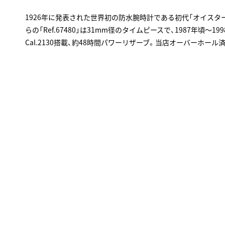
1926年に発表された世界初の防水腕時計である初代「オイスタ
らの「Ref.67480」は31mm径のタイムピースで、1987年頃～
Cal.2130搭載、約48時間パワーリザーブ。当店オーバーホール