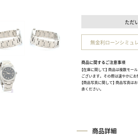
ただ
無金利ローンシミュ
商品に関するご注意事項
【在庫に関して】 商品は複数モー
ございます。 その際は速やかに
【商品写真に関して】 商品写真は
承ください。
商品詳細