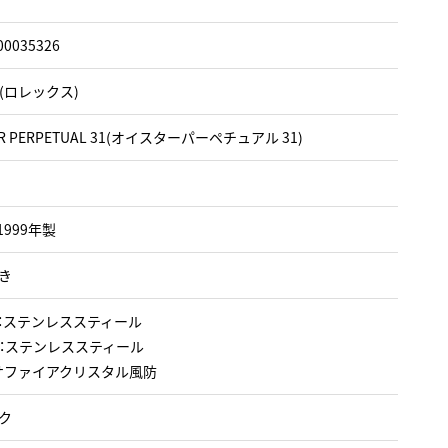
00035326
X(ロレックス)
ER PERPETUAL 31(オイスターパーペチュアル 31)
1999年製
き
：ステンレススティール
：ステンレススティール
サファイアクリスタル風防
ク