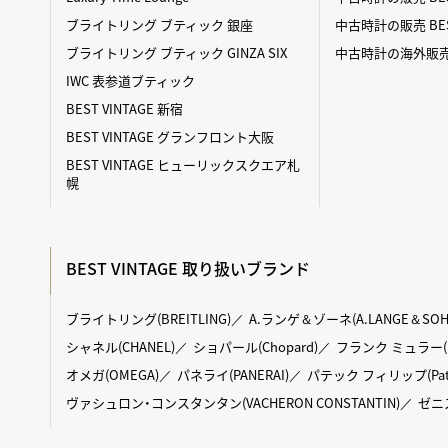
ブライトリング ブティック 銀座
中古時計の販売 BES
ブライトリング ブティック GINZA SIX
中古時計の海外販売 BE
IWC 表参道ブティック
BEST VINTAGE 新宿
BEST VINTAGE グランフロント大阪
BEST VINTAGE ヒューリックスクエア札
幌
BEST VINTAGE 取り扱いブランド
ブライトリング(BREITLING)
A.ランゲ＆ゾーネ(A.LANGE＆SOH
シャネル(CHANEL)
ショパール(Chopard)
フランク ミュラー(FR
オメガ(OMEGA)
パネライ(PANERAI)
パテック フィリップ(Patek 
ヴァシュロン・コンスタンタン(VACHERON CONSTANTIN)
ゼニス