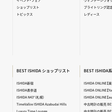
イベント・フェア
ヴィンテージウォ
ショップリスト
ブライトリング認
トピックス
レディース
BEST ISHIDA ショップリスト
BEST ISHID
ISHIDA新宿
ISHIDA ONLINE
ISHIDA表参道
ISHIDA ONLINE
ISHIDA N43°（札幌）
ISHIDA ONLINE【
TimeVallée ISHIDA Azabudai Hills
中古時計の販売 BES
Luxury Time Lounge
中古時計の販売 BEST