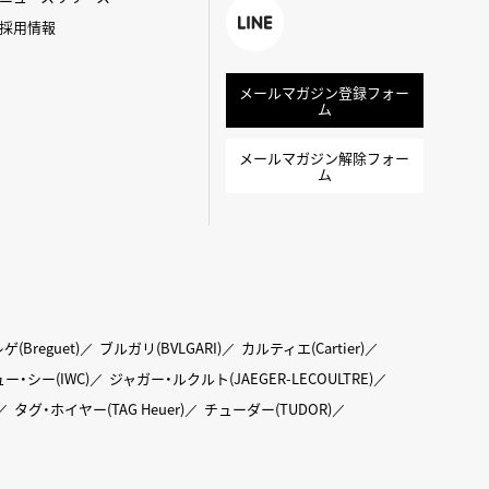
k
採用情報
LINE
メールマガジン登録フォー
ム
メールマガジン解除フォー
ム
ゲ(Breguet)
ブルガリ(BVLGARI)
カルティエ(Cartier)
ー・シー(IWC)
ジャガー・ルクルト(JAEGER-LECOULTRE)
タグ・ホイヤー(TAG Heuer)
チューダー(TUDOR)