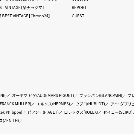
T VINTAGE【楽天ラクマ】
REPORT
ST VINTAGE【Chrono24】
GUEST
NE)
オーデマ ピゲ(AUDEMARS PIGUET)
ブランパン(BLANCPAIN)
ブレ
ANCK MULLER)
エルメス(HERMES)
ウブロ(HUBLOT)
アイ・ダブリュ
Philippe)
ピアジェ(PIAGET)
ロレックス(ROLEX)
セイコー(SEIKO)
(ZENITH)