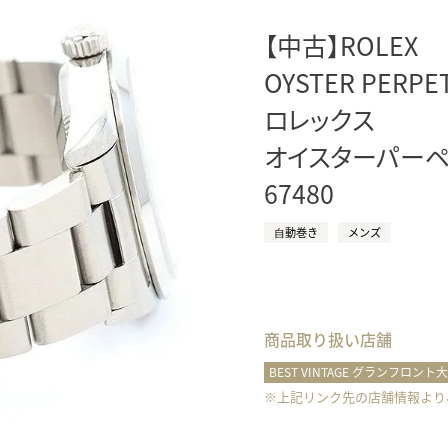
正規取り扱いブランド一覧はこちら
BEST VINTAGE
ヒューリックスクエア札幌
【中古】ROLEX
OYSTER PERPE
ロレックス
ショップリスト一覧はこちら
オイスターパーペ
67480
⾃動巻き
メンズ
商品取り扱い店舗
BEST VINTAGE グランフロント
※上記リンク先の店舗情報より