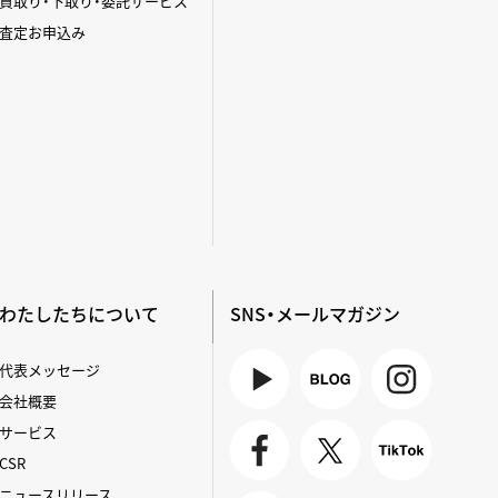
買取り・下取り・委託サービス
査定お申込み
わたしたちについて
SNS・メールマガジン
代表メッセージ
会社概要
Youtube
BLOG
Instagra
サービス
m
CSR
Faceboo
X
TikTok
ニュースリリース