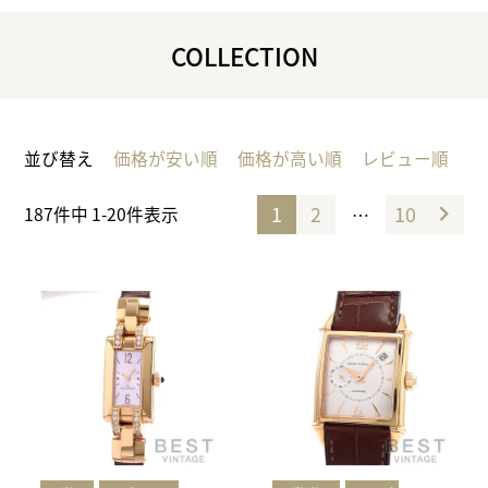
COLLECTION
並び替え
価格が安い順
価格が高い順
レビュー順
1
2
10
…
187
件中
1
-
20
件表示