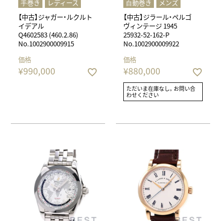
⼿巻き
レディース
⾃動巻き
メンズ
【中古】ジャガー・ルクルト
【中古】ジラール・ペルゴ
イデアル
ヴィンテージ 1945
Q4602583 (460.2.86)
25932-52-162-P
No.1002900009915
No.1002900009922
価格
価格
¥
990,000
¥
880,000
ただいま在庫なし。お問い合
わせください