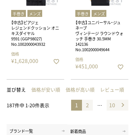
⼿巻き
メンズ
⼿巻き
メンズ
【中古】ピアジェ
【中古】ユニバーサル・ジュ
レジェンドクッション オニ
ネーブ
キスダイヤル
ヴィンテージ ラウンドウォ
9591 (GGP98027)
ッチ 手巻き 30.5MM
No.1002000043932
142136
No.1002000049644
価格
価格
¥
1,628,000
¥
451,000
並び替え
価格が安い順
価格が高い順
レビュー順
1
2
10
…
187
件中
1
-
20
件表示
ブランド一覧
新着商品