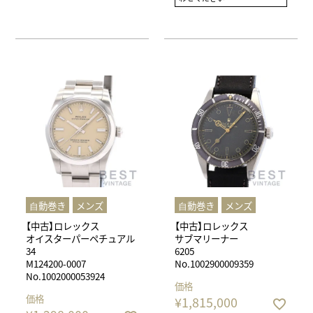
⾃動巻き
メンズ
⾃動巻き
メンズ
【中古】ロレックス
【中古】ロレックス
オイスターパーペチュアル
サブマリーナー
34
6205
M124200-0007
No.1002900009359
No.1002000053924
価格
価格
¥
1,815,000