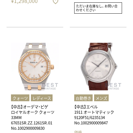
¥
1,298,000
ただいま在庫なし。お問い合
わせください
クォーツ
レディース
⾃動巻き
メンズ
【中古】オーデマ・ピゲ
【中古】エベル
ロイヤルオーク クォーツ
1911 オートマティック
33MM
9120F51/6235134
67651SR.ZZ.1261SR.01
No.1002900009847
No.1002900009830
価格