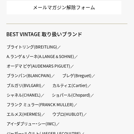
メールマガジン解除フォーム
BEST VINTAGE 取り扱いブランド
ブライトリング(BREITLING)
A.ランゲ＆ゾーネ(A.LANGE＆SOHNE)
オーデマ ピゲ(AUDEMARS PIGUET)
ブランパン(BLANCPAIN)
ブレゲ(Breguet)
ブルガリ(BVLGARI)
カルティエ(Cartier)
シャネル(CHANEL)
ショパール(Chopard)
フランク ミュラー(FRANCK MULLER)
エルメス(HERMES)
ウブロ(HUBLOT)
アイ・ダブリュー・シー(IWC)
ジャガー・ルクルト(JAEGER-LECOULTRE)