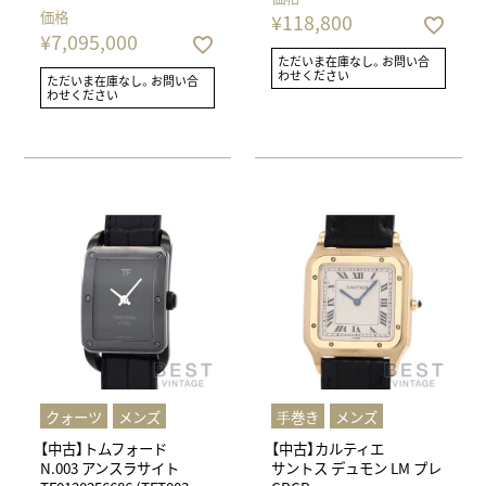
価格
¥
118,800
¥
7,095,000
ただいま在庫なし。お問い合
わせください
ただいま在庫なし。お問い合
わせください
クォーツ
メンズ
⼿巻き
メンズ
【中古】トムフォード
【中古】カルティエ
N.003 アンスラサイト
サントス デュモン LM プレ