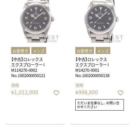
⾃動巻き
メンズ
⾃動巻き
メンズ
【中古】ロレックス
【中古】ロレックス
エクスプローラー I
エクスプローラー I
M114270-0002
M14270-0001
No.1002000050121
No.1002000050138
価格
価格
¥
1,012,000
¥
998,800
ただいま在庫なし。お問い合
わせください