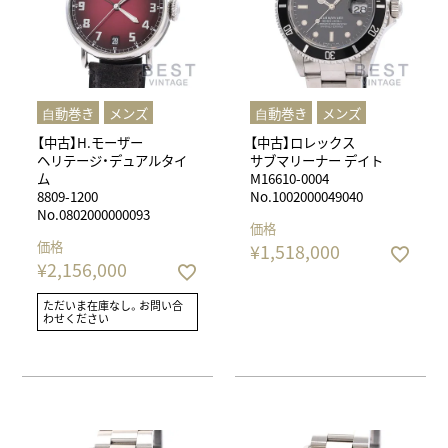
⾃動巻き
メンズ
⾃動巻き
メンズ
【中古】H.モーザー
【中古】ロレックス
ヘリテージ・デュアルタイ
サブマリーナー デイト
ム
M16610-0004
8809-1200
No.1002000049040
No.0802000000093
価格
価格
¥
1,518,000
¥
2,156,000
ただいま在庫なし。お問い合
わせください