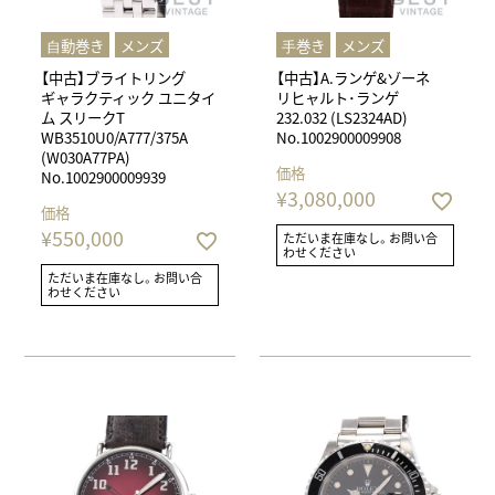
⾃動巻き
メンズ
⼿巻き
メンズ
【中古】ブライトリング
【中古】A.ランゲ&ゾーネ
ギャラクティック ユニタイ
リヒャルト･ランゲ
ム スリークT
232.032 (LS2324AD)
WB3510U0/A777/375A
No.1002900009908
(W030A77PA)
価格
No.1002900009939
¥
3,080,000
価格
¥
550,000
ただいま在庫なし。お問い合
わせください
ただいま在庫なし。お問い合
わせください