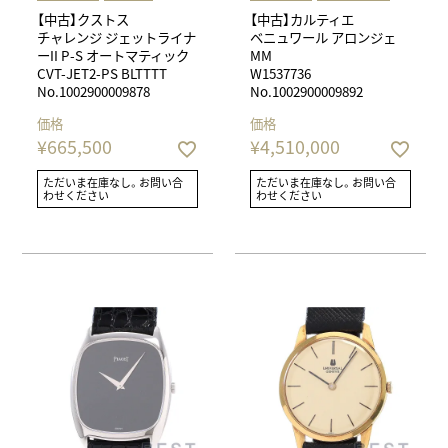
【中古】クストス
【中古】カルティエ
チャレンジ ジェットライナ
ベニュワール アロンジェ
ーII P-S オートマティック
MM
CVT-JET2-PS BLTTTT
W1537736
No.1002900009878
No.1002900009892
価格
価格
¥
665,500
¥
4,510,000
ただいま在庫なし。お問い合
ただいま在庫なし。お問い合
わせください
わせください