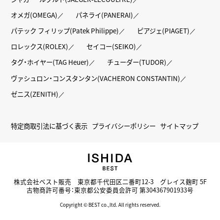
オメガ(OMEGA)
パネライ(PANERAI)
パテック フィリップ(Patek Philippe)
ピアジェ(PIAGET)
ロレックス(ROLEX)
セイコー(SEIKO)
タグ・ホイヤー(TAG Heuer)
チューダー(TUDOR)
ヴァシュロン・コンスタンタン(VACHERON CONSTANTIN)
ゼニス(ZENITH)
特定商取引法に基づく表示
プライバシーポリシー
サイトマップ
株式会社ベスト販売 東京都千代田区二番町12-3 グレイス麹町 5F
古物商許可番号：東京都公安委員会許可 第304367901933号
Copyright © BEST co.,ltd. All rights reserved.