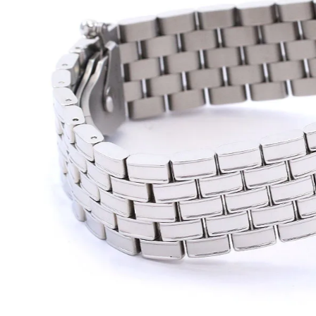
BEST VINTAGE
グランフロント大阪