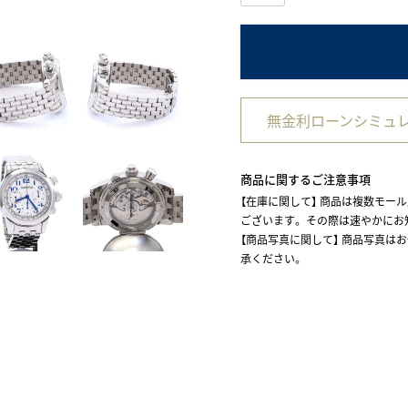
無金利ローンシミュ
商品に関するご注意事項
【在庫に関して】 商品は複数モー
ございます。 その際は速やかに
【商品写真に関して】 商品写真は
承ください。