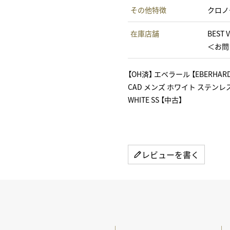
その他特徴
クロノ
在庫店舗
BEST 
＜お問い
【OH済】 エベラール 【EBERH
CAD メンズ ホワイト ステンレスステ
WHITE SS 【中古】
レビューを書く