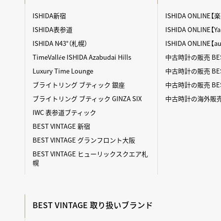
ISHIDA新宿
ISHIDA ONLINE
ISHIDA表参道
ISHIDA ONLINE
ISHIDA N43°（札幌）
ISHIDA ONLINE【
TimeVallée ISHIDA Azabudai Hills
中古時計の販売 BES
Luxury Time Lounge
中古時計の販売 BEST
ブライトリング ブティック 銀座
中古時計の販売 BES
ブライトリング ブティック GINZA SIX
中古時計の海外販売 BE
IWC 表参道ブティック
BEST VINTAGE 新宿
BEST VINTAGE グランフロント大阪
BEST VINTAGE ヒューリックスクエア札
幌
BEST VINTAGE 取り扱いブランド