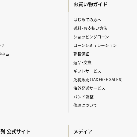
お買い物ガイド
はじめての方へ
送料・お支払い方法
ショッピングローン
ッチ
ローンシミュレーション
定中古
延長保証
返品・交換
ギフトサービス
免税販売（TAX FREE SALES）
海外発送サービス
バンド調整
修理について
A系列 公式サイト
メディア