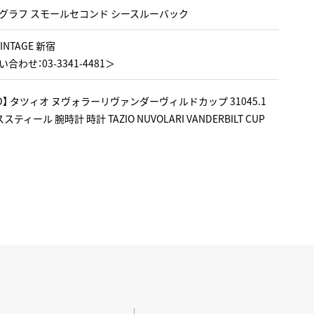
グラフ スモールセコンド シースルーバック
VINTAGE 新宿
合わせ：03-3341-4481＞
ARD】 タツィオ ヌヴォラーリヴァンダーヴィルドカップ 31045.1
ィール 腕時計 時計 TAZIO NUVOLARI VANDERBILT CUP