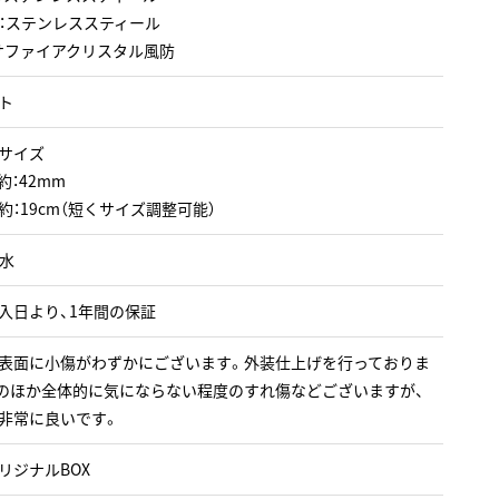
：ステンレススティール
サファイアクリスタル風防
ト
サイズ
約：42mm
約：19cm（短くサイズ調整可能）
防水
入日より、1年間の保証
表面に小傷がわずかにございます。外装仕上げを行っておりま
のほか全体的に気にならない程度のすれ傷などございますが、
非常に良いです。
リジナルBOX