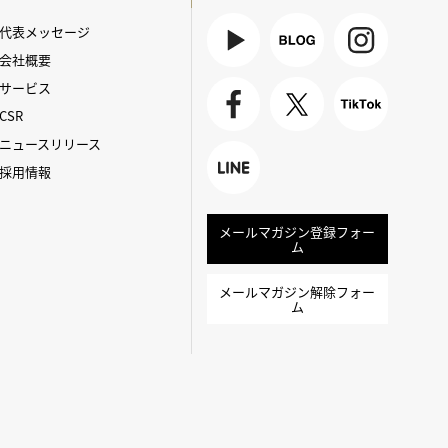
代表メッセージ
会社概要
Youtube
BLOG
Instagra
サービス
m
CSR
Faceboo
X
TikTok
ニュースリリース
k
採用情報
LINE
メールマガジン登録フォー
ム
メールマガジン解除フォー
ム